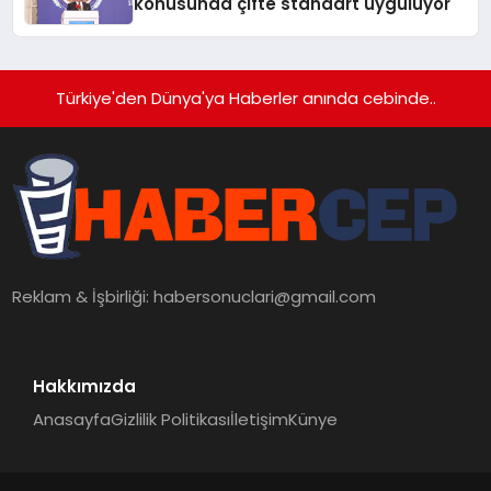
konusunda çifte standart uyguluyor
Türkiye'den Dünya'ya Haberler anında cebinde..
Reklam & İşbirliği:
habersonuclari@gmail.com
Hakkımızda
Anasayfa
Gizlilik Politikası
İletişim
Künye