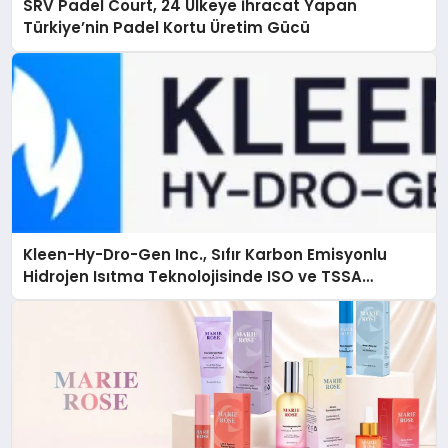
SRV Padel Court, 24 Ülkeye İhracat Yapan
Türkiye’nin Padel Kortu Üretim Gücü
Kleen-Hy-Dro-Gen Inc., Sıfır Karbon Emisyonlu
Hidrojen Isıtma Teknolojisinde ISO ve TSSA
Düzenleyici Onaylarını Aldı