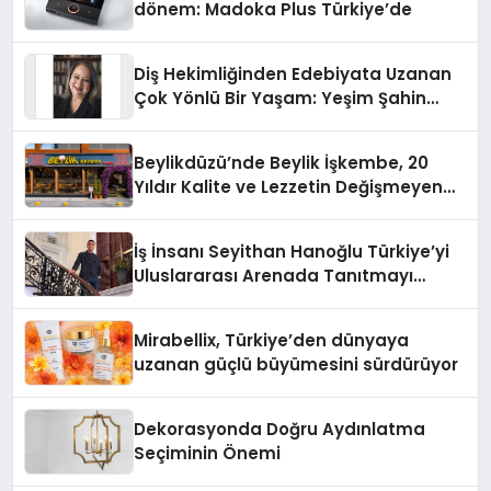
dönem: Madoka Plus Türkiye’de
Diş Hekimliğinden Edebiyata Uzanan
Çok Yönlü Bir Yaşam: Yeşim Şahin
Yaman
Beylikdüzü’nde Beylik İşkembe, 20
Yıldır Kalite ve Lezzetin Değişmeyen
Adresi
İş İnsanı Seyithan Hanoğlu Türkiye’yi
Uluslararası Arenada Tanıtmayı
Hedefliyor
Mirabellix, Türkiye’den dünyaya
uzanan güçlü büyümesini sürdürüyor
Dekorasyonda Doğru Aydınlatma
Seçiminin Önemi