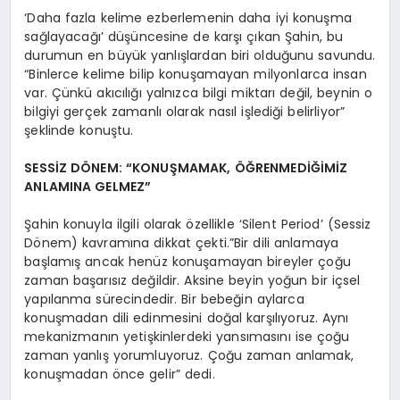
‘Daha fazla kelime ezberlemenin daha iyi konuşma
sağlayacağı’ düşüncesine de karşı çıkan Şahin, bu
durumun en büyük yanlışlardan biri olduğunu savundu.
“Binlerce kelime bilip konuşamayan milyonlarca insan
var. Çünkü akıcılığı yalnızca bilgi miktarı değil, beynin o
bilgiyi gerçek zamanlı olarak nasıl işlediği belirliyor”
şeklinde konuştu.
SESSİZ DÖNEM: “KONUŞMAMAK, ÖĞRENMEDİĞİMİZ
ANLAMINA GELMEZ”
Şahin konuyla ilgili olarak özellikle ‘Silent Period’ (Sessiz
Dönem) kavramına dikkat çekti.”Bir dili anlamaya
başlamış ancak henüz konuşamayan bireyler çoğu
zaman başarısız değildir. Aksine beyin yoğun bir içsel
yapılanma sürecindedir. Bir bebeğin aylarca
konuşmadan dili edinmesini doğal karşılıyoruz. Aynı
mekanizmanın yetişkinlerdeki yansımasını ise çoğu
zaman yanlış yorumluyoruz. Çoğu zaman anlamak,
konuşmadan önce gelir” dedi.