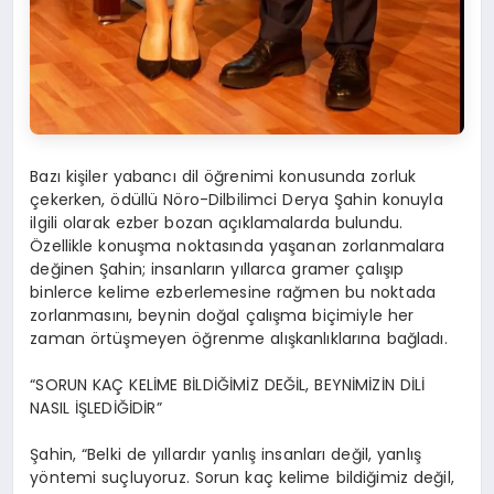
Bazı kişiler yabancı dil öğrenimi konusunda zorluk
çekerken, ödüllü Nöro-Dilbilimci Derya Şahin konuyla
ilgili olarak ezber bozan açıklamalarda bulundu.
Özellikle konuşma noktasında yaşanan zorlanmalara
değinen Şahin; insanların yıllarca gramer çalışıp
binlerce kelime ezberlemesine rağmen bu noktada
zorlanmasını, beynin doğal çalışma biçimiyle her
zaman örtüşmeyen öğrenme alışkanlıklarına bağladı.
“SORUN KAÇ KELİME BİLDİĞİMİZ DEĞİL, BEYNİMİZİN DİLİ
NASIL İŞLEDİĞİDİR”
Şahin, “Belki de yıllardır yanlış insanları değil, yanlış
yöntemi suçluyoruz. Sorun kaç kelime bildiğimiz değil,