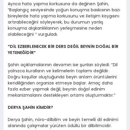
Ayrıca hata yapma korkusuna da değinen Şahin,
“Başlangıç seviyesinde yoğun konuşma baskısının bazı
bireylerde hata yapma korkusunu ve iletişim kaygısını
artırabileceğini söyleyerek, bu durumun yanlış
konuşma alışkanlıklarının yerleşmesine neden
olabileceğini “ vurguladı.
“DİL EZBERLENECEK BİR DERS DEĞİL BEYNİN DOĞAL BİR
YETENEĞİDİR”
Şahin açıklamalarının devamın ise şunları söyledi: “Dil
yalnızca kuralların ve kelimelerin toplamı değildir.
Doğru koşullar oluştuğunda beyin anlam örüntülerini
kendiliğinden organize etmeye başlar. Amaç daha
fazla ezber yapmak değil, beynin doğal edinim
mekanizmalarını destekleyen ortamı oluşturmaktır.”
DERYA ŞAHİN KİMDİR?
Derya Şahin, nöro-dilbilim ve beyin temelli dil edinimi
alanında çalışmalar yürüten ödüllü bir dilbilimcidir.