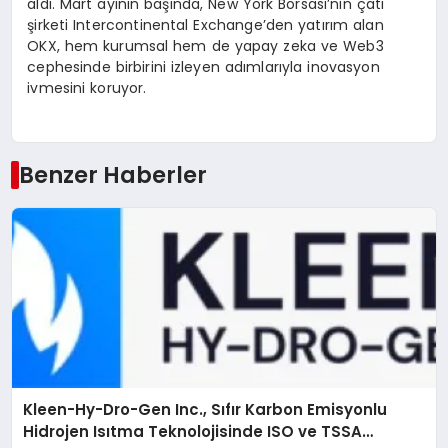
aldı. Mart ayının başında, New York Borsası’nın çatı
şirketi Intercontinental Exchange’den yatırım alan
OKX, hem kurumsal hem de yapay zeka ve Web3
cephesinde birbirini izleyen adımlarıyla inovasyon
ivmesini koruyor.
Benzer Haberler
Kleen-Hy-Dro-Gen Inc., Sıfır Karbon Emisyonlu
Hidrojen Isıtma Teknolojisinde ISO ve TSSA