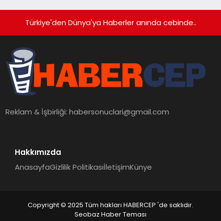
Türkiye'den Dünya'ya Haberler anında cebinde..
Reklam & İşbirliği:
habersonuclari@gmail.com
Hakkımızda
Anasayfa
Gizlilik Politikası
İletişim
Künye
Copyright © 2025 Tüm hakları HABERCEP 'de saklıdır.
Seobaz Haber Teması