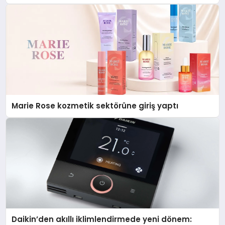
Düzenleyici Onaylarını Aldı
Marie Rose kozmetik sektörüne giriş yaptı
Daikin’den akıllı iklimlendirmede yeni dönem: