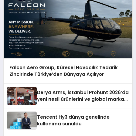
Falcon Aero Group, Küresel Havacılık Tedarik
Zincirinde Türkiye’den Dünyaya Açılıyor
Derya Arms, İstanbul Prohunt 2026’da
yeni nesil ürünlerini ve global marka
vizyonunu sergiledi
Tencent Hy3 dünya genelinde
kullanıma sunuldu