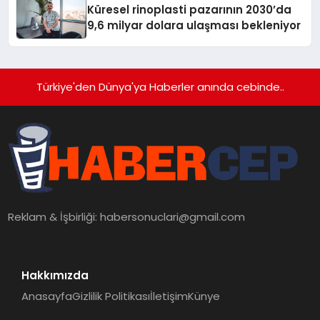
Küresel rinoplasti pazarının 2030’da
9,6 milyar dolara ulaşması bekleniyor
Türkiye'den Dünya'ya Haberler anında cebinde..
Reklam & İşbirliği:
habersonuclari@gmail.com
Hakkımızda
Anasayfa
Gizlilik Politikası
İletişim
Künye