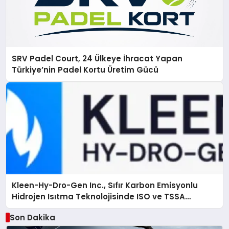
SRV Padel Court, 24 Ülkeye İhracat Yapan
Türkiye’nin Padel Kortu Üretim Gücü
Kleen-Hy-Dro-Gen Inc., Sıfır Karbon Emisyonlu
Hidrojen Isıtma Teknolojisinde ISO ve TSSA
Düzenleyici Onaylarını Aldı
Son Dakika