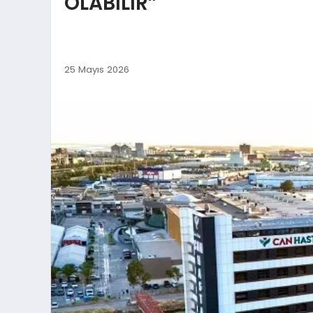
OLABİLİR”
25 Mayıs 2026