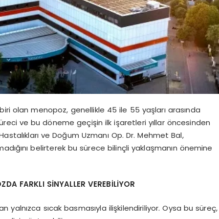
biri olan menopoz, genellikle 45 ile 55 yaşları arasında
eci ve bu döneme geçişin ilk işaretleri yıllar öncesinden
 Hastalıkları ve Doğum Uzmanı Op. Dr. Mehmet Bal,
madığını belirterek bu sürece bilinçli yaklaşmanın önemine
ZDA FARKLI SİNYALLER VEREBİLİYOR
yalnızca sıcak basmasıyla ilişkilendiriliyor. Oysa bu süreç,