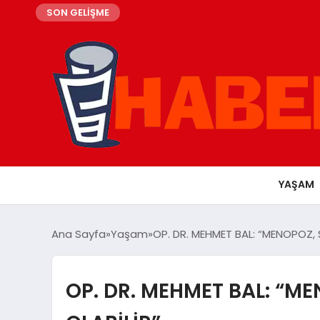
SON GELİŞME
YAŞAM
Ana Sayfa
Yaşam
OP. DR. MEHMET BAL: “MENOPOZ, S
OP. DR. MEHMET BAL: “ME