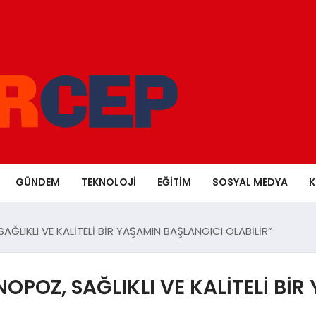
GÜNDEM
TEKNOLOJI
EĞITIM
SOSYAL MEDYA
K
AĞLIKLI VE KALİTELİ BİR YAŞAMIN BAŞLANGICI OLABİLİR”
NOPOZ, SAĞLIKLI VE KALİTELİ Bİ