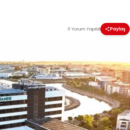
0 Yorum Yapıldı
Paylaş