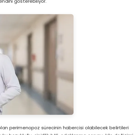
kendini gösterebiliyor.
n perimenopoz sürecinin habercisi olabilecek belirtileri