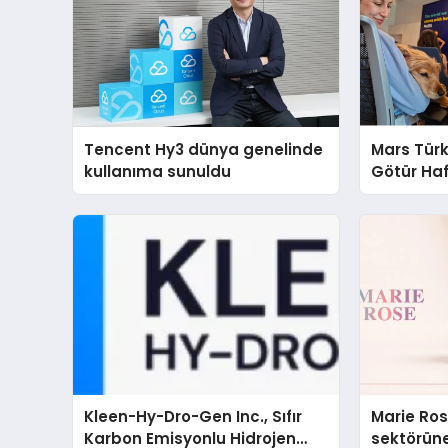
Tencent Hy3 dünya genelinde
Mars Türk
kullanıma sunuldu
Götür Haf
Kleen-Hy-Dro-Gen Inc., Sıfır
Marie Ro
Karbon Emisyonlu Hidrojen
sektörüne