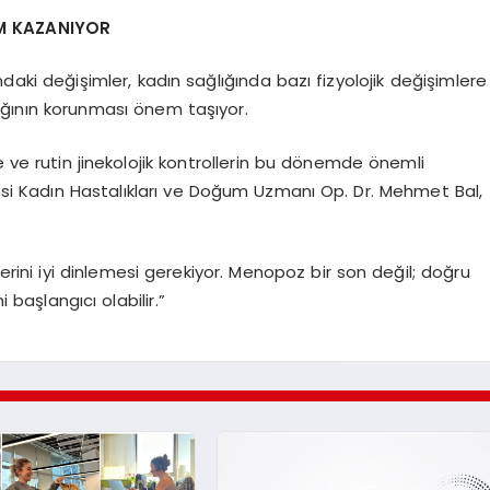
M KAZANIYOR
ki değişimler, kadın sağlığında bazı fizyolojik değişimlere
ığının korunması önem taşıyor.
e ve rutin jinekolojik kontrollerin bu dönemde önemli
i Kadın Hastalıkları ve Doğum Uzmanı Op. Dr. Mehmet Bal,
rini iyi dinlemesi gerekiyor. Menopoz bir son değil; doğru
i başlangıcı olabilir.”