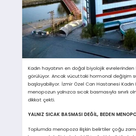
Kadın hayatının en doğal biyolojik evrelerinden 
görülüyor. Ancak vücuttaki hormonal değişim sür
başlayabiliyor. İzmir Özel Can Hastanesi Kadın
menopozun yalnızca sıcak basmasıyla sınırlı ol
dikkat çekti.
YALNIZ SICAK BASMASI DEĞİL, BEDEN MENOPO
Toplumda menopoza ilişkin belirtiler çoğu zaman 