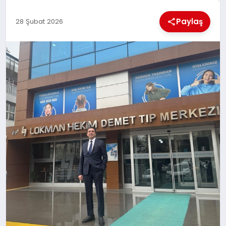
KÜLTÜREL
Paylaş
28 Şubat 2026