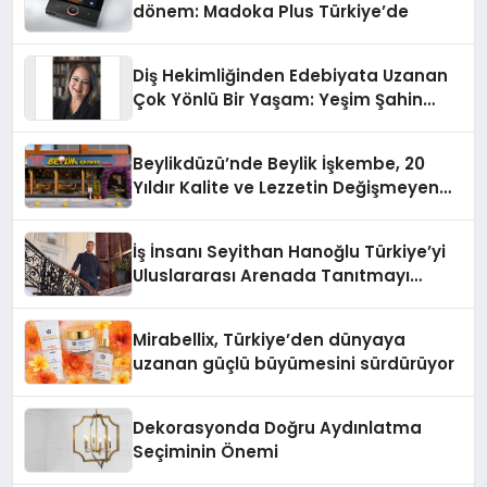
dönem: Madoka Plus Türkiye’de
Diş Hekimliğinden Edebiyata Uzanan
Çok Yönlü Bir Yaşam: Yeşim Şahin
Yaman
Beylikdüzü’nde Beylik İşkembe, 20
Yıldır Kalite ve Lezzetin Değişmeyen
Adresi
İş İnsanı Seyithan Hanoğlu Türkiye’yi
Uluslararası Arenada Tanıtmayı
Hedefliyor
Mirabellix, Türkiye’den dünyaya
uzanan güçlü büyümesini sürdürüyor
Dekorasyonda Doğru Aydınlatma
Seçiminin Önemi