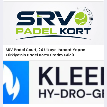
SRV Padel Court, 24 Ülkeye İhracat Yapan
Türkiye’nin Padel Kortu Üretim Gücü