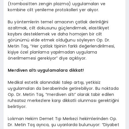
(trombositten zengin plazma) uygulamaları ve
kombine cilt yenileme protokolleri yer alıyor.
Bu yöntemlerin temel amacının çatlak derinliğini
azaltmak, cilt dokusunu güçlendirmek, elastikiyet
kaybını desteklemek ve daha homojen bir cilt
görünümü elde etmek olduğunu söyleyen Op. Dr.
Metin Taş, “Her çatlak tipinin farklı değerlendirilmesi,
kişiye özel planlama yapılmadan uygulama
önerilmemesi gerekiyor” diye açıklıyor.
Merdiven
altı uygulamalara dikkat!
Medikal estetik alanındaki talep artışı, yetkisiz
uygulamaları da beraberinde getirebiliyor. Bu noktada
Op. Dr. Metin Taş, “merdiven altı” olarak tabir edilen
ruhsatsız merkezlere karşı dikkatli olunması gerektiğini
belirtiyor.
Lokman Hekim Demet Tıp Merkezi hekimlerinden Op.
Dr. Metin Taş ayrıca, şu uyarılarda bulunuyor: “Diyabet