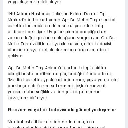
yaygınlaşması etkili oluyor.
LHÜ Ankara Hastanesi Lokman Hekim Demet Tıp
Merkezi’nde hizmet veren Op. Dr. Metin Taş, medikal
estetik alanındaki bu dönüşümü yakından takip
ettiklerini belirtiyor. Uygulamalarda önceliğin her
zaman doğal görünüm olduğunu vurgulayan Op. Dr.
Metin Taş, özellikle cilt yenileme ve çatlak tedavisi
alanında kişiye özel planlamaların önemine dikkat
çekiyor.
Op. Dr. Metin Taş, Ankara’da artan taleple birlikte
bilinçli hasta profilinin de güçlendiğini ifade ederek,
“Medikal estetik uygulamalarda amaç yüzü ya da cildi
bambaşka bir forma sokmamak, kişinin mevcut
yapısını daha sağlıklı ve dengeli bir görünüme
kavuşturmak” diyor.
Eksozom ve çatlak tedavisinde gü
ncel
yaklaşımlar
Medikal estetikte son dönemde öne çıkan
uygulamalardan biri eksozom tedavisi. Hücresel