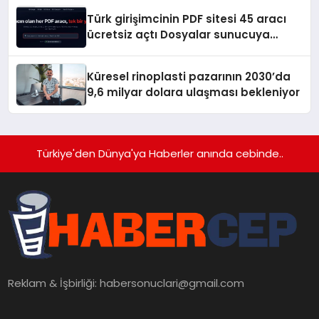
Türk girişimcinin PDF sitesi 45 aracı
ücretsiz açtı Dosyalar sunucuya
gitmiyor
Küresel rinoplasti pazarının 2030’da
9,6 milyar dolara ulaşması bekleniyor
Türkiye'den Dünya'ya Haberler anında cebinde..
Reklam & İşbirliği:
habersonuclari@gmail.com