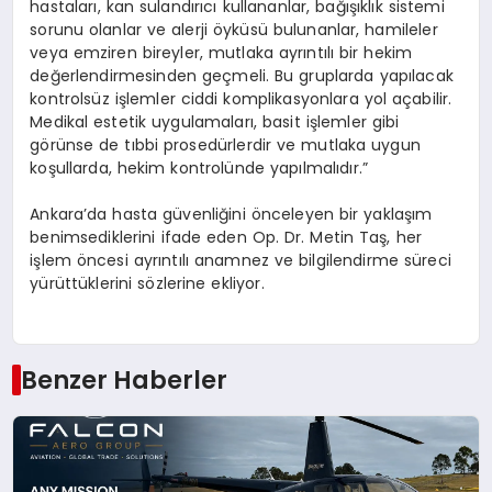
hastaları, kan sulandırıcı kullananlar, bağışıklık sistemi
sorunu olanlar ve alerji öyküsü bulunanlar, hamileler
veya emziren bireyler, mutlaka ayrıntılı bir hekim
değerlendirmesinden geçmeli. Bu gruplarda yapılacak
kontrolsüz işlemler ciddi komplikasyonlara yol açabilir.
Medikal estetik uygulamaları, basit işlemler gibi
görünse de tıbbi prosedürlerdir ve mutlaka uygun
koşullarda, hekim kontrolünde yapılmalıdır.”
Ankara’da hasta güvenliğini önceleyen bir yaklaşım
benimsediklerini ifade eden Op. Dr. Metin Taş, her
işlem öncesi ayrıntılı anamnez ve bilgilendirme süreci
yürüttüklerini sözlerine ekliyor.
Benzer Haberler