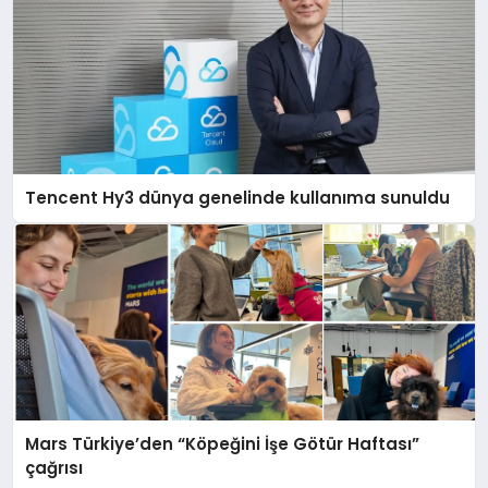
Tencent Hy3 dünya genelinde kullanıma sunuldu
Mars Türkiye’den “Köpeğini İşe Götür Haftası”
çağrısı