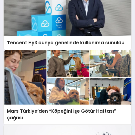
Tencent Hy3 dünya genelinde kullanıma sunuldu
Mars Türkiye’den “Köpeğini İşe Götür Haftası”
çağrısı