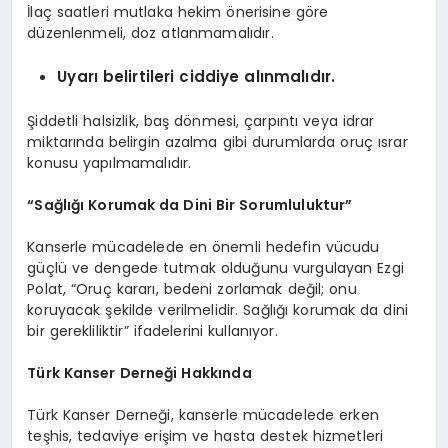
İlaç saatleri mutlaka hekim önerisine göre
düzenlenmeli, doz atlanmamalıdır.
Uyarı belirtileri ciddiye alınmalıdır.
Şiddetli halsizlik, baş dönmesi, çarpıntı veya idrar
miktarında belirgin azalma gibi durumlarda oruç ısrar
konusu yapılmamalıdır.
“Sağlığı Korumak da Dini Bir Sorumluluktur”
Kanserle mücadelede en önemli hedefin vücudu
güçlü ve dengede tutmak olduğunu vurgulayan Ezgi
Polat, “Oruç kararı, bedeni zorlamak değil; onu
koruyacak şekilde verilmelidir. Sağlığı korumak da dini
bir gerekliliktir” ifadelerini kullanıyor.
Türk Kanser Derneği Hakkında
Türk Kanser Derneği, kanserle mücadelede erken
teşhis, tedaviye erişim ve hasta destek hizmetleri