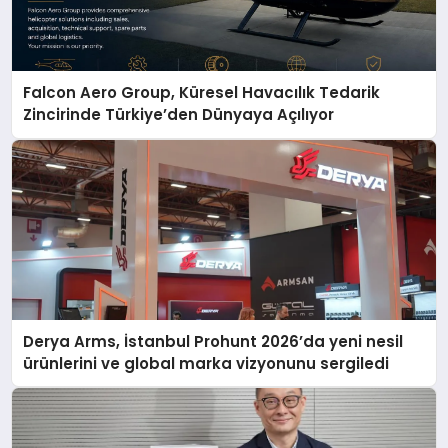
Falcon Aero Group, Küresel Havacılık Tedarik
Zincirinde Türkiye’den Dünyaya Açılıyor
Derya Arms, İstanbul Prohunt 2026’da yeni nesil
ürünlerini ve global marka vizyonunu sergiledi