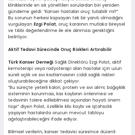
kliniklerinde en sık yöneltilen sorulardan biri yeniden
gündeme geldi:
“Kanser hastaları oruç tutabilir mi?”
Bu sorunun herkesi kapsayan tek bir yanıtı olmadığını
vurgulayan
Ezgi Polat
, oruç kararının mutlaka bireysel
ve tıbbi değerlendirme ile ele alınması gerektiğini
belirtiyor.
Aktif Tedavi Sürecinde Oruç Riskleri Artırabilir
Türk Kanser Derneği
Sağlık Direktörü Ezgi Polat, aktif
kemoterapi veya radyoterapi alan hastalar için uzun
süreli açlık ve sıvı kısıtlamasının ciddi sağlık riskleri
oluşturabileceğine dikkat çekiyor.
“Bu süreçte yeterli kalori, protein ve sıvı alımı; bağışıklık
sisteminin korunması, kas kaybının önlenmesi ve
tedavinin tolere edilebilmesi açısından hayati önem
taşır” diyen Polat, özellikle kilo kaybı ve iştahsızlık
yaşayan hastalarda orucun mevcut tabloyu
ağırlaştırabileceğini ifade ediyor.
Bilimsel verilerin, kanser tedavisi süresince düzenli