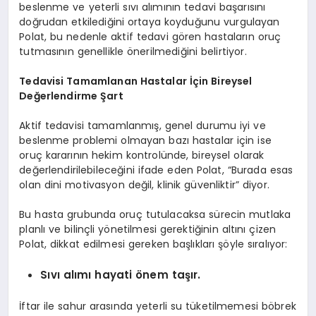
beslenme ve yeterli sıvı alımının tedavi başarısını
doğrudan etkilediğini ortaya koyduğunu vurgulayan
Polat, bu nedenle aktif tedavi gören hastaların oruç
tutmasının genellikle önerilmediğini belirtiyor.
Tedavisi Tamamlanan Hastalar İçin Bireysel
Değerlendirme Şart
Aktif tedavisi tamamlanmış, genel durumu iyi ve
beslenme problemi olmayan bazı hastalar için ise
oruç kararının hekim kontrolünde, bireysel olarak
değerlendirilebileceğini ifade eden Polat, “Burada esas
olan dini motivasyon değil, klinik güvenliktir” diyor.
Bu hasta grubunda oruç tutulacaksa sürecin mutlaka
planlı ve bilinçli yönetilmesi gerektiğinin altını çizen
Polat, dikkat edilmesi gereken başlıkları şöyle sıralıyor:
Sıvı alımı hayati önem taşır.
İftar ile sahur arasında yeterli su tüketilmemesi böbrek