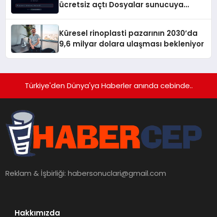
ücretsiz açtı Dosyalar sunucuya
gitmiyor
Küresel rinoplasti pazarının 2030’da
9,6 milyar dolara ulaşması bekleniyor
Türkiye'den Dünya'ya Haberler anında cebinde..
Reklam & İşbirliği:
habersonuclari@gmail.com
Hakkımızda