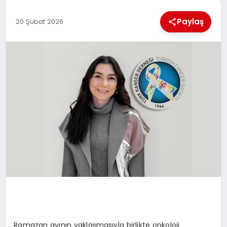
KÜLTÜREL
Paylaş
20 Şubat 2026
Ramazan ayının yaklaşmasıyla birlikte onkoloji