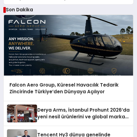
Düzenleyici Onaylarını Aldı
Son Dakika
Falcon Aero Group, Küresel Havacılık Tedarik
Zincirinde Türkiye’den Dünyaya Açılıyor
Derya Arms, İstanbul Prohunt 2026’da
yeni nesil ürünlerini ve global marka
vizyonunu sergiledi
Tencent Hy3 dünya genelinde