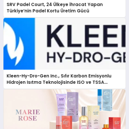
SRV Padel Court, 24 Ülkeye İhracat Yapan
Türkiye’nin Padel Kortu Üretim Gücü
Kleen-Hy-Dro-Gen Inc., Sıfır Karbon Emisyonlu
Hidrojen Isıtma Teknolojisinde ISO ve TSSA
Düzenleyici Onaylarını Aldı