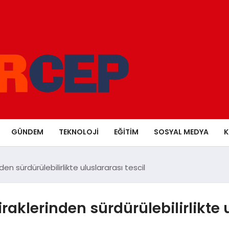
GÜNDEM
TEKNOLOJI
EĞITIM
SOSYAL MEDYA
K
n sürdürülebilirlikte uluslararası tescil
klerinden sürdürülebilirlikte u