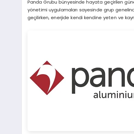
Panda Grubu bünyesinde hayata geçirilen güneş e
yönetimi uygulamaları sayesinde grup genelin
geçilirken, enerjide kendi kendine yeten ve kayn