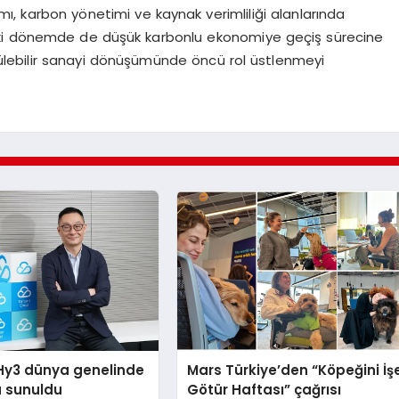
nımı, karbon yönetimi ve kaynak verimliliği alanlarında
eki dönemde de düşük karbonlu ekonomiye geçiş sürecine
ürülebilir sanayi dönüşümünde öncü rol üstlenmeyi
Hy3 dünya genelinde
Mars Türkiye’den “Köpeğini İş
a sunuldu
Götür Haftası” çağrısı