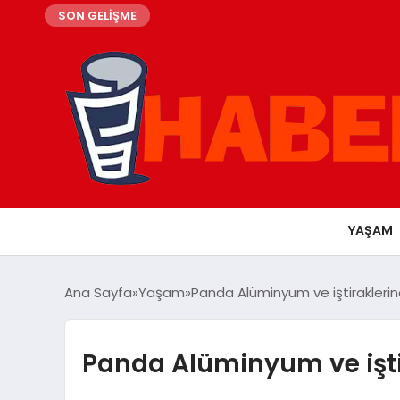
SON GELİŞME
YAŞAM
Ana Sayfa
Yaşam
Panda Alüminyum ve iştiraklerinde
Panda Alüminyum ve iştira