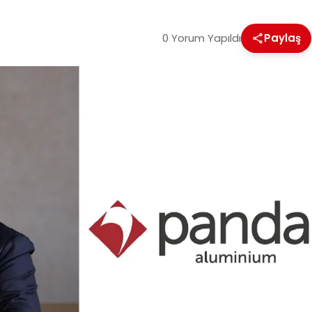
0 Yorum Yapıldı
Paylaş