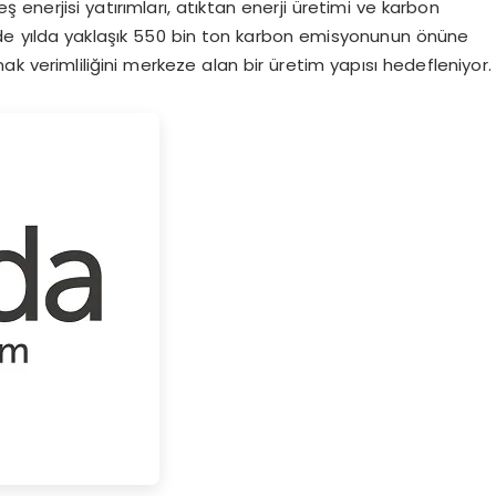
nerjisi yatırımları, atıktan enerji üretimi ve karbon
de yılda yaklaşık 550 bin ton karbon emisyonunun önüne
ak verimliliğini merkeze alan bir üretim yapısı hedefleniyor.