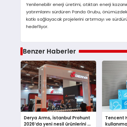
Yenilenebilir enerji üretimi, atıktan enerji kaza
yatırımlarını sürdüren Panda Grubu, önümüzd
katkı sağlayacak projelerini artırmayı ve sürd
hedefliyor.
Benzer Haberler
Derya Arms, İstanbul Prohunt
Tencent 
2026’da yeni nesil ürünlerini ve
kullanım