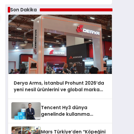
Son Dakika
Derya Arms, İstanbul Prohunt 2026’da
yeni nesil ürünlerini ve global marka
vizyonunu sergiledi
Tencent Hy3 dünya
genelinde kullanıma
sunuldu
Mars Türkiye’den “Köpeğini