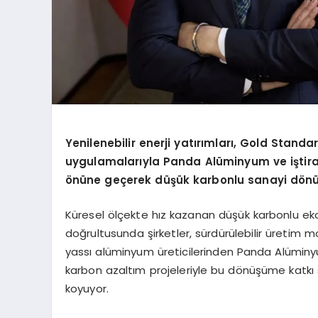
Yenilenebilir enerji yatırımları, Gold Standa
uygulamalarıyla Panda Alüminyum ve iştirak
önüne geçerek düşük karbonlu sanayi dönü
Küresel ölçekte hız kazanan düşük karbonlu ek
doğrultusunda şirketler, sürdürülebilir üretim mo
yassı alüminyum üreticilerinden Panda Alüminyum 
karbon azaltım projeleriyle bu dönüşüme katkı s
koyuyor.