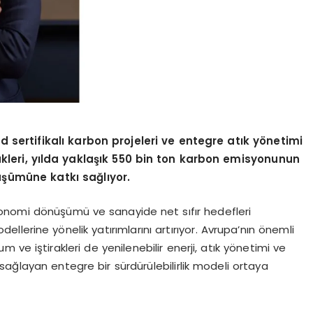
rd sertifikalı karbon projeleri ve entegre atık yönetimi
leri, yılda yaklaşık 550 bin ton karbon emisyonunun
şümüne katkı sağlıyor.
onomi dönüşümü ve sanayide net sıfır hedefleri
dellerine yönelik yatırımlarını artırıyor. Avrupa’nın önemli
ve iştirakleri de yenilenebilir enerji, atık yönetimi ve
ağlayan entegre bir sürdürülebilirlik modeli ortaya