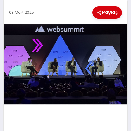
KÜLTÜREL
Paylaş
03 Mart 2025