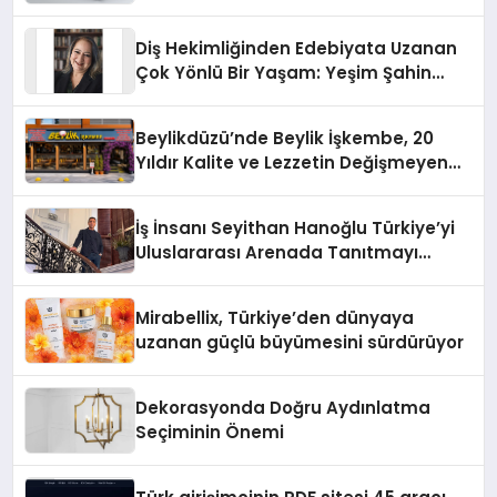
Diş Hekimliğinden Edebiyata Uzanan
Çok Yönlü Bir Yaşam: Yeşim Şahin
Yaman
Beylikdüzü’nde Beylik İşkembe, 20
Yıldır Kalite ve Lezzetin Değişmeyen
Adresi
İş İnsanı Seyithan Hanoğlu Türkiye’yi
Uluslararası Arenada Tanıtmayı
Hedefliyor
Mirabellix, Türkiye’den dünyaya
uzanan güçlü büyümesini sürdürüyor
Dekorasyonda Doğru Aydınlatma
Seçiminin Önemi