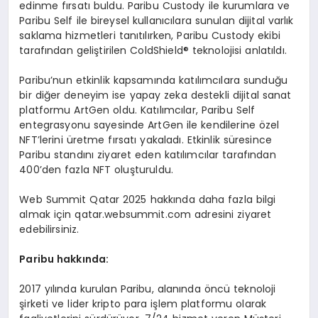
edinme fırsatı buldu. Paribu Custody ile kurumlara ve
Paribu Self ile bireysel kullanıcılara sunulan dijital varlık
saklama hizmetleri tanıtılırken, Paribu Custody ekibi
tarafından geliştirilen ColdShield® teknolojisi anlatıldı.
Paribu’nun etkinlik kapsamında katılımcılara sunduğu
bir diğer deneyim ise yapay zeka destekli dijital sanat
platformu ArtGen oldu. Katılımcılar, Paribu Self
entegrasyonu sayesinde ArtGen ile kendilerine özel
NFT’lerini üretme fırsatı yakaladı. Etkinlik süresince
Paribu standını ziyaret eden katılımcılar tarafından
400’den fazla NFT oluşturuldu.
Web Summit Qatar 2025 hakkında daha fazla bilgi
almak için qatar.websummit.com adresini ziyaret
edebilirsiniz.
Paribu hakkında:
2017 yılında kurulan Paribu, alanında öncü teknoloji
şirketi ve lider kripto para işlem platformu olarak