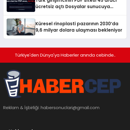
Türk girişimcinin PDF sitesi 45 aracı
ücretsiz açtı Dosyalar sunucuya
gitmiyor
Küresel rinoplasti pazarının 2030’da
9,6 milyar dolara ulaşması bekleniyor
Türkiye'den Dünya'ya Haberler anında cebinde..
Reklam & İşbirliği:
habersonuclari@gmail.com