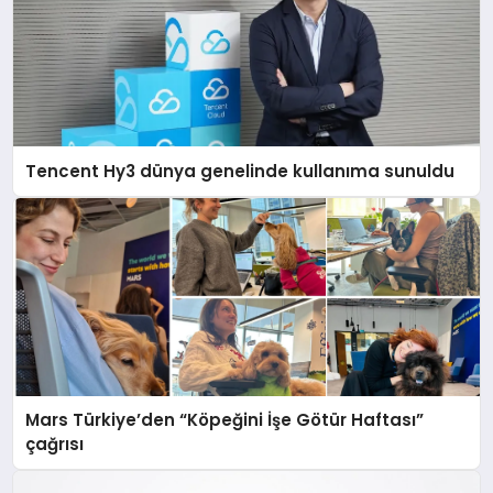
Tencent Hy3 dünya genelinde kullanıma sunuldu
Mars Türkiye’den “Köpeğini İşe Götür Haftası”
çağrısı