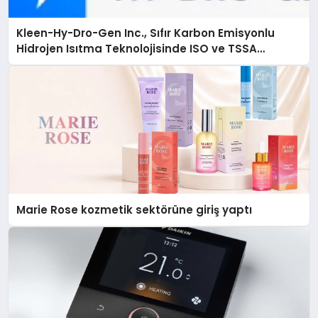
Kleen-Hy-Dro-Gen Inc., Sıfır Karbon Emisyonlu
Hidrojen Isıtma Teknolojisinde ISO ve TSSA
Düzenleyici Onaylarını Aldı
Marie Rose kozmetik sektörüne giriş yaptı