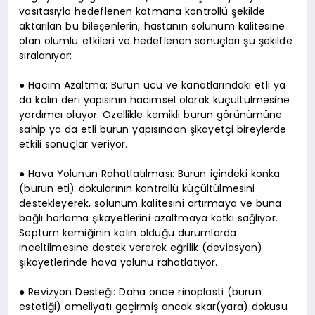
vasıtasıyla hedeflenen katmana kontrollü şekilde
aktarılan bu bileşenlerin, hastanın solunum kalitesine
olan olumlu etkileri ve hedeflenen sonuçları şu şekilde
sıralanıyor:
● Hacim Azaltma: Burun ucu ve kanatlarındaki etli ya
da kalın deri yapısının hacimsel olarak küçültülmesine
yardımcı oluyor. Özellikle kemikli burun görünümüne
sahip ya da etli burun yapısından şikayetçi bireylerde
etkili sonuçlar veriyor.
● Hava Yolunun Rahatlatılması: Burun içindeki konka
(burun eti) dokularının kontrollü küçültülmesini
destekleyerek, solunum kalitesini artırmaya ve buna
bağlı horlama şikayetlerini azaltmaya katkı sağlıyor.
Septum kemiğinin kalın olduğu durumlarda
inceltilmesine destek vererek eğrilik (deviasyon)
şikayetlerinde hava yolunu rahatlatıyor.
● Revizyon Desteği: Daha önce rinoplasti (burun
estetiği) ameliyatı geçirmiş ancak skar(yara) dokusu