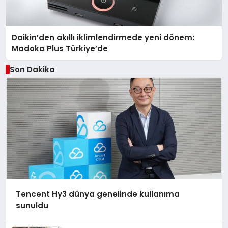
Daikin’den akıllı iklimlendirmede yeni dönem:
Madoka Plus Türkiye’de
Son Dakika
Tencent Hy3 dünya genelinde kullanıma
sunuldu