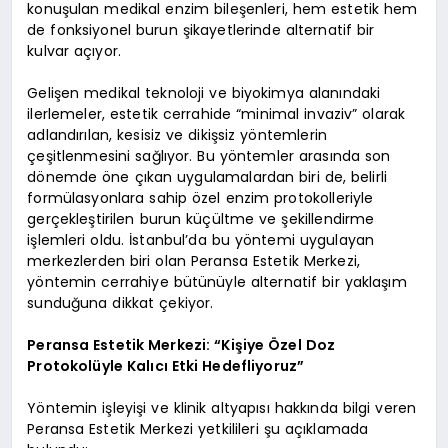
konuşulan medikal enzim bileşenleri, hem estetik hem
de fonksiyonel burun şikayetlerinde alternatif bir
kulvar açıyor.
Gelişen medikal teknoloji ve biyokimya alanındaki
ilerlemeler, estetik cerrahide “minimal invaziv” olarak
adlandırılan, kesisiz ve dikişsiz yöntemlerin
çeşitlenmesini sağlıyor. Bu yöntemler arasında son
dönemde öne çıkan uygulamalardan biri de, belirli
formülasyonlara sahip özel enzim protokolleriyle
gerçekleştirilen burun küçültme ve şekillendirme
işlemleri oldu. İstanbul’da bu yöntemi uygulayan
merkezlerden biri olan Peransa Estetik Merkezi,
yöntemin cerrahiye bütünüyle alternatif bir yaklaşım
sunduğuna dikkat çekiyor.
Peransa Estetik Merkezi: “Kişiye Özel Doz
Protokolüyle Kalıcı Etki Hedefliyoruz”
Yöntemin işleyişi ve klinik altyapısı hakkında bilgi veren
Peransa Estetik Merkezi yetkilileri şu açıklamada