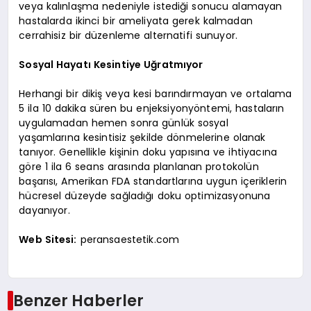
veya kalınlaşma nedeniyle istediği sonucu alamayan
hastalarda ikinci bir ameliyata gerek kalmadan
cerrahisiz bir düzenleme alternatifi sunuyor.
Sosyal Hayatı Kesintiye Uğratmıyor
Herhangi bir dikiş veya kesi barındırmayan ve ortalama
5 ila 10 dakika süren bu enjeksiyonyöntemi, hastaların
uygulamadan hemen sonra günlük sosyal
yaşamlarına kesintisiz şekilde dönmelerine olanak
tanıyor. Genellikle kişinin doku yapısına ve ihtiyacına
göre 1 ila 6 seans arasında planlanan protokolün
başarısı, Amerikan FDA standartlarına uygun içeriklerin
hücresel düzeyde sağladığı doku optimizasyonuna
dayanıyor.
Web Sitesi:
peransaestetik.com
Benzer Haberler