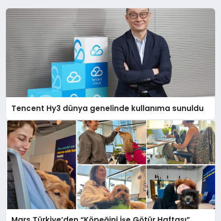
Tencent Hy3 dünya genelinde kullanıma sunuldu
Mars Türkiye’den “Köpeğini İşe Götür Haftası”