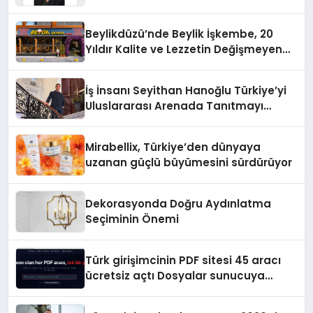
Yaman
Beylikdüzü’nde Beylik İşkembe, 20
Yıldır Kalite ve Lezzetin Değişmeyen
Adresi
İş İnsanı Seyithan Hanoğlu Türkiye’yi
Uluslararası Arenada Tanıtmayı
Hedefliyor
Mirabellix, Türkiye’den dünyaya
uzanan güçlü büyümesini sürdürüyor
Dekorasyonda Doğru Aydınlatma
Seçiminin Önemi
Türk girişimcinin PDF sitesi 45 aracı
ücretsiz açtı Dosyalar sunucuya
gitmiyor