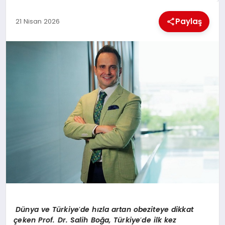
KÜLTÜREL
Paylaş
21 Nisan 2026
Dünya ve Türkiye
’
de hızla artan obeziteye dikkat
çeken Prof. Dr. Salih Boğa, Türkiye
’
de ilk kez