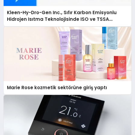
Kleen-Hy-Dro-Gen Inc., Sıfır Karbon Emisyonlu
Hidrojen Isıtma Teknolojisinde ISO ve TSSA
Düzenleyici Onaylarını Aldı
Marie Rose kozmetik sektörüne giriş yaptı