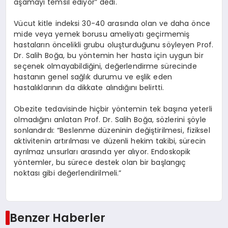
aşamayı temsil ediyor” dedi.
Vücut kitle indeksi 30-40 arasında olan ve daha önce
mide veya yemek borusu ameliyatı geçirmemiş
hastaların öncelikli grubu oluşturduğunu söyleyen Prof.
Dr. Salih Boğa, bu yöntemin her hasta için uygun bir
seçenek olmayabildiğini, değerlendirme sürecinde
hastanın genel sağlık durumu ve eşlik eden
hastalıklarının da dikkate alındığını belirtti.
Obezite tedavisinde hiçbir yöntemin tek başına yeterli
olmadığını anlatan Prof. Dr. Salih Boğa, sözlerini şöyle
sonlandırdı: “Beslenme düzeninin değiştirilmesi, fiziksel
aktivitenin artırılması ve düzenli hekim takibi, sürecin
ayrılmaz unsurları arasında yer alıyor. Endoskopik
yöntemler, bu sürece destek olan bir başlangıç
noktası gibi değerlendirilmeli.”
Benzer Haberler