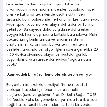
kesmeden ve herhangi bir organ dokusunu
çıkarmadan, mide hacmini içeriden uygulanan özel
dikiş ve katlama teknikleriyle azaltmaktır. İşlem
sırasında karın bölgesinde herhangi bir kesi yapılmıyor.
Mide, spiral katlama prensibiyle daha dar bir forma
getiriliyor. Bu sayede daha az gıda ile daha erken
doygunluk hissi oluşmasına katkıda bulunuluyor. Mide
dokusunun çıkarılmaması ve sindirim sistemi
anatomisinin korunması, bu yöntemin en temel
özellikleri arasında yer alıyor. İşlem süresi genellikle 20
– 30 dakika civarında oluyor ve hastalar günlük
yaşamlarına kısa sürede dönebiliyor” açıklamasını
yaptı.”
Uzun vadeli bir düzenleme olarak tercih ediliyor
Bu yöntemin, özellikle ameliyat fikrine mesafeli
yaklaşan hastalar için önemli bir alternatif
oluşturduğunu vurgulayan Prof. Dr. Salih Boğa, “POSE
2.0 Double Helix, bu yönüyle de yalnızca teknik açıdan
değil, hasta tercihi bakımından da farklı bir yerde