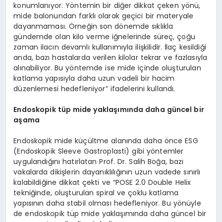
konumlanıyor. Yöntemin bir diğer dikkat çeken yönü,
mide balonundan farklı olarak geçici bir materyale
dayanmaması. Örneğin son dönemde sıklıkla
gündemde olan kilo verme iğnelerinde süreç, çoğu
zaman ilacın devamlı kullanımıyla ilişkilidir. İlaç kesildiği
anda, bazı hastalarda verilen kilolar tekrar ve fazlasıyla
alınabiliyor. Bu yöntemde ise mide içinde oluşturulan
katlama yapısıyla daha uzun vadeli bir hacim
düzenlemesi hedefleniyor” ifadelerini kullandı.
Endoskopik tüp mide yaklaşımında daha güncel bir
aşama
Endoskopik mide küçültme alanında daha önce ESG
(Endoskopik Sleeve Gastroplasti) gibi yöntemler
uygulandığını hatırlatan Prof. Dr. Salih Boğa, bazı
vakalarda dikişlerin dayanıklılığının uzun vadede sınırlı
kalabildiğine dikkat çekti ve “POSE 2.0 Double Helix
tekniğinde, oluşturulan spiral ve çoklu katlama
yapısının daha stabil olması hedefleniyor. Bu yönüyle
de endoskopik tüp mide yaklaşımında daha güncel bir