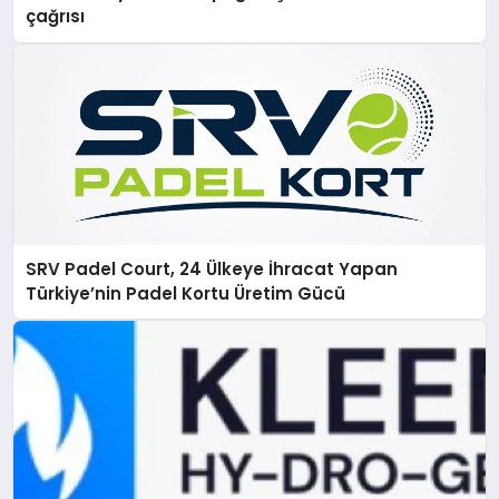
çağrısı
SRV Padel Court, 24 Ülkeye İhracat Yapan
Türkiye’nin Padel Kortu Üretim Gücü