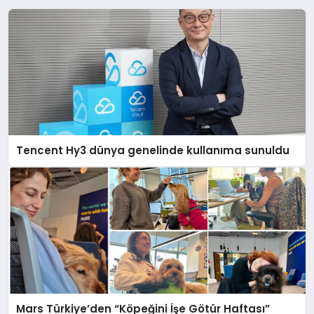
Tencent Hy3 dünya genelinde kullanıma sunuldu
Mars Türkiye’den “Köpeğini İşe Götür Haftası”