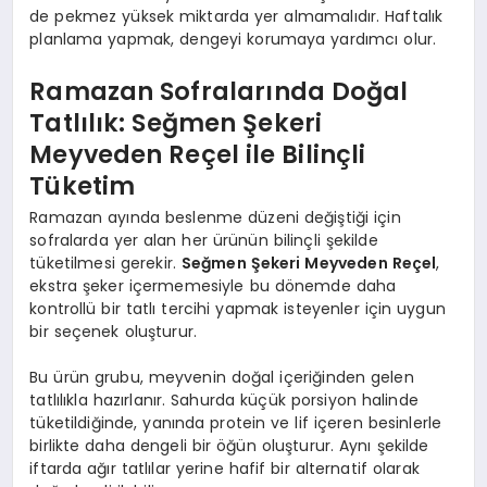
de pekmez yüksek miktarda yer almamalıdır. Haftalık
planlama yapmak, dengeyi korumaya yardımcı olur.
Ramazan Sofralarında Doğal
Tatlılık: Seğmen Şekeri
Meyveden Reçel ile Bilinçli
Tüketim
Ramazan ayında beslenme düzeni değiştiği için
sofralarda yer alan her ürünün bilinçli şekilde
tüketilmesi gerekir.
Seğmen Şekeri Meyveden Reçel
,
ekstra şeker içermemesiyle bu dönemde daha
kontrollü bir tatlı tercihi yapmak isteyenler için uygun
bir seçenek oluşturur.
Bu ürün grubu, meyvenin doğal içeriğinden gelen
tatlılıkla hazırlanır. Sahurda küçük porsiyon halinde
tüketildiğinde, yanında protein ve lif içeren besinlerle
birlikte daha dengeli bir öğün oluşturur. Aynı şekilde
iftarda ağır tatlılar yerine hafif bir alternatif olarak