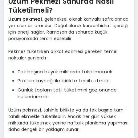
Üzüm Pekmezi Sahurda Nasıl
Tüketilmeli?
Üzüm pekmezi
, geleneksel olarak kahvaltı sofralarında
yer alan bir üründür. Doğal olarak karbonhidrat içerdiği
için enerji sağlar. Ramazan’da sahurda küçük
porsiyonlarda tercih edilebilir.
Pekmez tüketirken dikkat edilmesi gereken temel
noktalar şunlardır:
Tek başına büyük miktarda tüketmemek
Protein kaynağı ile birlikte tercih etmek
Günlük toplam tatlı tüketimini göz önünde
bulundurmak
Üzüm pekmezi, tahinle birlikte ya da tek başına tam
tahıllı ekmekle tüketilebilir. Ancak her gün yüksek
miktarda tüketmek yerine haftalık planlama yapılması
daha dengeli bir yaklaşım sunar.