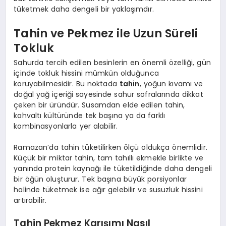
tüketmek daha dengeli bir yaklaşımdır.
Tahin ve Pekmez ile Uzun Süreli
Tokluk
Sahurda tercih edilen besinlerin en önemli özelliği, gün
içinde tokluk hissini mümkün olduğunca
koruyabilmesidir. Bu noktada
tahin
, yoğun kıvamı ve
doğal yağ içeriği sayesinde sahur sofralarında dikkat
çeken bir üründür. Susamdan elde edilen tahin,
kahvaltı kültüründe tek başına ya da farklı
kombinasyonlarla yer alabilir.
Ramazan’da tahin tüketilirken ölçü oldukça önemlidir.
Küçük bir miktar tahin, tam tahıllı ekmekle birlikte ve
yanında protein kaynağı ile tüketildiğinde daha dengeli
bir öğün oluşturur. Tek başına büyük porsiyonlar
halinde tüketmek ise ağır gelebilir ve susuzluk hissini
artırabilir.
Tahin Pekmez Karışımı Nasıl