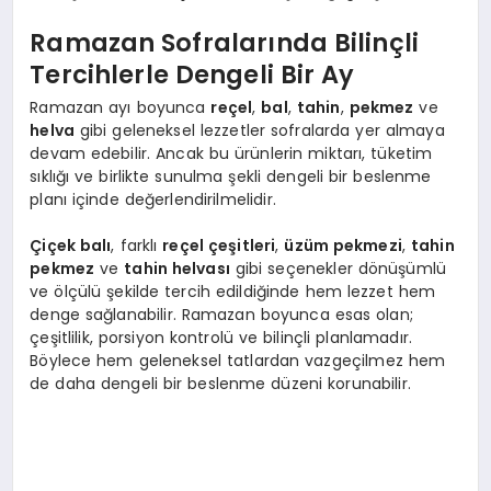
Ramazan Sofralarında Bilinçli
Tercihlerle Dengeli Bir Ay
Ramazan ayı boyunca
reçel
,
bal
,
tahin
,
pekmez
ve
helva
gibi geleneksel lezzetler sofralarda yer almaya
devam edebilir. Ancak bu ürünlerin miktarı, tüketim
sıklığı ve birlikte sunulma şekli dengeli bir beslenme
planı içinde değerlendirilmelidir.
Çiçek balı
, farklı
reçel çeşitleri
,
üzüm pekmezi
,
tahin
pekmez
ve
tahin helvası
gibi seçenekler dönüşümlü
ve ölçülü şekilde tercih edildiğinde hem lezzet hem
denge sağlanabilir. Ramazan boyunca esas olan;
çeşitlilik, porsiyon kontrolü ve bilinçli planlamadır.
Böylece hem geleneksel tatlardan vazgeçilmez hem
de daha dengeli bir beslenme düzeni korunabilir.