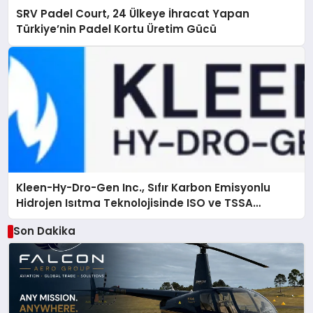
SRV Padel Court, 24 Ülkeye İhracat Yapan
Türkiye’nin Padel Kortu Üretim Gücü
Kleen-Hy-Dro-Gen Inc., Sıfır Karbon Emisyonlu
Hidrojen Isıtma Teknolojisinde ISO ve TSSA
Düzenleyici Onaylarını Aldı
Son Dakika