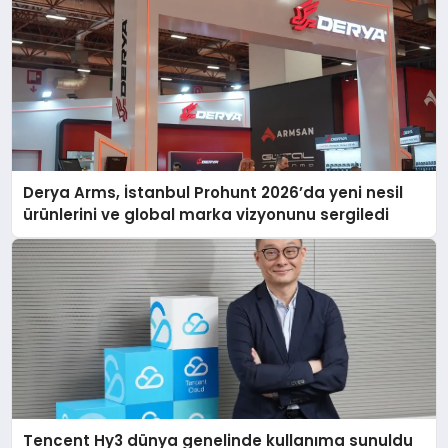
Derya Arms, İstanbul Prohunt 2026’da yeni nesil
ürünlerini ve global marka vizyonunu sergiledi
Tencent Hy3 dünya genelinde kullanıma sunuldu