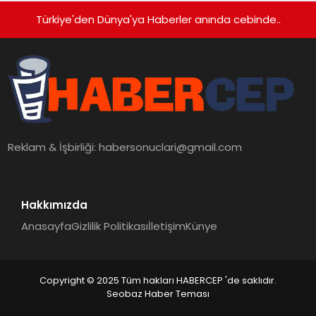
Türkiye'den Dünya'ya Haberler anında cebinde..
Reklam & İşbirliği:
habersonuclari@gmail.com
Hakkımızda
Anasayfa
Gizlilik Politikası
İletişim
Künye
Copyright © 2025 Tüm hakları HABERCEP 'de saklıdır.
Seobaz Haber Teması