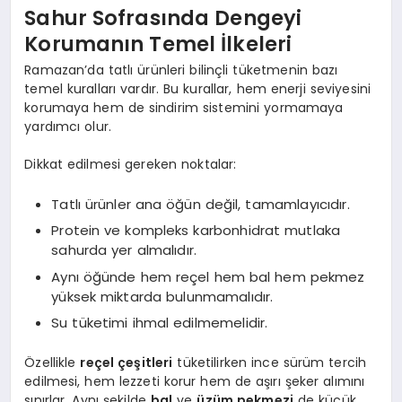
Sahur Sofrasında Dengeyi
Korumanın Temel İlkeleri
Ramazan’da tatlı ürünleri bilinçli tüketmenin bazı
temel kuralları vardır. Bu kurallar, hem enerji seviyesini
korumaya hem de sindirim sistemini yormamaya
yardımcı olur.
Dikkat edilmesi gereken noktalar:
Tatlı ürünler ana öğün değil, tamamlayıcıdır.
Protein ve kompleks karbonhidrat mutlaka
sahurda yer almalıdır.
Aynı öğünde hem reçel hem bal hem pekmez
yüksek miktarda bulunmamalıdır.
Su tüketimi ihmal edilmemelidir.
Özellikle
reçel çeşitleri
tüketilirken ince sürüm tercih
edilmesi, hem lezzeti korur hem de aşırı şeker alımını
sınırlar. Aynı şekilde
bal
ve
üzüm pekmezi
de küçük