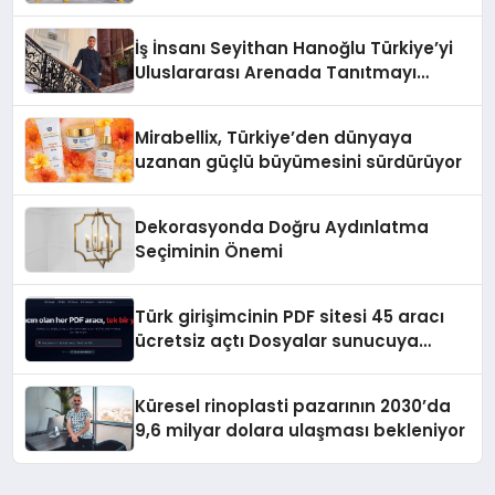
Adresi
İş İnsanı Seyithan Hanoğlu Türkiye’yi
Uluslararası Arenada Tanıtmayı
Hedefliyor
Mirabellix, Türkiye’den dünyaya
uzanan güçlü büyümesini sürdürüyor
Dekorasyonda Doğru Aydınlatma
Seçiminin Önemi
Türk girişimcinin PDF sitesi 45 aracı
ücretsiz açtı Dosyalar sunucuya
gitmiyor
Küresel rinoplasti pazarının 2030’da
9,6 milyar dolara ulaşması bekleniyor