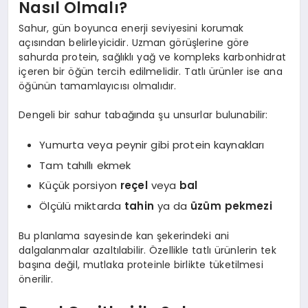
Nasıl Olmalı?
Sahur, gün boyunca enerji seviyesini korumak
açısından belirleyicidir. Uzman görüşlerine göre
sahurda protein, sağlıklı yağ ve kompleks karbonhidrat
içeren bir öğün tercih edilmelidir. Tatlı ürünler ise ana
öğünün tamamlayıcısı olmalıdır.
Dengeli bir sahur tabağında şu unsurlar bulunabilir:
Yumurta veya peynir gibi protein kaynakları
Tam tahıllı ekmek
Küçük porsiyon
reçel
veya
bal
Ölçülü miktarda
tahin
ya da
üzüm pekmezi
Bu planlama sayesinde kan şekerindeki ani
dalgalanmalar azaltılabilir. Özellikle tatlı ürünlerin tek
başına değil, mutlaka proteinle birlikte tüketilmesi
önerilir.