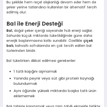
Bu şekilde hem reçel alışkanlığı devam eder hem de
şeker yerine tatlandırıcı kullanılan bir alternatif tercih
edilmiş olur.
Bal ile Enerji Desteği
Bal
, doğal şeker içeriği sayesinde hızlı enerji sağlar.
Sahurda küçük miktarda tüketildiğinde güne daha
enerjik başlanmasına katkı sunabilir. Özellikle
çiçek
balı
, kahvaltı sofralarında en çok tercih edilen bal
türlerinden biridir.
Bal tüketirken dikkat edilmesi gerekenler:
1 tatlı kaşığını aşmamak
Yanında peynir veya süt gibi protein kaynağı
bulundurmak
Aynı öğünde yüksek miktarda başka tatlı ürün
eklememek
Balı tahinle karıştırmak veya tam tahıllı ekmekle birlikte