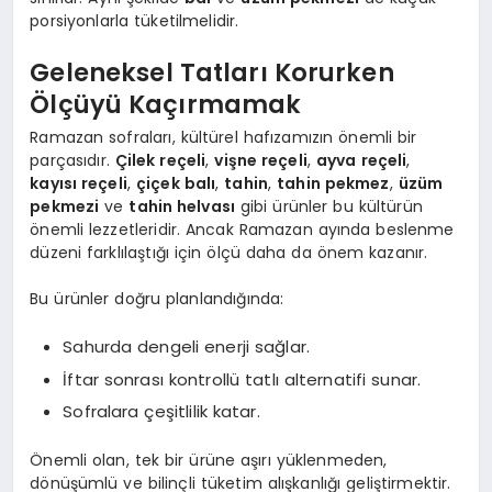
porsiyonlarla tüketilmelidir.
Geleneksel Tatları Korurken
Ölçüyü Kaçırmamak
Ramazan sofraları, kültürel hafızamızın önemli bir
parçasıdır.
Çilek reçeli
,
vişne reçeli
,
ayva reçeli
,
kayısı reçeli
,
çiçek balı
,
tahin
,
tahin pekmez
,
üzüm
pekmezi
ve
tahin helvası
gibi ürünler bu kültürün
önemli lezzetleridir. Ancak Ramazan ayında beslenme
düzeni farklılaştığı için ölçü daha da önem kazanır.
Bu ürünler doğru planlandığında:
Sahurda dengeli enerji sağlar.
İftar sonrası kontrollü tatlı alternatifi sunar.
Sofralara çeşitlilik katar.
Önemli olan, tek bir ürüne aşırı yüklenmeden,
dönüşümlü ve bilinçli tüketim alışkanlığı geliştirmektir.