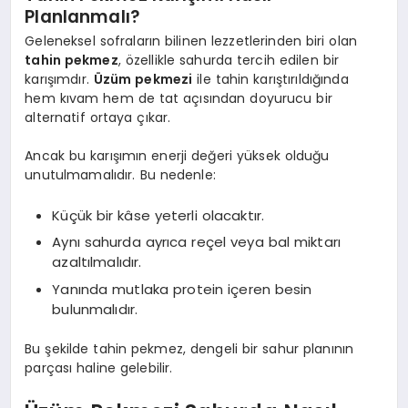
Planlanmalı?
Geleneksel sofraların bilinen lezzetlerinden biri olan
tahin pekmez
, özellikle sahurda tercih edilen bir
karışımdır.
Üzüm pekmezi
ile tahin karıştırıldığında
hem kıvam hem de tat açısından doyurucu bir
alternatif ortaya çıkar.
Ancak bu karışımın enerji değeri yüksek olduğu
unutulmamalıdır. Bu nedenle:
Küçük bir kâse yeterli olacaktır.
Aynı sahurda ayrıca reçel veya bal miktarı
azaltılmalıdır.
Yanında mutlaka protein içeren besin
bulunmalıdır.
Bu şekilde tahin pekmez, dengeli bir sahur planının
parçası haline gelebilir.