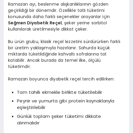
Ramazan ayı, beslenme alışkanlıklarının gözden
geçirildiği bir dönemdir. Özellikle tatlı tüketimi
konusunda daha farklı seçenekler arayanlar için
Seğmen Diyabetik Reçel
, şeker yerine sorbitol
kullanılarak üretilmesiyle dikkat çeker.
Bu ürün grubu, klasik reçel lezzetini sürdürürken farklı
bir üretim yaklaşımıyla hazırlanır. Sahurda küçük
miktarda tüketildiğinde kahvaltı sofralarına tat
katabilir. Ancak burada da temel ilke, ölçülü
tüketimdir.
Ramazan boyunca diyabetik reçel tercih edilirken:
Tam tahıllı ekmekle birlikte tüketilebilir
Peynir ve yumurta gibi protein kaynaklarıyla
eşleştirilebilir
Günlük toplam şeker tüketimi dikkate
alınmalıdır