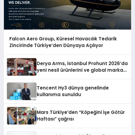
Falcon Aero Group, Küresel Havacılık Tedarik
Zincirinde Türkiye’den Dünyaya Açılıyor
Derya Arms, İstanbul Prohunt 2026’da
yeni nesil ürünlerini ve global marka
vizyonunu sergiledi
Tencent Hy3 dünya genelinde
kullanıma sunuldu
Mars Türkiye’den “Köpeğini İşe Götür
Haftası” çağrısı