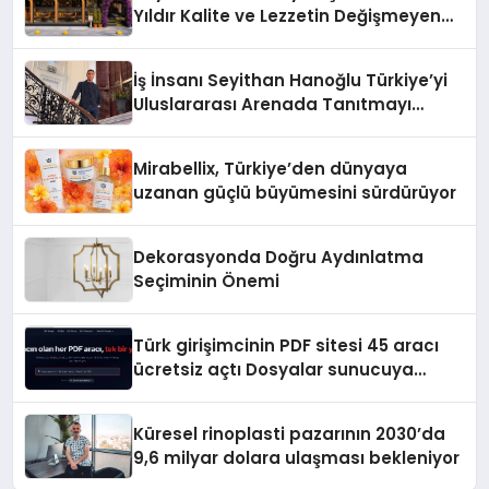
Yıldır Kalite ve Lezzetin Değişmeyen
Adresi
İş İnsanı Seyithan Hanoğlu Türkiye’yi
Uluslararası Arenada Tanıtmayı
Hedefliyor
Mirabellix, Türkiye’den dünyaya
uzanan güçlü büyümesini sürdürüyor
Dekorasyonda Doğru Aydınlatma
Seçiminin Önemi
Türk girişimcinin PDF sitesi 45 aracı
ücretsiz açtı Dosyalar sunucuya
gitmiyor
Küresel rinoplasti pazarının 2030’da
9,6 milyar dolara ulaşması bekleniyor