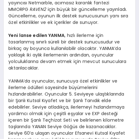
yayıncısı Netmarble, acımasız karanlık fantezi
MMORPG
RAVEN2
için büyük bir güncelleme yayınladı.
Güncelleme, oyunun ilk destek sunucusunun yanı sıra
özel etkinlikler ve ek içerikler de sunuyor.
Yeni lanse edilen YANMA
, hızlı ilerleme için
tasarlanmış sınırlı süreli bir destek sunucusudur ve
birkaç ay boyunca kullanılabilir olacaktır. YANMA’da
yaklaşık iki aylık ilerlemenin ardından, oyuncular
yolculuklarına devam etmek için mevcut sunuculara
aktarılacaklar.
YANMA’da oyuncular, sunucuya özel etkinlikler ve
ilerleme ödülleri sayesinde büyümelerini
hızlandırabilirler. Oyuncular 5. Seviyeye ulaştıklarında
bir Şanlı Kutsal Kıyafet ve bir Şanlı Tanıdık elde
edebilirler. Seviye atladıkça, ilerlemeyi hızlandırmaya
yardımcı olmak için çeşitli eşyalar ve EXP desteği
içeren bir Şanlı Teçhizat Seti ve belirlenen kilometre
taşlarında YANAN Seviye Göğüs de kazanacaklar.
Seviye 60’a ulaşan oyuncular Efsanevi Kutsal Kıyafet