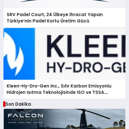
SRV Padel Court, 24 Ülkeye İhracat Yapan
Türkiye’nin Padel Kortu Üretim Gücü
Kleen-Hy-Dro-Gen Inc., Sıfır Karbon Emisyonlu
Hidrojen Isıtma Teknolojisinde ISO ve TSSA
Düzenleyici Onaylarını Aldı
Son Dakika