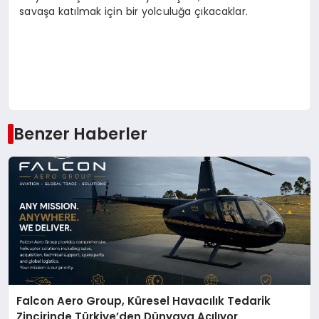
savaşa katılmak için bir yolculuğa çıkacaklar.
Benzer Haberler
Falcon Aero Group, Küresel Havacılık Tedarik
Zincirinde Türkiye’den Dünyaya Açılıyor