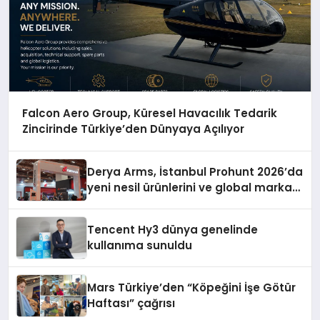
Falcon Aero Group, Küresel Havacılık Tedarik
Zincirinde Türkiye’den Dünyaya Açılıyor
Derya Arms, İstanbul Prohunt 2026’da
yeni nesil ürünlerini ve global marka
vizyonunu sergiledi
Tencent Hy3 dünya genelinde
kullanıma sunuldu
Mars Türkiye’den “Köpeğini İşe Götür
Haftası” çağrısı