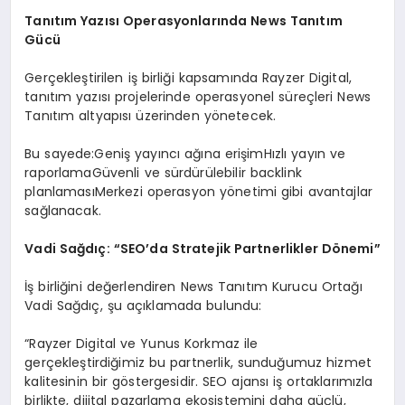
Tanıtım Yazısı Operasyonlarında News Tanıtım
Gücü
Gerçekleştirilen iş birliği kapsamında Rayzer Digital,
tanıtım yazısı projelerinde operasyonel süreçleri News
Tanıtım altyapısı üzerinden yönetecek.
Bu sayede:Geniş yayıncı ağına erişimHızlı yayın ve
raporlamaGüvenli ve sürdürülebilir backlink
planlamasıMerkezi operasyon yönetimi gibi avantajlar
sağlanacak.
Vadi Sağdıç: “SEO’da Stratejik Partnerlikler Dönemi”
İş birliğini değerlendiren News Tanıtım Kurucu Ortağı
Vadi Sağdıç, şu açıklamada bulundu:
“Rayzer Digital ve Yunus Korkmaz ile
gerçekleştirdiğimiz bu partnerlik, sunduğumuz hizmet
kalitesinin bir göstergesidir. SEO ajansı iş ortaklarımızla
birlikte, dijital pazarlama ekosistemini daha güçlü,