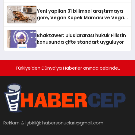
Yeni yapilan 31 bilimsel araştırmaya
göre, Vegan Köpek Maması ve Vegan
Kedi Mamasının İyi Sindirildiğini
Ortaya Koydu
Bhaktawer: Uluslararası hukuk Filistin
konusunda çifte standart uyguluyor
Türkiye'den Dünya'ya Haberler anında cebinde..
Reklam & İşbirliği:
habersonuclari@gmail.com