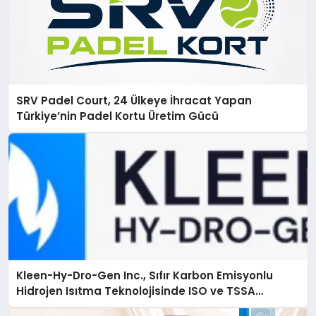
SRV Padel Court, 24 Ülkeye İhracat Yapan
Türkiye’nin Padel Kortu Üretim Gücü
Kleen-Hy-Dro-Gen Inc., Sıfır Karbon Emisyonlu
Hidrojen Isıtma Teknolojisinde ISO ve TSSA
Düzenleyici Onaylarını Aldı