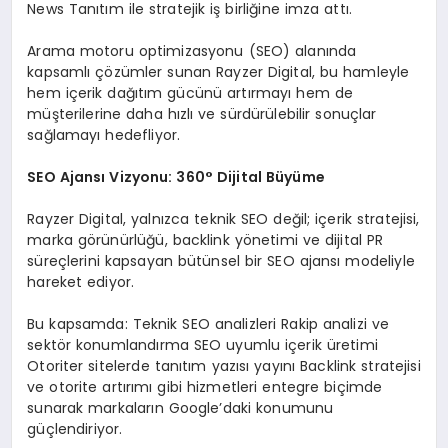
News Tanıtım ile stratejik iş birliğine imza attı.
Arama motoru optimizasyonu (SEO) alanında
kapsamlı çözümler sunan Rayzer Digital, bu hamleyle
hem içerik dağıtım gücünü artırmayı hem de
müşterilerine daha hızlı ve sürdürülebilir sonuçlar
sağlamayı hedefliyor.
SEO Ajansı Vizyonu: 360° Dijital Büyüme
Rayzer Digital, yalnızca teknik SEO değil; içerik stratejisi,
marka görünürlüğü, backlink yönetimi ve dijital PR
süreçlerini kapsayan bütünsel bir SEO ajansı modeliyle
hareket ediyor.
Bu kapsamda: Teknik SEO analizleri Rakip analizi ve
sektör konumlandırma SEO uyumlu içerik üretimi
Otoriter sitelerde tanıtım yazısı yayını Backlink stratejisi
ve otorite artırımı gibi hizmetleri entegre biçimde
sunarak markaların Google’daki konumunu
güçlendiriyor.