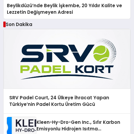
Beylikdüzü’nde Beylik İşkembe, 20 Yıldır Kalite ve
Lezzetin Değişmeyen Adresi
Son Dakika
SRV Padel Court, 24 Ülkeye İhracat Yapan
Türkiye’nin Padel Kortu Üretim Gücü
Kleen-Hy-Dro-Gen Inc., Sıfır Karbon
Emisyonlu Hidrojen Isıtma