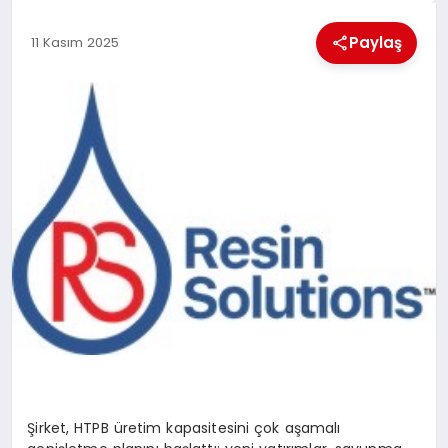
KÜLTÜREL
Paylaş
11 Kasım 2025
Şirket, HTPB üretim kapasitesini çok aşamalı