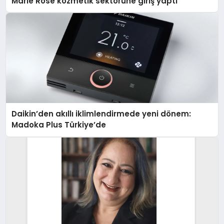
Marie Rose kozmetik sektörüne giriş yaptı
Daikin’den akıllı iklimlendirmede yeni dönem:
Madoka Plus Türkiye’de