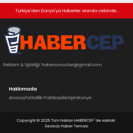
Türkiye'den Dünya'ya Haberler anında cebinde..
Reklam & İşbirliği:
habersonuclari@gmail.com
Hakkımızda
Anasayfa
Gizlilik Politikası
İletişim
Künye
Copyright © 2025 Tüm hakları HABERCEP 'de saklıdır.
Seobaz Haber Teması