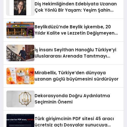
Diş Hekimliğinden Edebiyata Uzanan
Çok Yönlü Bir Yaşam: Yeşim Şahin
Yaman
Beylikdüzü’nde Beylik İşkembe, 20
Yıldır Kalite ve Lezzetin Değişmeyen
Adresi
İş İnsanı Seyithan Hanoğlu Türkiye’yi
Uluslararası Arenada Tanıtmayı
Hedefliyor
Mirabellix, Türkiye’den dünyaya
uzanan güçlü büyümesini sürdürüyor
Dekorasyonda Doğru Aydınlatma
Seçiminin Önemi
Türk girişimcinin PDF sitesi 45 aracı
ücretsiz açtı Dosyalar sunucuya