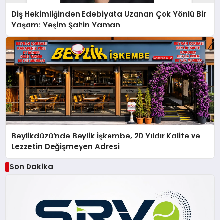
Diş Hekimliğinden Edebiyata Uzanan Çok Yönlü Bir
Yaşam: Yeşim Şahin Yaman
Beylikdüzü’nde Beylik İşkembe, 20 Yıldır Kalite ve
Lezzetin Değişmeyen Adresi
Son Dakika