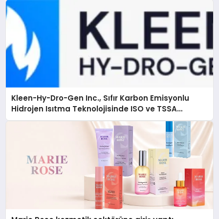
Kleen-Hy-Dro-Gen Inc., Sıfır Karbon Emisyonlu
Hidrojen Isıtma Teknolojisinde ISO ve TSSA
Düzenleyici Onaylarını Aldı