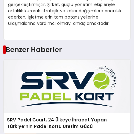
gerçekleştirmiştir. Şirket, güçlü y
ö
netim ekipleriyle
ortaklık kurarak stratejik ve kalıcı değişimlere
ö
ncülük
ederken, işletmelerin tam potansiyellerine
ulaşmalarına yardımcı olmayı amaçlamaktadır.
Benzer Haberler
SRV Padel Court, 24 Ülkeye İhracat Yapan
Türkiye’nin Padel Kortu Üretim Gücü