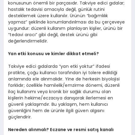
konusunun önemli bir parçasıdır. Takviye edici gıdalar;
hastalık tedavisi amacıyla değil, günlük rutini
desteklemek üzere kullanılır. Ürünün “bağımlılık
yapmaz” şeklinde konumlandırılması da bu çerçeveye
uygundur: düzenli kullanım planlayan kişiler, ürünü bir
“tedavi aracı” gibi değil, destek ürünü gibi
değerlendirmelidir.
Yan etki konusu ve kimler dikkat etmeli?
Takviye edici gıdalarda “yan etki yoktur” ifadesi
pratikte, çoğu kullanıcı tarafından iyi tolere edildiği
anlamında ele alınmalıdır. Yine de herkesin biyolojisi
farklıdır; özellikle hamilelik/emzirme dönemi, düzenli
ilaç kullanımı veya kronik bir sağlık durumu olan
kişilerin hekime/eczacıya danışarak ilerlemesi en
güvenli yaklaşımdır. Bu yaklaşım, hem kullanıcı
güvenliğini hem de ürünle ilgili güven algısını
güçlendirir.
Nereden alınmalı? Eczane ve resmi satış kanalı