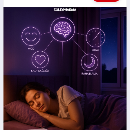
KÜLTÜREL