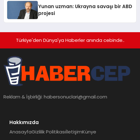
Yunan uzman: Ukrayna savaşı bir ABD
projesi
Türkiye'den Dünya'ya Haberler anında cebinde..
Reklam & İşbirliği:
habersonuclari@gmail.com
Hakkımızda
Anasayfa
Gizlilik Politikası
İletişim
Künye