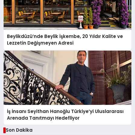
Beylikdüzü’nde Beylik İşkembe, 20 Yıldır Kalite ve
Lezzetin Değişmeyen Adresi
İş İnsanı Seyithan Hanoğlu Türkiye’yi Uluslararası
Arenada Tanıtmayı Hedefliyor
Son Dakika