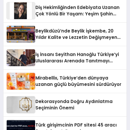
Diş Hekimliğinden Edebiyata Uzanan
Çok Yönlü Bir Yaşam: Yeşim Şahin
Yaman
Beylikdüzü’nde Beylik İşkembe, 20
Yıldır Kalite ve Lezzetin Değişmeyen
Adresi
İş İnsanı Seyithan Hanoğlu Türkiye’yi
Uluslararası Arenada Tanıtmayı
Hedefliyor
Mirabellix, Türkiye’den dünyaya
uzanan güçlü büyümesini sürdürüyor
Dekorasyonda Doğru Aydınlatma
Seçiminin Önemi
Türk girişimcinin PDF sitesi 45 aracı