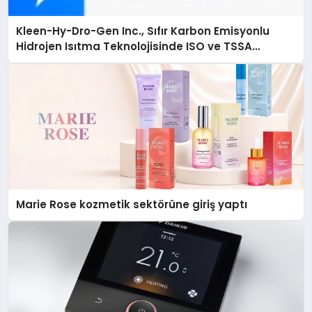
Kleen-Hy-Dro-Gen Inc., Sıfır Karbon Emisyonlu
Hidrojen Isıtma Teknolojisinde ISO ve TSSA
Düzenleyici Onaylarını Aldı
Marie Rose kozmetik sektörüne giriş yaptı