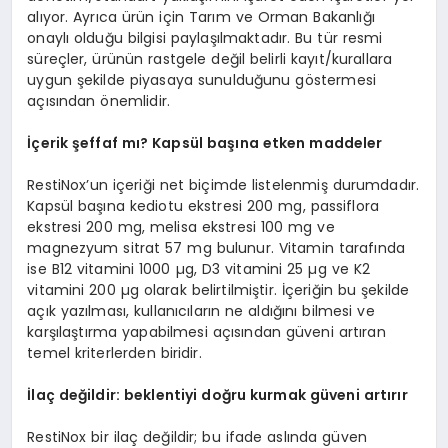
alıyor. Ayrıca ürün için Tarım ve Orman Bakanlığı
onaylı olduğu bilgisi paylaşılmaktadır. Bu tür resmi
süreçler, ürünün rastgele değil belirli kayıt/kurallara
uygun şekilde piyasaya sunulduğunu göstermesi
açısından önemlidir.
İçerik şeffaf mı? Kapsül başına etken maddeler
RestiNox’un içeriği net biçimde listelenmiş durumdadır.
Kapsül başına kediotu ekstresi 200 mg, passiflora
ekstresi 200 mg, melisa ekstresi 100 mg ve
magnezyum sitrat 57 mg bulunur. Vitamin tarafında
ise B12 vitamini 1000 µg, D3 vitamini 25 µg ve K2
vitamini 200 µg olarak belirtilmiştir. İçeriğin bu şekilde
açık yazılması, kullanıcıların ne aldığını bilmesi ve
karşılaştırma yapabilmesi açısından güveni artıran
temel kriterlerden biridir.
İlaç değildir: beklentiyi doğru kurmak güveni artırır
RestiNox bir ilaç değildir; bu ifade aslında güven