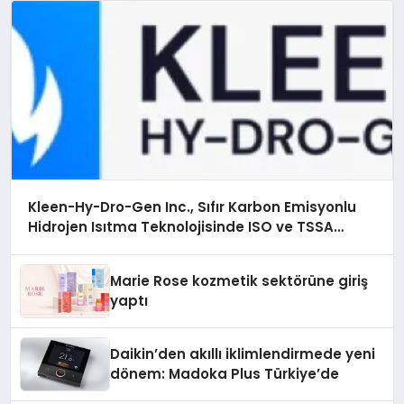
Kleen-Hy-Dro-Gen Inc., Sıfır Karbon Emisyonlu
Hidrojen Isıtma Teknolojisinde ISO ve TSSA
Düzenleyici Onaylarını Aldı
Marie Rose kozmetik sektörüne giriş
yaptı
Daikin’den akıllı iklimlendirmede yeni
dönem: Madoka Plus Türkiye’de