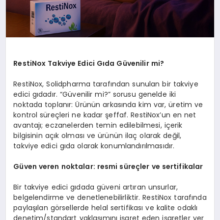
RestiNox Takviye Edici Gıda Güvenilir mi?
RestiNox, Solidpharma tarafından sunulan bir takviye
edici gıdadır. “Güvenilir mi?” sorusu genelde iki
noktada toplanır: Ürünün arkasında kim var, üretim ve
kontrol süreçleri ne kadar şeffaf. RestiNox’un en net
avantajı; eczanelerden temin edilebilmesi, içerik
bilgisinin açık olması ve ürünün ilaç olarak değil,
takviye edici gıda olarak konumlandırılmasıdır.
Güven veren noktalar: resmi süreçler ve sertifikalar
Bir takviye edici gıdada güveni artıran unsurlar,
belgelendirme ve denetlenebilirliktir. RestiNox tarafında
paylaşılan görsellerde helal sertifikası ve kalite odaklı
denetim/standart yaklaşımını işaret eden işaretler yer