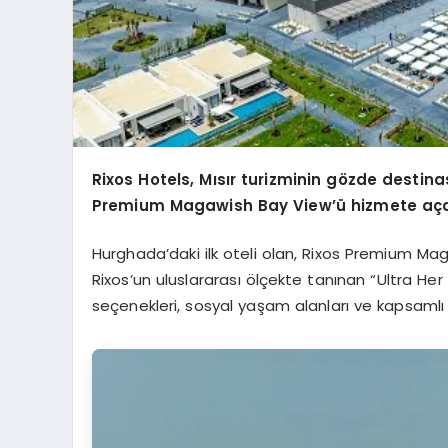
Rixos Hotels, Mısır turizminin gözde destin
Premium Magawish Bay View’ü hizmete aça
Hurghada’daki ilk oteli olan, Rixos Premium Ma
Rixos’un uluslararası ölçekte tanınan “Ultra H
seçenekleri, sosyal yaşam alanları ve kapsamlı r