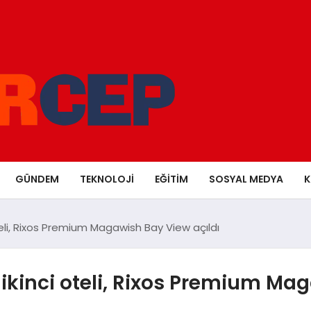
GÜNDEM
TEKNOLOJI
EĞITIM
SOSYAL MEDYA
K
teli, Rixos Premium Magawish Bay View açıldı
ikinci oteli, Rixos Premium Mag