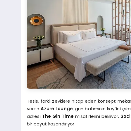
Tesis, farklı zevklere hitap eden konsept mekanl
veren
Azure Lounge
, gün batımının keyfini çık
adresi
The Gin Time
misafirlerini bekliyor.
Soci
bir boyut kazandırıyor.