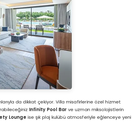
arıyla da dikkat çekiyor. Villa misafirlerine özel hizmet
arabileceğiniz
Infinity Pool Bar
ve uzman miksolojistlerin
ety Lounge
ise şık plaj kulübü atmosferiyle eğlenceye yeni