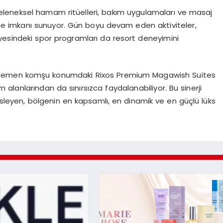
leneksel hamam ritüelleri, bakım uygulamaları ve masaj
nme imkanı sunuyor. Gün boyu devam eden aktiviteler,
yesindeki spor programları da resort deneyimini
, hemen komşu konumdaki Rixos Premium Magawish Suites
 alanlarından da sınırsızca faydalanabiliyor. Bu sinerji
besleyen, bölgenin en kapsamlı, en dinamik ve en güçlü lüks