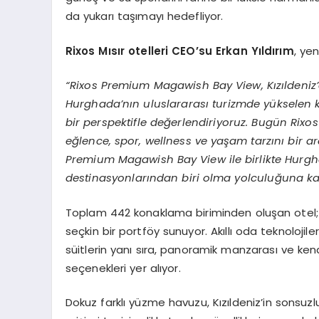
da yukarı taşımayı hedefliyor.
Rixos Mısır otelleri CEO’su Erkan Yıldırım
, yen
“Rixos Premium Magawish Bay View, Kızıldeniz
Hurghada’nın uluslararası turizmde yükselen 
bir perspektifle değerlendiriyoruz. Bugün Rixos
eğlence, spor, wellness ve yaşam tarzını bir a
Premium Magawish Bay View ile birlikte Hurgh
destinasyonlarından biri olma yolculuğuna ka
Toplam 442 konaklama biriminden oluşan otel; p
seçkin bir portföy sunuyor. Akıllı oda teknolojil
süitlerin yanı sıra, panoramik manzarası ve ken
seçenekleri yer alıyor.
Dokuz farklı yüzme havuzu, Kızıldeniz’in sonsuzl