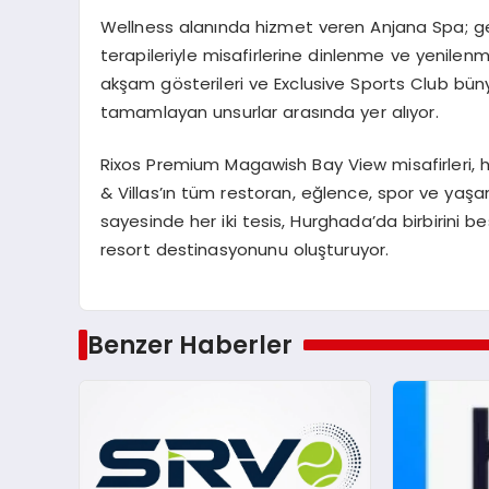
Wellness alanında hizmet veren Anjana Spa; ge
terapileriyle misafirlerine dinlenme ve yenile
akşam gösterileri ve Exclusive Sports Club bün
tamamlayan unsurlar arasında yer alıyor.
Rixos Premium Magawish Bay View misafirleri
& Villas’ın tüm restoran, eğlence, spor ve yaşam
sayesinde her iki tesis, Hurghada’da birbirini 
resort destinasyonunu oluşturuyor.
Benzer Haberler