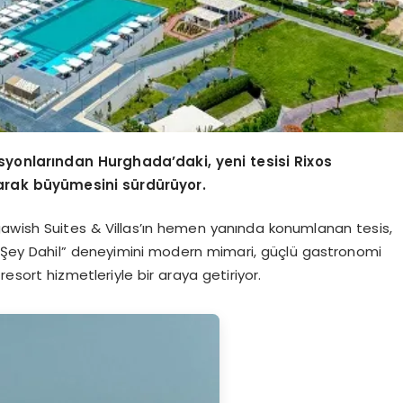
asyonlarından Hurghada’daki, yeni tesisi Rixos
rak büyümesini sürdürüyor.
gawish Suites & Villas’ın hemen yanında konumlanan tesis,
er Şey Dahil” deneyimini modern mimari, güçlü gastronomi
esort hizmetleriyle bir araya getiriyor.