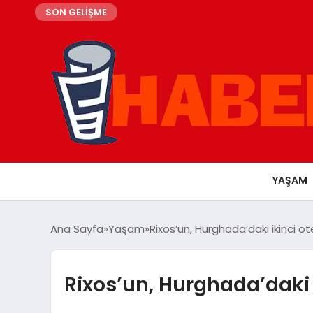
SON GELİŞME
YAŞAM
Ana Sayfa
Yaşam
Rixos’un, Hurghada’daki ikinci o
Rixos’un, Hurghada’daki 