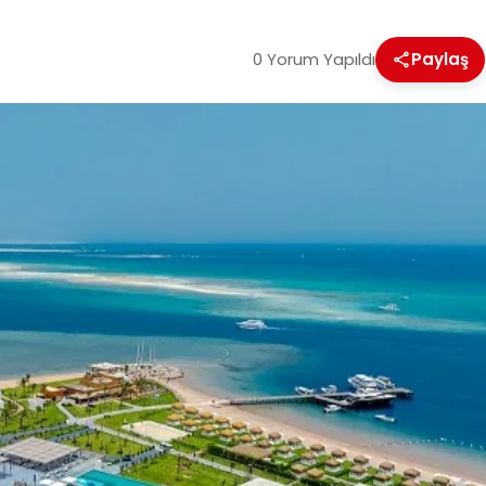
0 Yorum Yapıldı
Paylaş