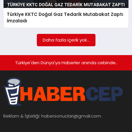
KÜLTÜREL
Türkiye KKTC Doğal Gaz Tedarik Mutabakat Zaptı
İmzaladı
Daha fazla içerik yok...
Türkiye'den Dünya'ya Haberler anında cebinde..
Reklam & İşbirliği:
habersonuclari@gmail.com