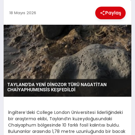
KÜLTÜREL
Paylaş
18 Mayıs 2026
İngiltere’deki College London Üniversitesi liderliğindeki
bir araştırma ekibi, Tayland’ın kuzeydoğusundaki
Chaiyaphum bölgesinde 10 farklı fosil kalıntısı buldu.
Bulunanlar arasında 1,78 metre uzunluğunda bir bacak