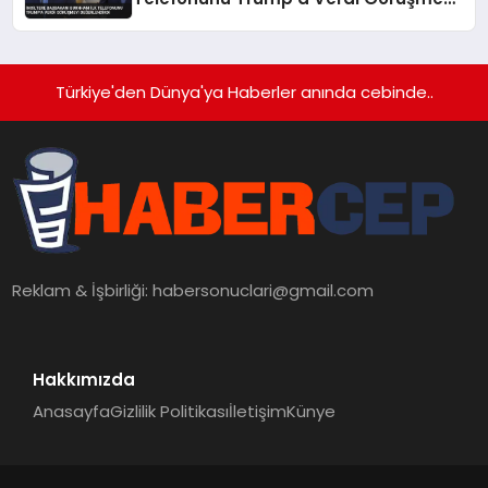
Değerlendirdi
Türkiye'den Dünya'ya Haberler anında cebinde..
Reklam & İşbirliği:
habersonuclari@gmail.com
Hakkımızda
Anasayfa
Gizlilik Politikası
İletişim
Künye