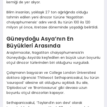
kemiği de yer alıyor.
Bilim insanları, yaklaşık 27 ton ağırlığında olduğu
tahmin edilen yeni dinozor türüne ‘Nagatitan
chaiyaphumensis’ adını verdi. Bu türün 100 ila 120
milyon yıl önce, Kretase döneminde yaşadığı belirtildi.
Güneydoğu Asya’nın En
Büyükleri Arasında
Araştırmacılar, Nagatitan chaiyaphumensis’in
Güneydoğu Asya’da keşfedilen en büyük uzun boyunlu
otçul dinozor türlerinden biri olduğunu vurguladı.
Çalışmanın başyazarı ve College London Üniversitesi
doktora öğrencisi Thitiwoot Sethapanicsakul, bu türün
‘sauropod’ ailesine ait olduğunu açıkladı. Bu aile,
‘Diplodocus’ ve ‘Brontosaurus’ gibi devasa uzun
boyunlu otçul dinozorları kapsıyor.
Sethapanicsakul, ‘Tayland’ın son devi’ olarak