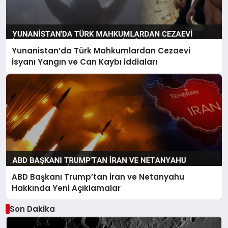
Yunanistan’da Türk Mahkumlardan Cezaevi
İsyanı Yangın ve Can Kaybı İddiaları
ABD Başkanı Trump’tan İran ve Netanyahu
Hakkında Yeni Açıklamalar
Son Dakika