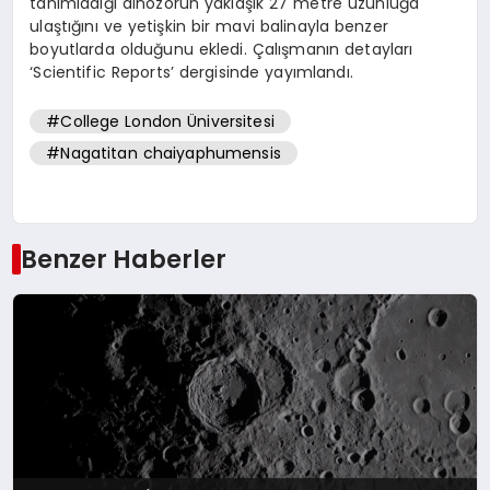
tanımladığı dinozorun yaklaşık 27 metre uzunluğa
ulaştığını ve yetişkin bir mavi balinayla benzer
boyutlarda olduğunu ekledi. Çalışmanın detayları
‘Scientific Reports’ dergisinde yayımlandı.
#College London Üniversitesi
#Nagatitan chaiyaphumensis
Benzer Haberler