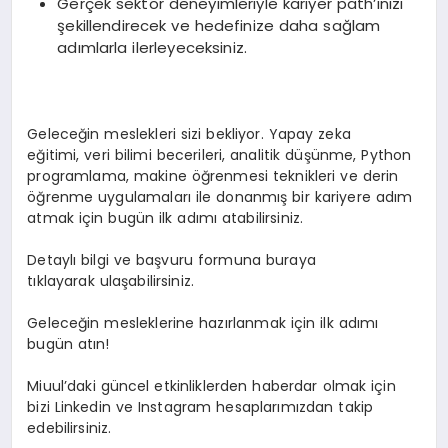
Gerçek sektör deneyimleriyle kariyer path’inizi
şekillendirecek ve hedefinize daha sağlam
adımlarla ilerleyeceksiniz.
Geleceğin meslekleri sizi bekliyor. Yapay zeka
eğitimi, veri bilimi becerileri, analitik düşünme, Python
programlama, makine öğrenmesi teknikleri ve derin
öğrenme uygulamaları ile donanmış bir kariyere adım
atmak için bugün ilk adımı atabilirsiniz.
Detaylı bilgi ve başvuru formuna buraya
tıklayarak ulaşabilirsiniz.
Geleceğin mesleklerine hazırlanmak için ilk adımı
bugün atın!
Miuul’daki güncel etkinliklerden haberdar olmak için
bizi Linkedin ve Instagram hesaplarımızdan takip
edebilirsiniz.