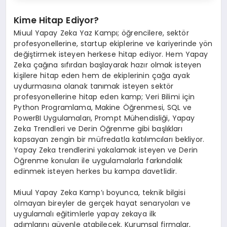
Kime Hitap Ediyor?
Miuul Yapay Zeka Yaz Kampı; öğrencilere, sektör
profesyonellerine, startup ekiplerine ve kariyerinde yön
değiştirmek isteyen herkese hitap ediyor. Hem Yapay
Zeka çağına sıfırdan başlayarak hazır olmak isteyen
kişilere hitap eden hem de ekiplerinin çağa ayak
uydurmasına olanak tanımak isteyen sektör
profesyonellerine hitap eden kamp; Veri Bilimi için
Python Programlama, Makine Öğrenmesi, SQL ve
PowerBI Uygulamaları, Prompt Mühendisliği, Yapay
Zeka Trendleri ve Derin Öğrenme gibi başlıkları
kapsayan zengin bir müfredatla katılımcıları bekliyor.
Yapay Zeka trendlerini yakalamak isteyen ve Derin
Öğrenme konuları ile uygulamalarla farkındalık
edinmek isteyen herkes bu kampa davetlidir.
Miuul Yapay Zeka Kamp’ı boyunca, teknik bilgisi
olmayan bireyler de gerçek hayat senaryoları ve
uygulamalı eğitimlerle yapay zekaya ilk
adımlarını güvenle atabilecek. Kurumsal firmalar,