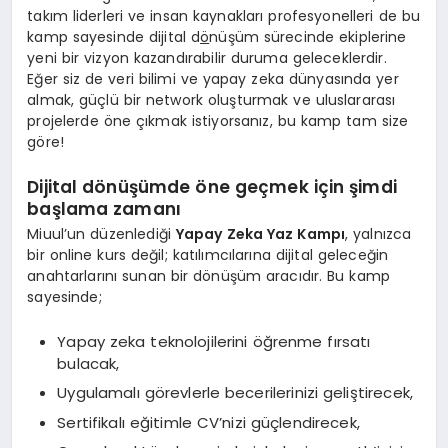
takım liderleri ve insan kaynakları profesyonelleri de bu
kamp sayesinde dijital d
ö
nüşüm sürecinde ekiplerine
yeni bir vizyon kazandırabilir duruma geleceklerdir.
Eğer siz de veri bilimi ve yapay zeka dünyasında yer
almak, güçlü bir network oluşturmak ve uluslararası
projelerde öne çıkmak istiyorsanız, bu kamp tam size
göre!
Dijital dönüşümde öne geçmek için şimdi
başlama zamanı
Miuul’un düzenlediği
Yapay Zeka Yaz Kampı
, yalnızca
bir online kurs değil; katılımcılarına dijital geleceğin
anahtarlarını sunan bir dönüşüm aracıdır. Bu kamp
sayesinde;
Yapay zeka teknolojilerini öğrenme fırsatı
bulacak,
Uygulamalı görevlerle becerilerinizi geliştirecek,
Sertifikalı eğitimle CV’nizi güçlendirecek,