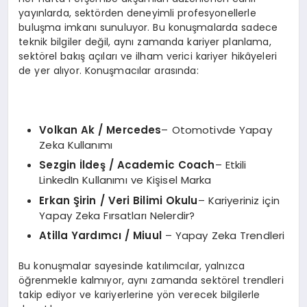
yayınlarda, sektörden deneyimli profesyonellerle
buluşma imkanı sunuluyor. Bu konuşmalarda sadece
teknik bilgiler değil, aynı zamanda kariyer planlama,
sektörel bakış açıları ve ilham verici kariyer hikâyeleri
de yer alıyor. Konuşmacılar arasında:
Volkan Ak / Mercedes
– Otomotivde Yapay
Zeka Kullanımı
Sezgin İ
lde
ş
/ Academic Coach
– Etkili
LinkedIn Kullanımı ve Kişisel Marka
Erkan
Şirin / Veri Bilimi Okulu
– Kariyeriniz için
Yapay Zeka Fırsatları Nelerdir?
Atilla Yardımcı / Miuul
– Yapay Zeka Trendleri
Bu konuşmalar sayesinde katılımcılar, yalnızca
öğrenmekle kalmıyor, aynı zamanda sektörel trendleri
takip ediyor ve kariyerlerine yön verecek bilgilerle