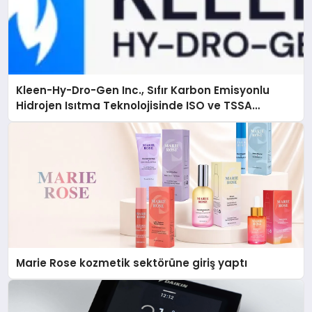
Kleen-Hy-Dro-Gen Inc., Sıfır Karbon Emisyonlu
Hidrojen Isıtma Teknolojisinde ISO ve TSSA
Düzenleyici Onaylarını Aldı
Marie Rose kozmetik sektörüne giriş yaptı