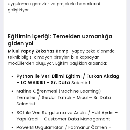
uygulamalı görevler ve projelerle becerilerini
geliştiriyor.
Eğitimin içeriği: Temelden uzmanlığa
g
iden
yol
Miuul Yapay Zeka Yaz Kampı
, yapay zeka alanında
teknik bilgisi olmayan bireyleri bile kapsayan
modüllerden oluşuyor. Eğitim başlıkları arasında:
Python ile Veri Bilimi Eğitimi / Furkan Akdağ
– LC WAIKIKI – Sr. Data
Scientist
Makine Öğrenmesi (Machine Learning)
Temelleri / Serdar Tafralı – Miuul – Sr. Data
Scientist
SQL ile Veri Sorgulama ve Analiz / Halil Aydın –
Yapı Kredi – Customer Data Management
PowerBI Uygulamaları / Fatmanur Özmen –