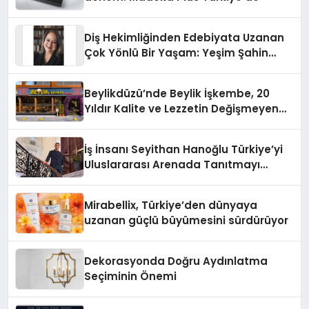
Diş Hekimliğinden Edebiyata Uzanan
Çok Yönlü Bir Yaşam: Yeşim Şahin
Yaman
Beylikdüzü’nde Beylik İşkembe, 20
Yıldır Kalite ve Lezzetin Değişmeyen
Adresi
İş İnsanı Seyithan Hanoğlu Türkiye’yi
Uluslararası Arenada Tanıtmayı
Hedefliyor
Mirabellix, Türkiye’den dünyaya
uzanan güçlü büyümesini sürdürüyor
Dekorasyonda Doğru Aydınlatma
Seçiminin Önemi