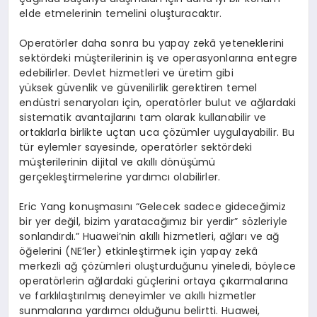
elde etmelerinin temelini oluşturacaktır.
Operatörler daha sonra bu yapay zekâ yeteneklerini
sektördeki müşterilerinin iş ve operasyonlarına entegre
edebilirler. Devlet hizmetleri ve üretim gibi
yüksek güvenlik ve güvenilirlik gerektiren temel
endüstri senaryoları için, operatörler bulut ve ağlardaki
sistematik avantajlarını tam olarak kullanabilir ve
ortaklarla birlikte uçtan uca çözümler uygulayabilir. Bu
tür eylemler sayesinde, operatörler sektördeki
müşterilerinin dijital ve akıllı dönüşümü
gerçekleştirmelerine yardımcı olabilirler.
Eric Yang konuşmasını “Gelecek sadece gideceğimiz
bir yer değil, bizim yaratacağımız bir yerdir” sözleriyle
sonlandırdı.” Huawei’nin akıllı hizmetleri, ağları ve ağ
öğelerini (NE’ler) etkinleştirmek için yapay zekâ
merkezli ağ çözümleri oluşturduğunu yineledi, böylece
operatörlerin ağlardaki güçlerini ortaya çıkarmalarına
ve farklılaştırılmış deneyimler ve akıllı hizmetler
sunmalarına yardımcı olduğunu belirtti. Huawei,