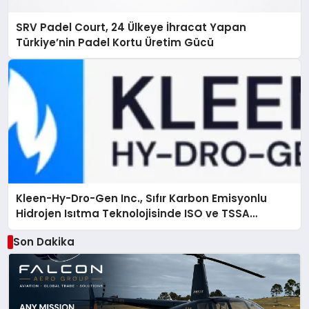
SRV Padel Court, 24 Ülkeye İhracat Yapan
Türkiye’nin Padel Kortu Üretim Gücü
Kleen-Hy-Dro-Gen Inc., Sıfır Karbon Emisyonlu
Hidrojen Isıtma Teknolojisinde ISO ve TSSA
Düzenleyici Onaylarını Aldı
Son Dakika