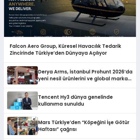
Falcon Aero Group, Küresel Havacılık Tedarik
Zincirinde Türkiye’den Dünyaya Açılıyor
Derya Arms, İstanbul Prohunt 2026’da
yeni nesil ürünlerini ve global marka
vizyonunu sergiledi
Tencent Hy3 dünya genelinde
kullanıma sunuldu
Mars Türkiye’den “Köpeğini İşe Götür
Haftası” çağrısı