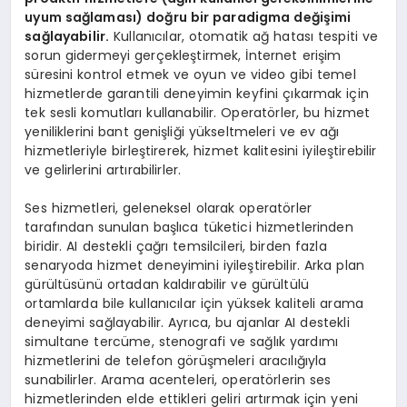
uyum sağlaması) doğru bir paradigma değişimi
sağlayabilir.
Kullanıcılar, otomatik ağ hatası tespiti ve
sorun gidermeyi gerçekleştirmek, İnternet erişim
süresini kontrol etmek ve oyun ve video gibi temel
hizmetlerde garantili deneyimin keyfini çıkarmak için
tek sesli komutları kullanabilir. Operatörler, bu hizmet
yeniliklerini bant genişliği yükseltmeleri ve ev ağı
hizmetleriyle birleştirerek, hizmet kalitesini iyileştirebilir
ve gelirlerini artırabilirler.
Ses hizmetleri, geleneksel olarak operatörler
tarafından sunulan başlıca tüketici hizmetlerinden
biridir. AI destekli çağrı temsilcileri, birden fazla
senaryoda hizmet deneyimini iyileştirebilir. Arka plan
gürültüsünü ortadan kaldırabilir ve gürültülü
ortamlarda bile kullanıcılar için yüksek kaliteli arama
deneyimi sağlayabilir. Ayrıca, bu ajanlar AI destekli
simultane tercüme, stenografi ve sağlık yardımı
hizmetlerini de telefon görüşmeleri aracılığıyla
sunabilirler. Arama acenteleri, operatörlerin ses
hizmetlerinden elde ettikleri geliri artırmak için yeni