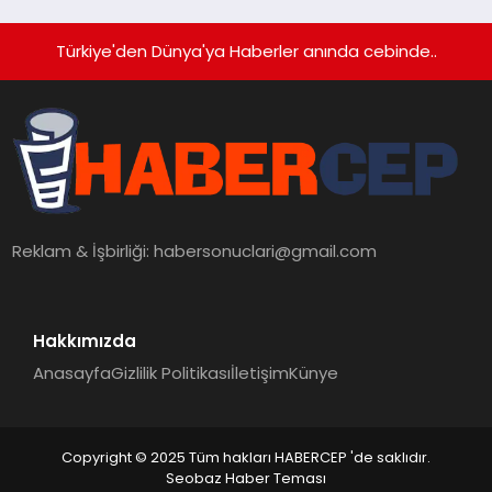
Türkiye'den Dünya'ya Haberler anında cebinde..
Reklam & İşbirliği:
habersonuclari@gmail.com
Hakkımızda
Anasayfa
Gizlilik Politikası
İletişim
Künye
Copyright © 2025 Tüm hakları HABERCEP 'de saklıdır.
Seobaz Haber Teması