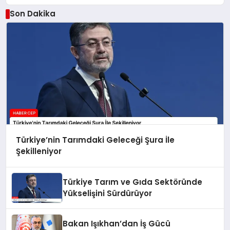
Son Dakika
Türkiye’nin Tarımdaki Geleceği Şura İle
Şekilleniyor
Türkiye Tarım ve Gıda Sektöründe
Yükselişini Sürdürüyor
Bakan Işıkhan’dan İş Gücü