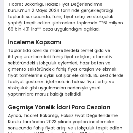
Ticaret Bakanlığı, Haksız Fiyat Değerlendirme
Kurulu’nun 2 Mayıs 2024 tarihinde gerçekleştirdiği
toplantı sonucunda, fahiş fiyat artışı ve stokçuluk
yaptığı tespit edilen işletmelere toplamda **61 milyon
66 bin 431 lira** ceza uygulandığını açıkladı.
İnceleme Kapsamı
Toplantıda özellikle marketlerdeki temel gıda ve
ihtiyaç ürünlerindeki fahiş fiyat artışları, otomotiv
sektöründeki stokçuluk eylemleri, hazır beton ve
çimento sektöründeki fahiş fiyat artışları ve ekmek
fiyat tarifelerine aykırı satışlar ele alındı. Bu sektörlerde
faaliyet gösteren işletmelerin haksız fiyat artışı ve
stokçuluk gibi uygulamaları nedeniyle yasal
yaptırımlara maruz kaldığı belirtildi.
Geçmişe Yönelik İdari Para Cezaları
Ayrıca, Ticaret Bakanlığı, Haksız Fiyat Değerlendirme
Kurulu tarafından 2023 yılında yapılan incelemeler
sonucunda fahiş fiyat artışı ve stokçuluk tespit edilen