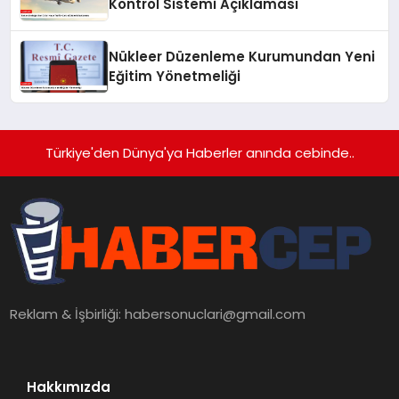
Kontrol Sistemi Açıklaması
Nükleer Düzenleme Kurumundan Yeni
Eğitim Yönetmeliği
Türkiye'den Dünya'ya Haberler anında cebinde..
Reklam & İşbirliği:
habersonuclari@gmail.com
Hakkımızda