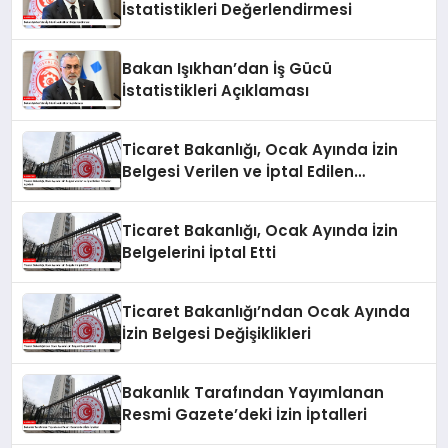
İstatistikleri Değerlendirmesi
Bakan Işıkhan’dan İş Gücü
İstatistikleri Açıklaması
Ticaret Bakanlığı, Ocak Ayında İzin
Belgesi Verilen ve İptal Edilen
Firmaları Açıkladı
Ticaret Bakanlığı, Ocak Ayında İzin
Belgelerini İptal Etti
Ticaret Bakanlığı’ndan Ocak Ayında
İzin Belgesi Değişiklikleri
Bakanlık Tarafından Yayımlanan
Resmi Gazete’deki İzin İptalleri