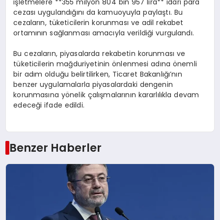
işletmelere **355 milyon 804 bin 957 lira** idari para
cezası uygulandığını da kamuoyuyla paylaştı. Bu
cezaların, tüketicilerin korunması ve adil rekabet
ortamının sağlanması amacıyla verildiği vurgulandı.
Bu cezaların, piyasalarda rekabetin korunması ve
tüketicilerin mağduriyetinin önlenmesi adına önemli
bir adım olduğu belirtilirken, Ticaret Bakanlığı’nın
benzer uygulamalarla piyasalardaki dengenin
korunmasına yönelik çalışmalarının kararlılıkla devam
edeceği ifade edildi.
Benzer Haberler