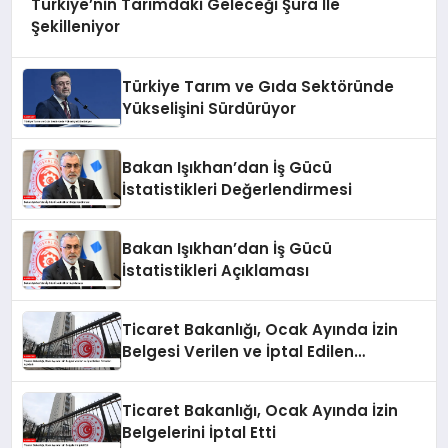
Türkiye’nin Tarımdaki Geleceği Şura İle
Şekilleniyor
Türkiye Tarım ve Gıda Sektöründe
Yükselişini Sürdürüyor
Bakan Işıkhan’dan İş Gücü
İstatistikleri Değerlendirmesi
Bakan Işıkhan’dan İş Gücü
İstatistikleri Açıklaması
Ticaret Bakanlığı, Ocak Ayında İzin
Belgesi Verilen ve İptal Edilen
Firmaları Açıkladı
Ticaret Bakanlığı, Ocak Ayında İzin
Belgelerini İptal Etti