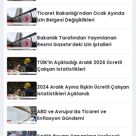
Ticaret Bakanlığı’ndan Ocak Ayında
İzin Belgesi Değişiklikleri
Bakanlık Tarafından Yayımlanan
Resmi Gazete’deki İzin İptalleri
TÜİK’in Açıkladığı Aralık 2024 Ücretli
Çalışan İstatistikleri
2024 Aralık Ayına İlişkin Ücretli Çalışan
İstatistikleri Açıklandı
ABD ve Avrupa’da Ticaret ve
Enflasyon Gündemi