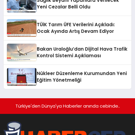
Sağlık Beyanı Yapanlara Verilecek
Yeni Cezalar Belli Oldu
TÜİK Tarım ÜFE Verilerini Açıkladı:
Ocak Ayında Artış Devam Ediyor
Bakan Uraloğlu’dan Dijital Hava Trafik
Kontrol Sistemi Açıklaması
Nükleer Düzenleme Kurumundan Yeni
Eğitim Yönetmeliği
Türkiye'den Dünya'ya Haberler anında cebinde..