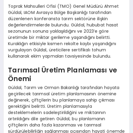
Toprak Mahsulleri Ofisi (TMO) Genel Müdürü Ahmet
Güldal, IAOM Avrasya Bölge Başkanlığı tarafından
düzenlenen konferansta tarım sektörüne ilişkin
değerlendirmelerde bulundu. Güldal, hububat hasat
sezonunun sonuna yaklaşıldığını ve 2023’e göre
üretimde bir miktar gerileme yaşandığını belirtti.
Kuraklığın etkisiyle kısmen rekolte kaybı yaşandığını
vurgulayan Güldal, üreticilere sertifikalı tohum
kullanarak ekim yapmaları tavsiyesinde bulundu.
Tarımsal Üretim Planlaması ve
Önemi
Güldal, Tarım ve Orman Bakanlığı tarafından hayata
geçirilecek tarımsal üretim planlamasının önemine
değinerek, çiftçilerin bu planlamaya sahip çıkması
gerektiğini belirtti. Üretim planlamasıyla
desteklemelerin sadeleştirildiğini ve miktarının
artırıldığını dile getiren Güldal, bu planlamanın
çiftçilerin daha fazla kazanması ve tarımsal
sürdürülebilirliğin sağlanması açısından hayati önemde