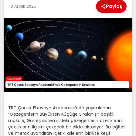
KÜLTÜREL
Paylaş
13 Aralık 2025
TRT Çocuk Ebeveyn Akademisi’nde yayımlanan
“Gezegenlerin Büyükten Küçüğe Sıralanışı” başlıklı
makale, Güneş sistemindeki gezegenlerin özelliklerini
çocukların ilgisini çekecek bir dilde aktarıyor. Bu eğitici
ve merak uyandıran içerik, ailelerin birlikte keşif