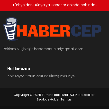
Türkiye'den Dünya'ya Haberler anında cebinde..
Reklam & İşbirliği:
habersonuclari@gmail.com
Hakkımızda
Anasayfa
Gizlilik Politikası
İletişim
Künye
Copyright © 2025 Tüm hakları HABERCEP 'de saklıdır.
Seobaz Haber Teması