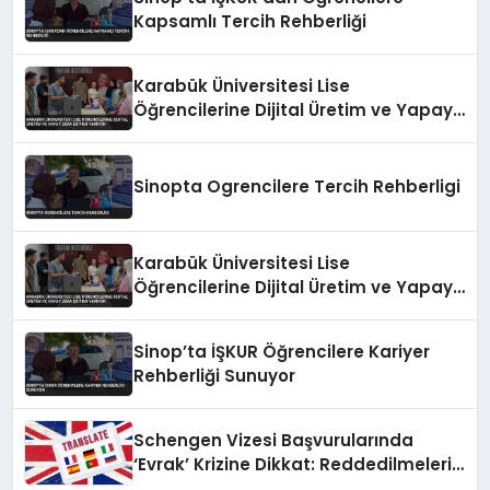
Kapsamlı Tercih Rehberliği
Karabük Üniversitesi Lise
Öğrencilerine Dijital Üretim ve Yapay
Zeka Eğitimi Veriyor
Sinopta Ogrencilere Tercih Rehberligi
Karabük Üniversitesi Lise
Öğrencilerine Dijital Üretim ve Yapay
Zeka Eğitimi Veriyor
Sinop’ta İŞKUR Öğrencilere Kariyer
Rehberliği Sunuyor
Schengen Vizesi Başvurularında
‘Evrak’ Krizine Dikkat: Reddedilmelerin
Gizli Sebebi Ortaya Çıktı