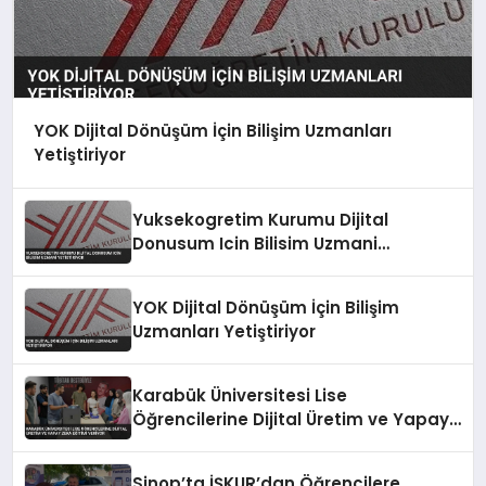
YOK Dijital Dönüşüm İçin Bilişim Uzmanları
Yetiştiriyor
Yuksekogretim Kurumu Dijital
Donusum Icin Bilisim Uzmani
Yetistiriyor
YOK Dijital Dönüşüm İçin Bilişim
Uzmanları Yetiştiriyor
Karabük Üniversitesi Lise
Öğrencilerine Dijital Üretim ve Yapay
Zeka Eğitimi Veriyor
Sinop’ta İŞKUR’dan Öğrencilere