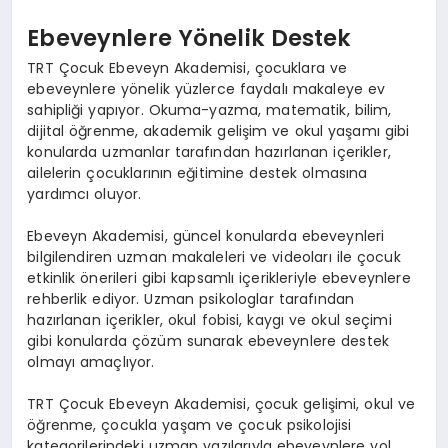
Ebeveynlere Yönelik Destek
TRT Çocuk Ebeveyn Akademisi, çocuklara ve
ebeveynlere yönelik yüzlerce faydalı makaleye ev
sahipliği yapıyor. Okuma-yazma, matematik, bilim,
dijital öğrenme, akademik gelişim ve okul yaşamı gibi
konularda uzmanlar tarafından hazırlanan içerikler,
ailelerin çocuklarının eğitimine destek olmasına
yardımcı oluyor.
Ebeveyn Akademisi, güncel konularda ebeveynleri
bilgilendiren uzman makaleleri ve videoları ile çocuk
etkinlik önerileri gibi kapsamlı içerikleriyle ebeveynlere
rehberlik ediyor. Uzman psikologlar tarafından
hazırlanan içerikler, okul fobisi, kaygı ve okul seçimi
gibi konularda çözüm sunarak ebeveynlere destek
olmayı amaçlıyor.
TRT Çocuk Ebeveyn Akademisi, çocuk gelişimi, okul ve
öğrenme, çocukla yaşam ve çocuk psikolojisi
kategorilerindeki uzman yazılarıyla ebeveynlere yol