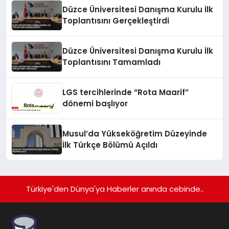
Düzce Üniversitesi Danışma Kurulu İlk
Toplantısını Gerçekleştirdi
Düzce Üniversitesi Danışma Kurulu İlk
Toplantısını Tamamladı
LGS tercihlerinde “Rota Maarif”
dönemi başlıyor
Musul’da Yükseköğretim Düzeyinde
İlk Türkçe Bölümü Açıldı
Türkiye'den Dünya'ya Haberler anında cebinde..