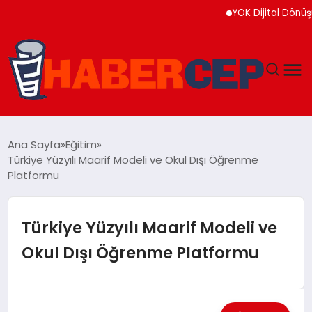
YOK Dijital Dönüşüm İçi
YAŞAM
Ana Sayfa
Eğitim
Türkiye Yüzyılı Maarif Modeli ve Okul Dışı Öğrenme
GÜNDEM
Platformu
TEKNOLOJI
Türkiye Yüzyılı Maarif Modeli ve
EĞITIM
Okul Dışı Öğrenme Platformu
SOSYAL MEDYA