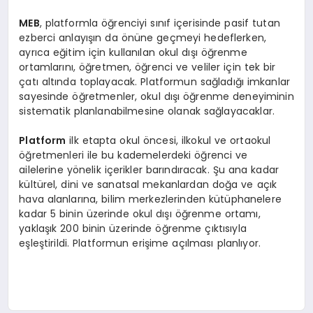
MEB
, platformla öğrenciyi sınıf içerisinde pasif tutan
ezberci anlayışın da önüne geçmeyi hedeflerken,
ayrıca eğitim için kullanılan okul dışı öğrenme
ortamlarını, öğretmen, öğrenci ve veliler için tek bir
çatı altında toplayacak. Platformun sağladığı imkanlar
sayesinde öğretmenler, okul dışı öğrenme deneyiminin
sistematik planlanabilmesine olanak sağlayacaklar.
Platform
ilk etapta okul öncesi, ilkokul ve ortaokul
öğretmenleri ile bu kademelerdeki öğrenci ve
ailelerine yönelik içerikler barındıracak. Şu ana kadar
kültürel, dini ve sanatsal mekanlardan doğa ve açık
hava alanlarına, bilim merkezlerinden kütüphanelere
kadar 5 binin üzerinde okul dışı öğrenme ortamı,
yaklaşık 200 binin üzerinde öğrenme çıktısıyla
eşleştirildi. Platformun erişime açılması planlıyor.