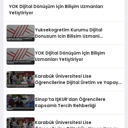
YOK Dijital Dönüşüm İçin Bilişim Uzmanları
Yetiştiriyor
Yuksekogretim Kurumu Dijital
Donusum Icin Bilisim Uzmani
Yetistiriyor
YOK Dijital Dönüşüm İçin Bilişim
Uzmanları Yetiştiriyor
Karabük Üniversitesi Lise
Öğrencilerine Dijital Üretim ve Yapay
Zeka Eğitimi Veriyor
Sinop’ta İŞKUR’dan Öğrencilere
Kapsamlı Tercih Rehberliği
Karabük Üniversitesi Lise