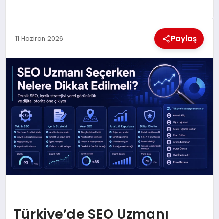
KÜLTÜREL
Paylaş
11 Haziran 2026
Türkiye’de SEO Uzmanı