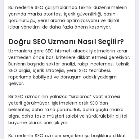
Bu nedenle SEO çalışmalarında teknik düzenlemelerin
yanında marka otoritesi, içerik güvenilirliği, basın
görünürlüğü, yerel arama optimizasyonu ve dijital
itibar yönetimi de daha fazla önem kazanıyor.
Doğru SEO Uzmanı Nasıl Seçilir?
Uzmanlara göre SEO hizmeti alacak işletmelerin karar
vermeden önce bazı kriterlere dikkat etmesi gerekiyor.
Bunların başında sektör analizi, rakip incelemesi, teknik
SEO bilgisi, içerik stratejisi, yerel SEO tecrübesi,
raporlama kabiliyeti ve dönüşüm odaklı yaklaşım
geliyor.
Bir SEO uzmanının yalnızca “sıralama” vaat etmesi
yeterli görülmüyor. İşletmelerin artık SEO’dan
beklentisi; daha fazla görünürlük, daha güçlü marka
algısı, daha fazla müşteri talebi ve sürdürülebilir dijital
büyüme olarak öne çıkıyor.
Bu nedenle SEO uzmanı seçerken şu başlıklara dikkat