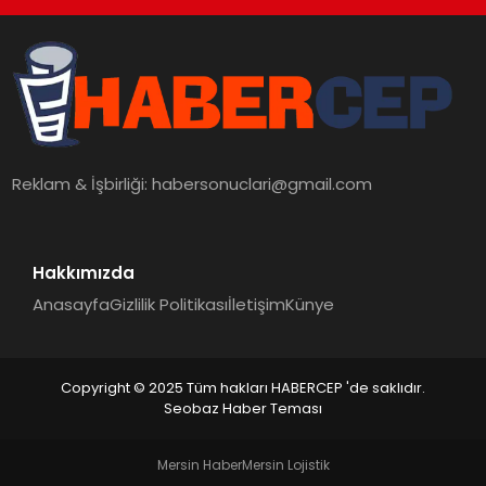
Reklam & İşbirliği:
habersonuclari@gmail.com
Hakkımızda
Anasayfa
Gizlilik Politikası
İletişim
Künye
Copyright © 2025 Tüm hakları HABERCEP 'de saklıdır.
Seobaz Haber Teması
Mersin Haber
Mersin Lojistik