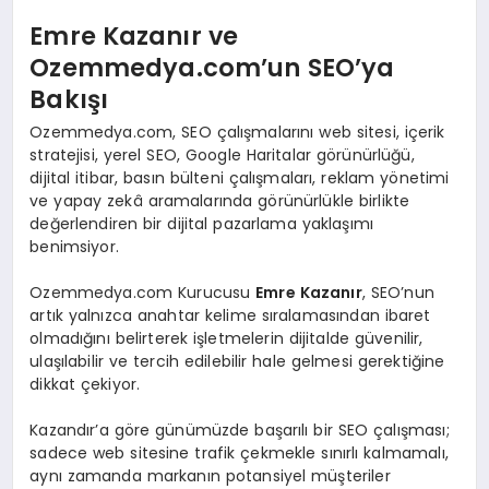
Emre Kazanır ve
Ozemmedya.com’un SEO’ya
Bakışı
Ozemmedya.com, SEO çalışmalarını web sitesi, içerik
stratejisi, yerel SEO, Google Haritalar görünürlüğü,
dijital itibar, basın bülteni çalışmaları, reklam yönetimi
ve yapay zekâ aramalarında görünürlükle birlikte
değerlendiren bir dijital pazarlama yaklaşımı
benimsiyor.
Ozemmedya.com Kurucusu
Emre Kazanır
, SEO’nun
artık yalnızca anahtar kelime sıralamasından ibaret
olmadığını belirterek işletmelerin dijitalde güvenilir,
ulaşılabilir ve tercih edilebilir hale gelmesi gerektiğine
dikkat çekiyor.
Kazandır’a göre günümüzde başarılı bir SEO çalışması;
sadece web sitesine trafik çekmekle sınırlı kalmamalı,
aynı zamanda markanın potansiyel müşteriler