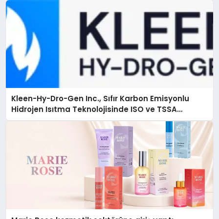
Kleen-Hy-Dro-Gen Inc., Sıfır Karbon Emisyonlu
Hidrojen Isıtma Teknolojisinde ISO ve TSSA
Düzenleyici Onaylarını Aldı