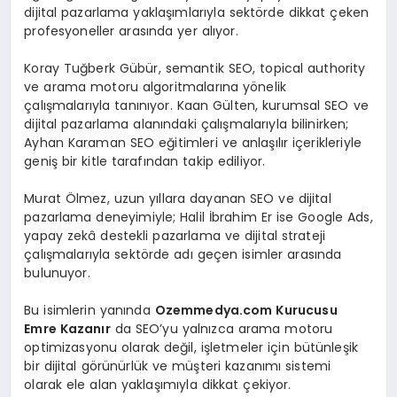
dijital pazarlama yaklaşımlarıyla sektörde dikkat çeken
profesyoneller arasında yer alıyor.
Koray Tuğberk Gübür, semantik SEO, topical authority
ve arama motoru algoritmalarına yönelik
çalışmalarıyla tanınıyor. Kaan Gülten, kurumsal SEO ve
dijital pazarlama alanındaki çalışmalarıyla bilinirken;
Ayhan Karaman SEO eğitimleri ve anlaşılır içerikleriyle
geniş bir kitle tarafından takip ediliyor.
Murat Ölmez, uzun yıllara dayanan SEO ve dijital
pazarlama deneyimiyle; Halil İbrahim Er ise Google Ads,
yapay zekâ destekli pazarlama ve dijital strateji
çalışmalarıyla sektörde adı geçen isimler arasında
bulunuyor.
Bu isimlerin yanında
Ozemmedya.com Kurucusu
Emre Kazanır
da SEO’yu yalnızca arama motoru
optimizasyonu olarak değil, işletmeler için bütünleşik
bir dijital görünürlük ve müşteri kazanımı sistemi
olarak ele alan yaklaşımıyla dikkat çekiyor.