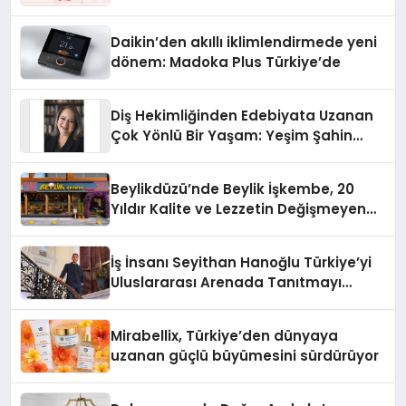
Daikin’den akıllı iklimlendirmede yeni
dönem: Madoka Plus Türkiye’de
Diş Hekimliğinden Edebiyata Uzanan
Çok Yönlü Bir Yaşam: Yeşim Şahin
Yaman
Beylikdüzü’nde Beylik İşkembe, 20
Yıldır Kalite ve Lezzetin Değişmeyen
Adresi
İş İnsanı Seyithan Hanoğlu Türkiye’yi
Uluslararası Arenada Tanıtmayı
Hedefliyor
Mirabellix, Türkiye’den dünyaya
uzanan güçlü büyümesini sürdürüyor