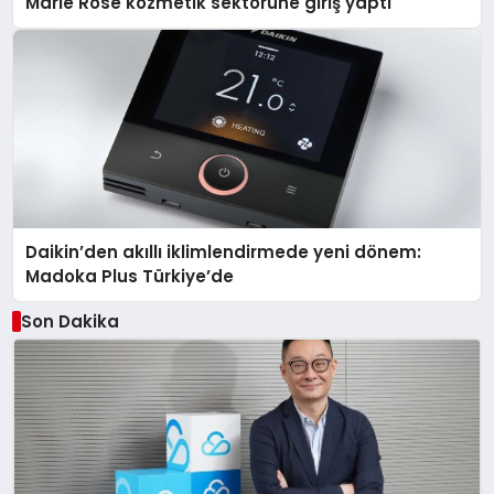
Marie Rose kozmetik sektörüne giriş yaptı
Daikin’den akıllı iklimlendirmede yeni dönem:
Madoka Plus Türkiye’de
Son Dakika