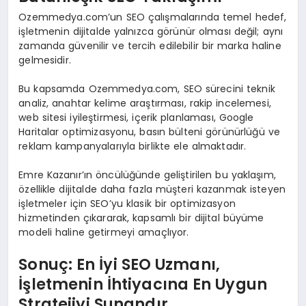
Ozemmedya.com’un SEO çalışmalarında temel hedef,
işletmenin dijitalde yalnızca görünür olması değil; aynı
zamanda güvenilir ve tercih edilebilir bir marka haline
gelmesidir.
Bu kapsamda Ozemmedya.com, SEO sürecini teknik
analiz, anahtar kelime araştırması, rakip incelemesi,
web sitesi iyileştirmesi, içerik planlaması, Google
Haritalar optimizasyonu, basın bülteni görünürlüğü ve
reklam kampanyalarıyla birlikte ele almaktadır.
Emre Kazanır’ın öncülüğünde geliştirilen bu yaklaşım,
özellikle dijitalde daha fazla müşteri kazanmak isteyen
işletmeler için SEO’yu klasik bir optimizasyon
hizmetinden çıkararak, kapsamlı bir dijital büyüme
modeli haline getirmeyi amaçlıyor.
Sonuç: En İyi SEO Uzmanı,
İşletmenin İhtiyacına En Uygun
Stratejiyi Sunandır