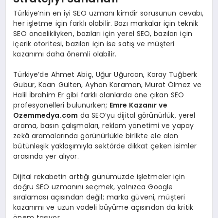
Türkiye’nin en iyi SEO uzmanı kimdir sorusunun cevabı,
her işletme için farklı olabilir. Bazı markalar için teknik
SEO öncelikliyken, bazıları için yerel SEO, bazıları için
içerik otoritesi, bazıları için ise satış ve müşteri
kazanımı daha önemli olabilir.
Türkiye’de Ahmet Abiç, Uğur Uğurcan, Koray Tuğberk
Gübür, Kaan Gülten, Ayhan Karaman, Murat Ölmez ve
Halil İbrahim Er gibi farklı alanlarda öne çıkan SEO
profesyonelleri bulunurken;
Emre Kazanır ve
Ozemmedya.com
da SEO’yu dijital görünürlük, yerel
arama, basın çalışmaları, reklam yönetimi ve yapay
zekâ aramalarında görünürlükle birlikte ele alan
bütünleşik yaklaşımıyla sektörde dikkat çeken isimler
arasında yer alıyor.
Dijital rekabetin arttığı günümüzde işletmeler için
doğru SEO uzmanını seçmek, yalnızca Google
sıralaması açısından değil; marka güveni, müşteri
kazanımı ve uzun vadeli büyüme açısından da kritik
önem taşıyor.