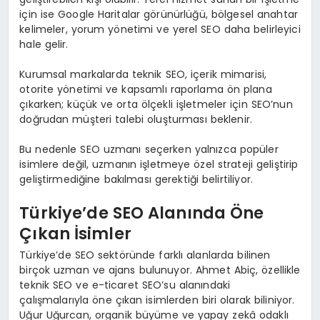
için ise Google Haritalar görünürlüğü, bölgesel anahtar
kelimeler, yorum yönetimi ve yerel SEO daha belirleyici
hale gelir.
Kurumsal markalarda teknik SEO, içerik mimarisi,
otorite yönetimi ve kapsamlı raporlama ön plana
çıkarken; küçük ve orta ölçekli işletmeler için SEO’nun
doğrudan müşteri talebi oluşturması beklenir.
Bu nedenle SEO uzmanı seçerken yalnızca popüler
isimlere değil, uzmanın işletmeye özel strateji geliştirip
geliştirmediğine bakılması gerektiği belirtiliyor.
Türkiye’de SEO Alanında Öne
Çıkan İsimler
Türkiye’de SEO sektöründe farklı alanlarda bilinen
birçok uzman ve ajans bulunuyor. Ahmet Abiç, özellikle
teknik SEO ve e-ticaret SEO’su alanındaki
çalışmalarıyla öne çıkan isimlerden biri olarak biliniyor.
Uğur Uğurcan, organik büyüme ve yapay zekâ odaklı