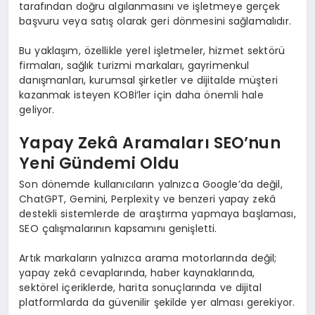
tarafından doğru algılanmasını ve işletmeye gerçek
başvuru veya satış olarak geri dönmesini sağlamalıdır.
Bu yaklaşım, özellikle yerel işletmeler, hizmet sektörü
firmaları, sağlık turizmi markaları, gayrimenkul
danışmanları, kurumsal şirketler ve dijitalde müşteri
kazanmak isteyen KOBİ’ler için daha önemli hale
geliyor.
Yapay Zekâ Aramaları SEO’nun
Yeni Gündemi Oldu
Son dönemde kullanıcıların yalnızca Google’da değil,
ChatGPT, Gemini, Perplexity ve benzeri yapay zekâ
destekli sistemlerde de araştırma yapmaya başlaması,
SEO çalışmalarının kapsamını genişletti.
Artık markaların yalnızca arama motorlarında değil;
yapay zekâ cevaplarında, haber kaynaklarında,
sektörel içeriklerde, harita sonuçlarında ve dijital
platformlarda da güvenilir şekilde yer alması gerekiyor.