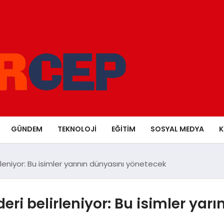
GÜNDEM
TEKNOLOJI
EĞITIM
SOSYAL MEDYA
K
irleniyor: Bu isimler yarının dünyasını yönetecek
ideri belirleniyor: Bu isimler ya