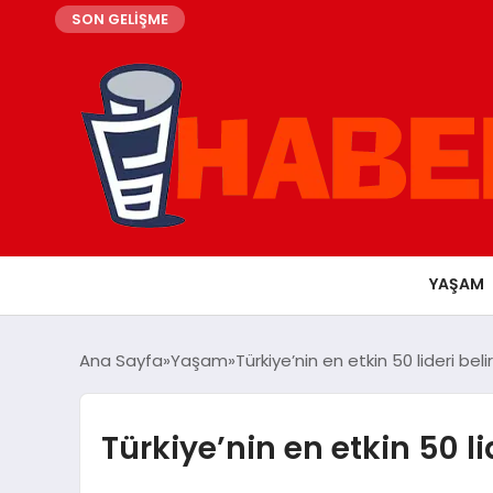
SON GELİŞME
YAŞAM
Ana Sayfa
Yaşam
Türkiye’nin en etkin 50 lideri bel
Türkiye’nin en etkin 50 l