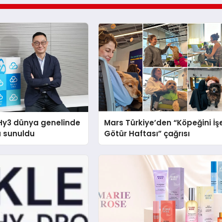
Hy3 dünya genelinde
Mars Türkiye’den “Köpeğini İş
a sunuldu
Götür Haftası” çağrısı