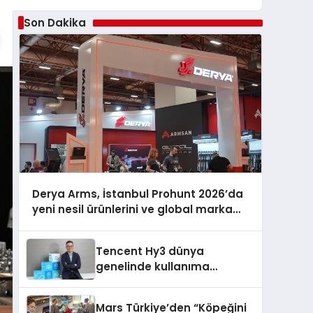
Son Dakika
Derya Arms, İstanbul Prohunt 2026’da
yeni nesil ürünlerini ve global marka
vizyonunu sergiledi
Tencent Hy3 dünya
genelinde kullanıma
sunuldu
Mars Türkiye’den “Köpeğini