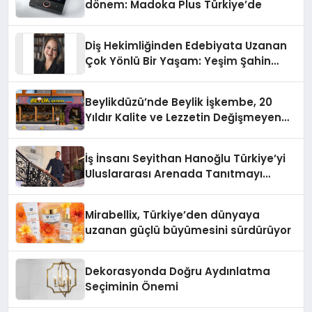
dönem: Madoka Plus Türkiye’de
Diş Hekimliğinden Edebiyata Uzanan
Çok Yönlü Bir Yaşam: Yeşim Şahin
Yaman
Beylikdüzü’nde Beylik İşkembe, 20
Yıldır Kalite ve Lezzetin Değişmeyen
Adresi
İş İnsanı Seyithan Hanoğlu Türkiye’yi
Uluslararası Arenada Tanıtmayı
Hedefliyor
Mirabellix, Türkiye’den dünyaya
uzanan güçlü büyümesini sürdürüyor
Dekorasyonda Doğru Aydınlatma
Seçiminin Önemi