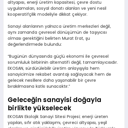
altyapısı, enerji üretim kapasitesi, çevre dostu
uygulamaları, sosyal donatı alanları ve yeni nesil
kooperatifçilik modeliyle dikkat çekiyor.
Sanayi alanlarının yalnızca üretim merkezleri değil,
aynı zamanda çevresel dönüşümün de taşıyıcısı
olması gerektiğini belirten Murat Erat, şu
değerlendirmede bulundu:
“Bugünün dünyasında güçlü ekonomi ile çevresel
sorumluluk birbirinin alternatifi değil, tamamlayıcısıdır.
EKOSAN, sürdürülebilir üretim anlayışıyla hem
sanayicimize rekabet avantajı sağlayacak hem de
gelecek nesillere daha yaşanabilir bir çevre
bırakılmasına katkı sunacaktır.”
Geleceğin sanayisi doğayla
birlikte yükselecek
EKOSAN Ekolojik Sanayi Sitesi Projesi; enerji üreten
yapıları, sıfır atık yaklaşımı, çevreci altyapısı, yeşil