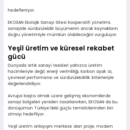
hedefleniyor.
EKOSAN Ekolojik Sanayi Sitesi Kooperatifi yönetimi,
sanayide sürdürülebilir büyümenin ancak kaynakların
doğru yönetimiyle mümkün olabileceğini vurguluyor.
Yeşil üretim ve küresel rekabet
gücü
Dünyada artık sanayi tesisleri yalnızca üretim
hacimleriyle değil; enerji verimliliği, karbon ayak izi,
çevresel performansı ve sürdürülebilirlik kriterleriyle
değerlendiriliyor.
Avrupa başta olmak üzere gelişmiş ekonomilerde
sanayi bölgeleri yeniden tasarlanırken, EKOSAN da bu
dönüşümün Türkiye’deki güçlü temsilcilerinden biri
olmayı hedefliyor.
Yeşil üretim anlayışını merkeze alan proje; modern