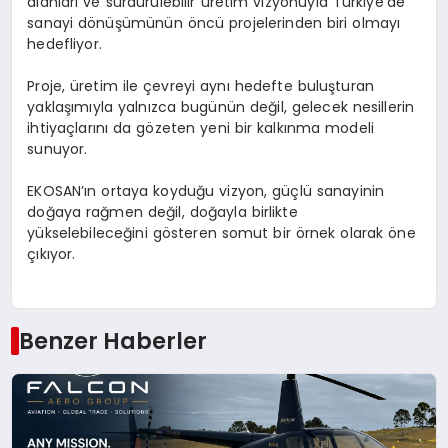
alanları ve sürdürülebilir üretim vizyonuyla Türkiye’de
sanayi dönüşümünün öncü projelerinden biri olmayı
hedefliyor.
Proje, üretim ile çevreyi aynı hedefte buluşturan
yaklaşımıyla yalnızca bugünün değil, gelecek nesillerin
ihtiyaçlarını da gözeten yeni bir kalkınma modeli
sunuyor.
EKOSAN’ın ortaya koyduğu vizyon, güçlü sanayinin
doğaya rağmen değil, doğayla birlikte
yükselebileceğini gösteren somut bir örnek olarak öne
çıkıyor.
Benzer Haberler