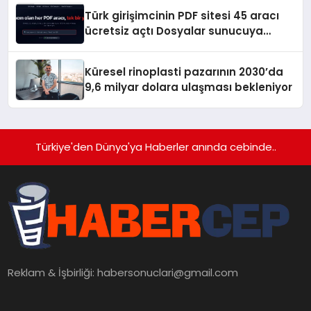
Türk girişimcinin PDF sitesi 45 aracı
ücretsiz açtı Dosyalar sunucuya
gitmiyor
Küresel rinoplasti pazarının 2030’da
9,6 milyar dolara ulaşması bekleniyor
Türkiye'den Dünya'ya Haberler anında cebinde..
Reklam & İşbirliği:
habersonuclari@gmail.com