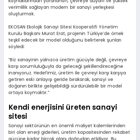
kaynaklarından yararlanan, çevreye duyarlı ve yüksek
verimlilik sağlayan modern bir sanayi yerleşkesi
oluşturmak.
EKOSAN Ekolojik Sanayi Sitesi Kooperatifi Yönetim
Kurulu Başkanı Murat Erat, projenin Türkiye’de örnek
teşkil edecek bir model olduğunu belirterek şunları
söyledi:
“Biz sanayinin yalnızca üretim gücüyle değil, çevreye
karşı sorumluluğuyla da geleceği şekillendireceğine
inanıyoruz. Hedefimiz, üretim ile çevreyi karşı karşıya
getiren eski anlayışı geride bırakarak, sanayi ve
doğanın birlikte gelişebildiği sürdürülebilir bir model
ortaya koymaktır.”
Kendi enerjisini üreten sanayi
sitesi
Sanayi sektörünün en önemli maliyet kalemlerinden
biri olan enerji giderleri, üretim kapasitesinden rekabet
gücüne kadar birçok alanı doğrudan etkiliyor. Bu