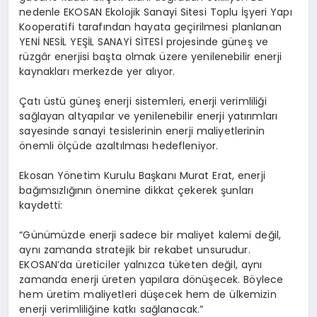
nedenle EKOSAN Ekolojik Sanayi Sitesi Toplu İşyeri Yapı
Kooperatifi tarafından hayata geçirilmesi planlanan
YENİ NESİL YEŞİL SANAYİ SİTESİ projesinde güneş ve
rüzgâr enerjisi başta olmak üzere yenilenebilir enerji
kaynakları merkezde yer alıyor.
Çatı üstü güneş enerji sistemleri, enerji verimliliği
sağlayan altyapılar ve yenilenebilir enerji yatırımları
sayesinde sanayi tesislerinin enerji maliyetlerinin
önemli ölçüde azaltılması hedefleniyor.
Ekosan Yönetim Kurulu Başkanı Murat Erat, enerji
bağımsızlığının önemine dikkat çekerek şunları
kaydetti:
“Günümüzde enerji sadece bir maliyet kalemi değil,
aynı zamanda stratejik bir rekabet unsurudur.
EKOSAN’da üreticiler yalnızca tüketen değil, aynı
zamanda enerji üreten yapılara dönüşecek. Böylece
hem üretim maliyetleri düşecek hem de ülkemizin
enerji verimliliğine katkı sağlanacak.”