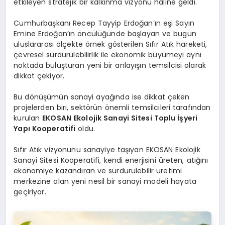
etkileyen stratejik bir kalkınma vizyonu haline geldi.
Cumhurbaşkanı Recep Tayyip Erdoğan’ın eşi Sayın
Emine Erdoğan’ın öncülüğünde başlayan ve bugün
uluslararası ölçekte örnek gösterilen Sıfır Atık hareketi,
çevresel sürdürülebilirlik ile ekonomik büyümeyi aynı
noktada buluşturan yeni bir anlayışın temsilcisi olarak
dikkat çekiyor.
Bu dönüşümün sanayi ayağında ise dikkat çeken
projelerden biri, sektörün önemli temsilcileri tarafından
kurulan
EKOSAN Ekolojik Sanayi Sitesi Toplu İşyeri
Yapı Kooperatifi
oldu.
Sıfır Atık vizyonunu sanayiye taşıyan EKOSAN Ekolojik
Sanayi Sitesi Kooperatifi, kendi enerjisini üreten, atığını
ekonomiye kazandıran ve sürdürülebilir üretimi
merkezine alan yeni nesil bir sanayi modeli hayata
geçiriyor.