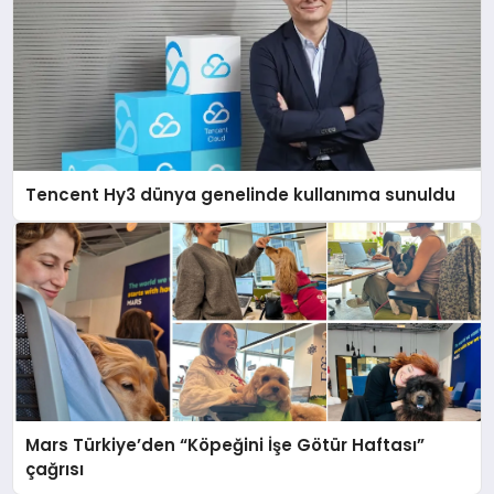
Tencent Hy3 dünya genelinde kullanıma sunuldu
Mars Türkiye’den “Köpeğini İşe Götür Haftası”
çağrısı