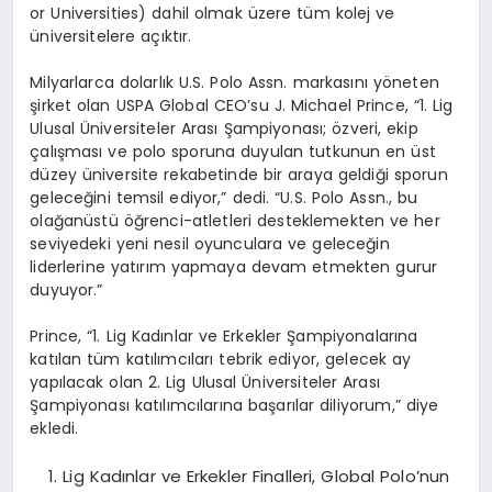
or Universities) dahil olmak üzere tüm kolej ve
üniversitelere açıktır.
Milyarlarca dolarlık U.S. Polo Assn. markasını yöneten
şirket olan USPA Global CEO’su J. Michael Prince, “1. Lig
Ulusal Üniversiteler Arası Şampiyonası; özveri, ekip
çalışması ve polo sporuna duyulan tutkunun en üst
düzey üniversite rekabetinde bir araya geldiği sporun
geleceğini temsil ediyor,” dedi. “U.S. Polo Assn., bu
olağanüstü öğrenci-atletleri desteklemekten ve her
seviyedeki yeni nesil oyunculara ve geleceğin
liderlerine yatırım yapmaya devam etmekten gurur
duyuyor.”
Prince, “1. Lig Kadınlar ve Erkekler Şampiyonalarına
katılan tüm katılımcıları tebrik ediyor, gelecek ay
yapılacak olan 2. Lig Ulusal Üniversiteler Arası
Şampiyonası katılımcılarına başarılar diliyorum,” diye
ekledi.
Lig Kadınlar ve Erkekler Finalleri, Global Polo’nun