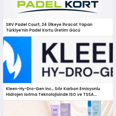
SRV Padel Court, 24 Ülkeye İhracat Yapan
Türkiye’nin Padel Kortu Üretim Gücü
Kleen-Hy-Dro-Gen Inc., Sıfır Karbon Emisyonlu
Hidrojen Isıtma Teknolojisinde ISO ve TSSA
Düzenleyici Onaylarını Aldı