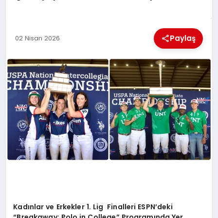
KÜLTÜREL
Paylaş
02 Nisan 2026
Kadınlar ve Erkekler 1. Lig
Finalleri ESPN’deki
“Breakaway: Polo in College” Program
ında Yer