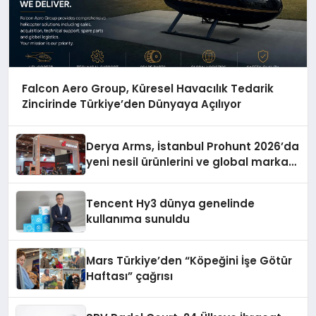
Falcon Aero Group, Küresel Havacılık Tedarik
Zincirinde Türkiye’den Dünyaya Açılıyor
Derya Arms, İstanbul Prohunt 2026’da
yeni nesil ürünlerini ve global marka
vizyonunu sergiledi
Tencent Hy3 dünya genelinde
kullanıma sunuldu
Mars Türkiye’den “Köpeğini İşe Götür
Haftası” çağrısı