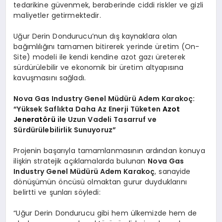
tedarikine güvenmek, beraberinde ciddi riskler ve gizli
maliyetler getirmektedir.
Uğur Derin Dondurucu’nun dış kaynaklara olan
bağımlılığını tamamen bitirerek yerinde üretim (On-
Site) modeli ile kendi kendine azot gazı üreterek
sürdürülebilir ve ekonomik bir üretim altyapısına
kavuşmasını sağladı.
Nova Gas Industry Genel Müdürü Adem Karakoç:
“Yüksek Saflıkta Daha Az Enerji Tüketen
Azot
Jeneratörü
ile Uzun Vadeli Tasarruf ve
Sürdürülebilirlik Sunuyoruz”
Projenin başarıyla tamamlanmasının ardından konuya
ilişkin stratejik açıklamalarda bulunan
Nova Gas
Industry Genel Müdürü Adem Karakoç
, sanayide
dönüşümün öncüsü olmaktan gurur duyduklarını
belirtti ve şunları söyledi:
“Uğur Derin Dondurucu gibi hem ülkemizde hem de