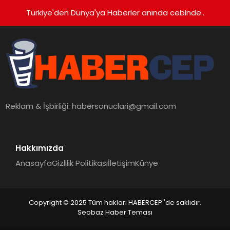
Türkiye'den Dünya'ya Haberler anında cebinde..
Reklam & İşbirliği:
habersonuclari@gmail.com
Hakkımızda
Anasayfa
Gizlilik Politikası
İletişim
Künye
Copyright © 2025 Tüm hakları HABERCEP 'de saklıdır.
Seobaz Haber Teması