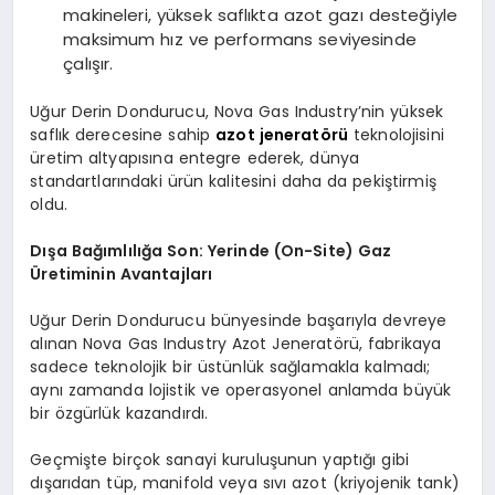
makineleri, yüksek saflıkta azot gazı desteğiyle
maksimum hız ve performans seviyesinde
çalışır.
Uğur Derin Dondurucu, Nova Gas Industry’nin yüksek
saflık derecesine sahip
azot jeneratörü
teknolojisini
üretim altyapısına entegre ederek, dünya
standartlarındaki ürün kalitesini daha da pekiştirmiş
oldu.
Dışa Bağımlılığa Son: Yerinde (On-Site) Gaz
Üretiminin Avantajları
Uğur Derin Dondurucu bünyesinde başarıyla devreye
alınan Nova Gas Industry Azot Jeneratörü, fabrikaya
sadece teknolojik bir üstünlük sağlamakla kalmadı;
aynı zamanda lojistik ve operasyonel anlamda büyük
bir özgürlük kazandırdı.
Geçmişte birçok sanayi kuruluşunun yaptığı gibi
dışarıdan tüp, manifold veya sıvı azot (kriyojenik tank)