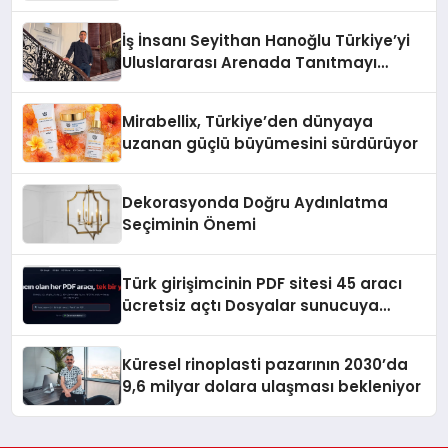
Adresi
İş İnsanı Seyithan Hanoğlu Türkiye’yi
Uluslararası Arenada Tanıtmayı
Hedefliyor
Mirabellix, Türkiye’den dünyaya
uzanan güçlü büyümesini sürdürüyor
Dekorasyonda Doğru Aydınlatma
Seçiminin Önemi
Türk girişimcinin PDF sitesi 45 aracı
ücretsiz açtı Dosyalar sunucuya
gitmiyor
Küresel rinoplasti pazarının 2030’da
9,6 milyar dolara ulaşması bekleniyor