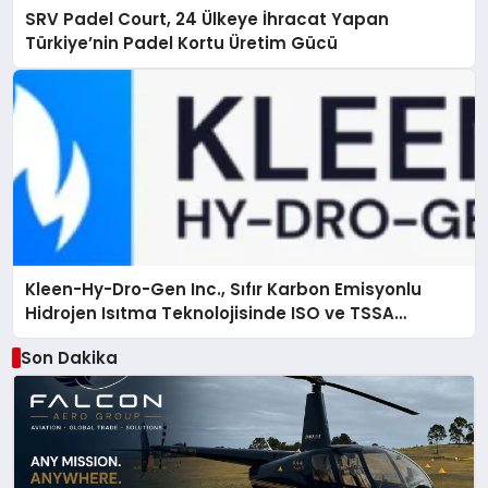
SRV Padel Court, 24 Ülkeye İhracat Yapan
Türkiye’nin Padel Kortu Üretim Gücü
Kleen-Hy-Dro-Gen Inc., Sıfır Karbon Emisyonlu
Hidrojen Isıtma Teknolojisinde ISO ve TSSA
Düzenleyici Onaylarını Aldı
Son Dakika