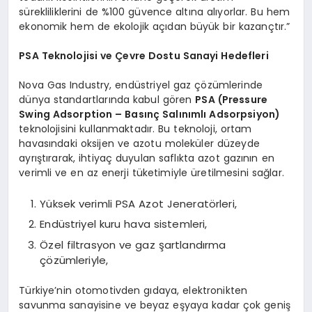
sürekliliklerini de %100 güvence altına alıyorlar. Bu hem
ekonomik hem de ekolojik açıdan büyük bir kazançtır.”
PSA Teknolojisi ve Çevre Dostu Sanayi Hedefleri
Nova Gas Industry, endüstriyel gaz çözümlerinde
dünya standartlarında kabul gören
PSA (Pressure
Swing Adsorption – Basınç Salınımlı Adsorpsiyon)
teknolojisini kullanmaktadır. Bu teknoloji, ortam
havasındaki oksijen ve azotu moleküler düzeyde
ayrıştırarak, ihtiyaç duyulan saflıkta azot gazının en
verimli ve en az enerji tüketimiyle üretilmesini sağlar.
Yüksek verimli PSA Azot Jeneratörleri,
Endüstriyel kuru hava sistemleri,
Özel filtrasyon ve gaz şartlandırma
çözümleriyle,
Türkiye’nin otomotivden gıdaya, elektronikten
savunma sanayisine ve beyaz eşyaya kadar çok geniş