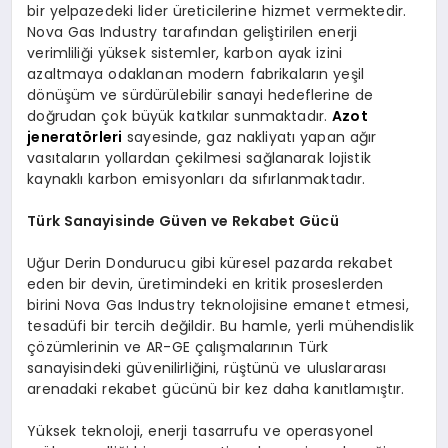
bir yelpazedeki lider üreticilerine hizmet vermektedir.
Nova Gas Industry tarafından geliştirilen enerji
verimliliği yüksek sistemler, karbon ayak izini
azaltmaya odaklanan modern fabrikaların yeşil
dönüşüm ve sürdürülebilir sanayi hedeflerine de
doğrudan çok büyük katkılar sunmaktadır.
Azot
jeneratörleri
sayesinde, gaz nakliyatı yapan ağır
vasıtaların yollardan çekilmesi sağlanarak lojistik
kaynaklı karbon emisyonları da sıfırlanmaktadır.
Türk Sanayisinde Güven ve Rekabet Gücü
Uğur Derin Dondurucu gibi küresel pazarda rekabet
eden bir devin, üretimindeki en kritik proseslerden
birini Nova Gas Industry teknolojisine emanet etmesi,
tesadüfi bir tercih değildir. Bu hamle, yerli mühendislik
çözümlerinin ve AR-GE çalışmalarının Türk
sanayisindeki güvenilirliğini, rüştünü ve uluslararası
arenadaki rekabet gücünü bir kez daha kanıtlamıştır.
Yüksek teknoloji, enerji tasarrufu ve operasyonel