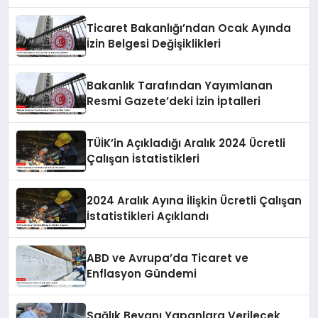
Ticaret Bakanlığı’ndan Ocak Ayında
İzin Belgesi Değişiklikleri
Bakanlık Tarafından Yayımlanan
Resmi Gazete’deki İzin İptalleri
TÜİK’in Açıkladığı Aralık 2024 Ücretli
Çalışan İstatistikleri
2024 Aralık Ayına İlişkin Ücretli Çalışan
İstatistikleri Açıklandı
ABD ve Avrupa’da Ticaret ve
Enflasyon Gündemi
Sağlık Beyanı Yapanlara Verilecek