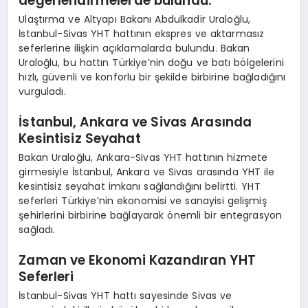
değerlendirmelerde bulundu.
Ulaştırma ve Altyapı Bakanı Abdulkadir Uraloğlu,
İstanbul-Sivas YHT hattının ekspres ve aktarmasız
seferlerine ilişkin açıklamalarda bulundu. Bakan
Uraloğlu, bu hattın Türkiye’nin doğu ve batı bölgelerini
hızlı, güvenli ve konforlu bir şekilde birbirine bağladığını
vurguladı.
İstanbul, Ankara ve Sivas Arasında
Kesintisiz Seyahat
Bakan Uraloğlu, Ankara-Sivas YHT hattının hizmete
girmesiyle İstanbul, Ankara ve Sivas arasında YHT ile
kesintisiz seyahat imkanı sağlandığını belirtti. YHT
seferleri Türkiye’nin ekonomisi ve sanayisi gelişmiş
şehirlerini birbirine bağlayarak önemli bir entegrasyon
sağladı.
Zaman ve Ekonomi Kazandıran YHT
Seferleri
İstanbul-Sivas YHT hattı sayesinde Sivas ve