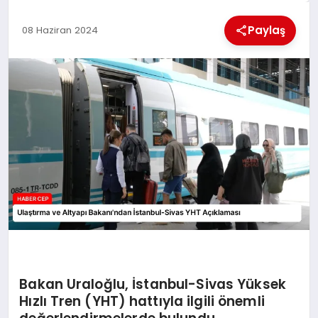
KÜLTÜREL
Paylaş
08 Haziran 2024
Bakan Uraloğlu, İstanbul-Sivas Yüksek
Hızlı Tren (YHT) hattıyla ilgili önemli