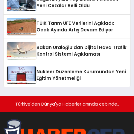
Yeni Cezalar Belli Oldu
TÜİK Tarım ÜFE Verilerini Açıkladı:
Ocak Ayında Artış Devam Ediyor
Bakan Uraloğlu’dan Dijital Hava Trafik
Kontrol Sistemi Açıklaması
Nükleer Düzenleme Kurumundan Yeni
Eğitim Yönetmeliği
Türkiye'den Dünya'ya Haberler anında cebinde..