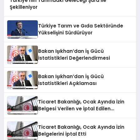
Türkiye’nin Tarımdaki Geleceği Şura İle
Şekilleniyor
Türkiye Tarım ve Gıda Sektöründe
Yükselişini Sürdürüyor
Bakan Işıkhan’dan İş Gücü
İstatistikleri Değerlendirmesi
Bakan Işıkhan’dan İş Gücü
İstatistikleri Açıklaması
Ticaret Bakanlığı, Ocak Ayında İzin
Belgesi Verilen ve İptal Edilen
Firmaları Açıkladı
Ticaret Bakanlığı, Ocak Ayında İzin
Belgelerini İptal Etti