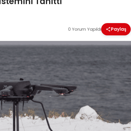
istemini Tanıttı
0 Yorum Yapıldı
Paylaş