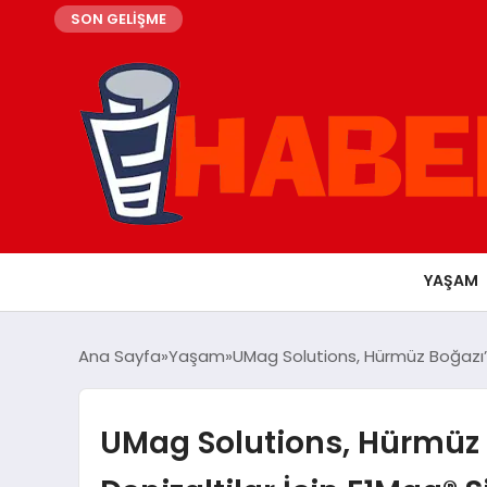
SON GELİŞME
YAŞAM
Ana Sayfa
Yaşam
UMag Solutions, Hürmüz Boğazı’nd
UMag Solutions, Hürmüz 