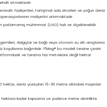
ehdit etmektedir.
enizaltı faaliyetleri, tartışmalı ada zincirleri ve yoğun deniz
operasyonlarının maliyetini artırmaktadır.
 patlamamış mühimmat (UXO) hızlı ve ölçeklenebilir
gemileri, dalgıçlar ve bağlı veya otonom su altı araçlarına
z koşullarına bağımlıdır. F1Mag® bu modeli tersine çevirir:
atformdadır ve tarama hızı metrekare değil hektar
 hektar, deniz yüzeyinin 15-30 metre altındaki mayınları
0 hektara kadar kapsama ve yüzlerce metre derinlikte