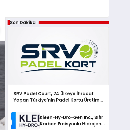
Son Dakika
SRV Padel Court, 24 Ülkeye İhracat
Yapan Türkiye’nin Padel Kortu Üretim
Gücü
Kleen-Hy-Dro-Gen Inc., Sıfır
Karbon Emisyonlu Hidrojen