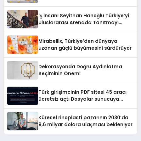
Adresi
İş İnsanı Seyithan Hanoğlu Türkiye’yi
Uluslararası Arenada Tanıtmayı
Hedefliyor
Mirabellix, Türkiye’den dünyaya
uzanan güçlü büyümesini sürdürüyor
Dekorasyonda Doğru Aydınlatma
Seçiminin Önemi
Türk girişimcinin PDF sitesi 45 aracı
ücretsiz açtı Dosyalar sunucuya
gitmiyor
Küresel rinoplasti pazarının 2030’da
9,6 milyar dolara ulaşması bekleniyor