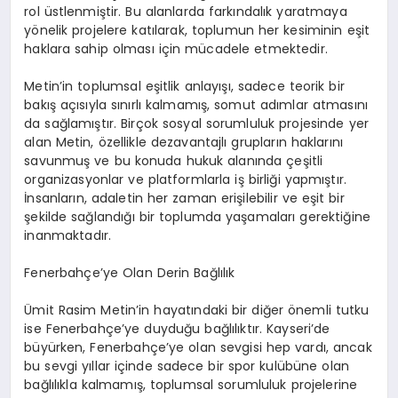
rol üstlenmiştir. Bu alanlarda farkındalık yaratmaya
yönelik projelere katılarak, toplumun her kesiminin eşit
haklara sahip olması için mücadele etmektedir.
Metin’in toplumsal eşitlik anlayışı, sadece teorik bir
bakış açısıyla sınırlı kalmamış, somut adımlar atmasını
da sağlamıştır. Birçok sosyal sorumluluk projesinde yer
alan Metin, özellikle dezavantajlı grupların haklarını
savunmuş ve bu konuda hukuk alanında çeşitli
organizasyonlar ve platformlarla iş birliği yapmıştır.
İnsanların, adaletin her zaman erişilebilir ve eşit bir
şekilde sağlandığı bir toplumda yaşamaları gerektiğine
inanmaktadır.
Fenerbahçe’ye Olan Derin Bağlılık
Ümit Rasim Metin’in hayatındaki bir diğer önemli tutku
ise Fenerbahçe’ye duyduğu bağlılıktır. Kayseri’de
büyürken, Fenerbahçe’ye olan sevgisi hep vardı, ancak
bu sevgi yıllar içinde sadece bir spor kulübüne olan
bağlılıkla kalmamış, toplumsal sorumluluk projelerine