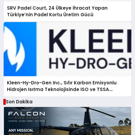
SRV Padel Court, 24 Ülkeye İhracat Yapan
Türkiye’nin Padel Kortu Üretim Gücü
Kleen-Hy-Dro-Gen Inc., Sıfır Karbon Emisyonlu
Hidrojen Isıtma Teknolojisinde ISO ve TSSA
Düzenleyici Onaylarını Aldı
Son Dakika