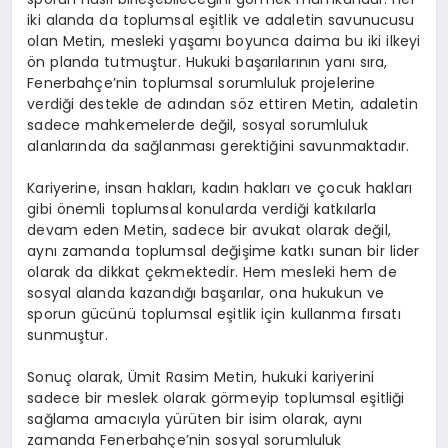
iki alanda da toplumsal eşitlik ve adaletin savunucusu
olan Metin, mesleki yaşamı boyunca daima bu iki ilkeyi
ön planda tutmuştur. Hukuki başarılarının yanı sıra,
Fenerbahçe’nin toplumsal sorumluluk projelerine
verdiği destekle de adından söz ettiren Metin, adaletin
sadece mahkemelerde değil, sosyal sorumluluk
alanlarında da sağlanması gerektiğini savunmaktadır.
Kariyerine, insan hakları, kadın hakları ve çocuk hakları
gibi önemli toplumsal konularda verdiği katkılarla
devam eden Metin, sadece bir avukat olarak değil,
aynı zamanda toplumsal değişime katkı sunan bir lider
olarak da dikkat çekmektedir. Hem mesleki hem de
sosyal alanda kazandığı başarılar, ona hukukun ve
sporun gücünü toplumsal eşitlik için kullanma fırsatı
sunmuştur.
Sonuç olarak, Ümit Rasim Metin, hukuki kariyerini
sadece bir meslek olarak görmeyip toplumsal eşitliği
sağlama amacıyla yürüten bir isim olarak, aynı
zamanda Fenerbahçe’nin sosyal sorumluluk