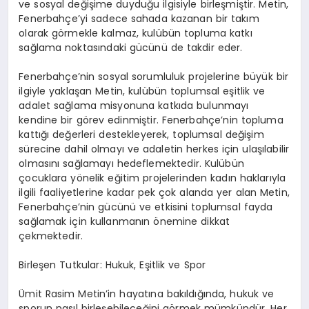
ve sosyal değişime duyduğu ilgisiyle birleşmiştir. Metin,
Fenerbahçe’yi sadece sahada kazanan bir takım
olarak görmekle kalmaz, kulübün topluma katkı
sağlama noktasındaki gücünü de takdir eder.
Fenerbahçe’nin sosyal sorumluluk projelerine büyük bir
ilgiyle yaklaşan Metin, kulübün toplumsal eşitlik ve
adalet sağlama misyonuna katkıda bulunmayı
kendine bir görev edinmiştir. Fenerbahçe’nin topluma
kattığı değerleri destekleyerek, toplumsal değişim
sürecine dahil olmayı ve adaletin herkes için ulaşılabilir
olmasını sağlamayı hedeflemektedir. Kulübün
çocuklara yönelik eğitim projelerinden kadın haklarıyla
ilgili faaliyetlerine kadar pek çok alanda yer alan Metin,
Fenerbahçe’nin gücünü ve etkisini toplumsal fayda
sağlamak için kullanmanın önemine dikkat
çekmektedir.
Birleşen Tutkular: Hukuk, Eşitlik ve Spor
Ümit Rasim Metin’in hayatına bakıldığında, hukuk ve
sporun nasıl birleşebileceğini görmek mümkündür. Her