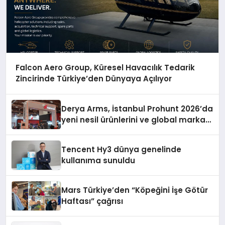
Falcon Aero Group, Küresel Havacılık Tedarik
Zincirinde Türkiye’den Dünyaya Açılıyor
Derya Arms, İstanbul Prohunt 2026’da
yeni nesil ürünlerini ve global marka
vizyonunu sergiledi
Tencent Hy3 dünya genelinde
kullanıma sunuldu
Mars Türkiye’den “Köpeğini İşe Götür
Haftası” çağrısı