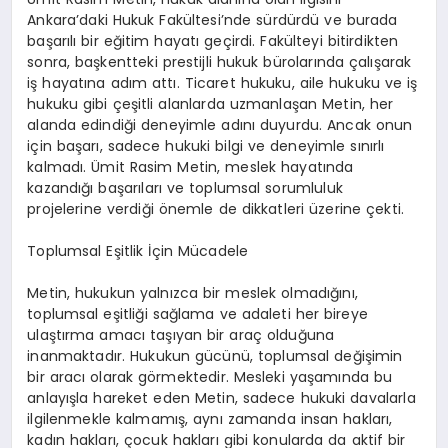
Ankara’daki Hukuk Fakültesi’nde sürdürdü ve burada
başarılı bir eğitim hayatı geçirdi. Fakülteyi bitirdikten
sonra, başkentteki prestijli hukuk bürolarında çalışarak
iş hayatına adım attı. Ticaret hukuku, aile hukuku ve iş
hukuku gibi çeşitli alanlarda uzmanlaşan Metin, her
alanda edindiği deneyimle adını duyurdu. Ancak onun
için başarı, sadece hukuki bilgi ve deneyimle sınırlı
kalmadı. Ümit Rasim Metin, meslek hayatında
kazandığı başarıları ve toplumsal sorumluluk
projelerine verdiği önemle de dikkatleri üzerine çekti.
Toplumsal Eşitlik İçin Mücadele
Metin, hukukun yalnızca bir meslek olmadığını,
toplumsal eşitliği sağlama ve adaleti her bireye
ulaştırma amacı taşıyan bir araç olduğuna
inanmaktadır. Hukukun gücünü, toplumsal değişimin
bir aracı olarak görmektedir. Mesleki yaşamında bu
anlayışla hareket eden Metin, sadece hukuki davalarla
ilgilenmekle kalmamış, aynı zamanda insan hakları,
kadın hakları, çocuk hakları gibi konularda da aktif bir