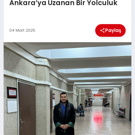
KÜLTÜREL
Ankara’ya Uzanan Bir Yolculuk
Paylaş
04 Mart 2025