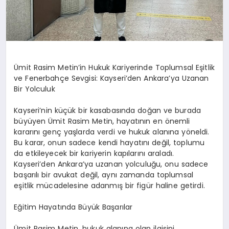
Ümit Rasim Metin’in Hukuk Kariyerinde Toplumsal Eşitlik
ve Fenerbahçe Sevgisi: Kayseri’den Ankara’ya Uzanan
Bir Yolculuk
Kayseri’nin küçük bir kasabasında doğan ve burada
büyüyen Ümit Rasim Metin, hayatının en önemli
kararını genç yaşlarda verdi ve hukuk alanına yöneldi.
Bu karar, onun sadece kendi hayatını değil, toplumu
da etkileyecek bir kariyerin kapılarını araladı.
Kayseri’den Ankara’ya uzanan yolculuğu, onu sadece
başarılı bir avukat değil, aynı zamanda toplumsal
eşitlik mücadelesine adanmış bir figür haline getirdi.
Eğitim Hayatında Büyük Başarılar
Ümit Rasim Metin, hukuk alanına olan ilgisini