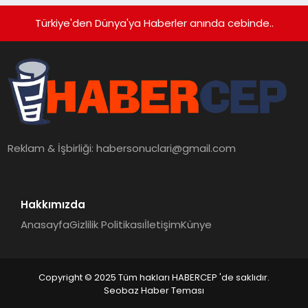
Türkiye'den Dünya'ya Haberler anında cebinde..
Reklam & İşbirliği:
habersonuclari@gmail.com
Hakkımızda
Anasayfa
Gizlilik Politikası
İletişim
Künye
Copyright © 2025 Tüm hakları HABERCEP 'de saklıdır.
Seobaz Haber Teması