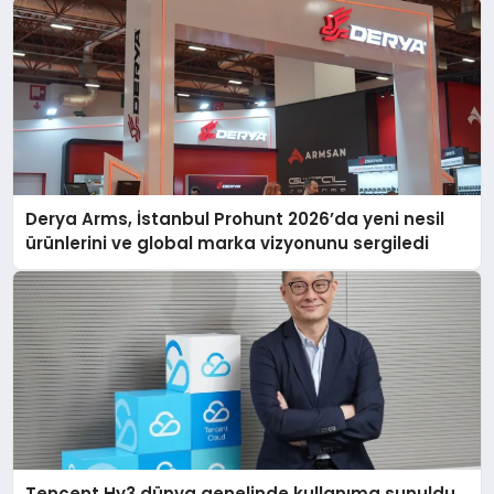
Derya Arms, İstanbul Prohunt 2026’da yeni nesil
ürünlerini ve global marka vizyonunu sergiledi
Tencent Hy3 dünya genelinde kullanıma sunuldu