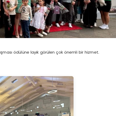
ışması ödülüne layık görülen çok önemli bir hizmet.