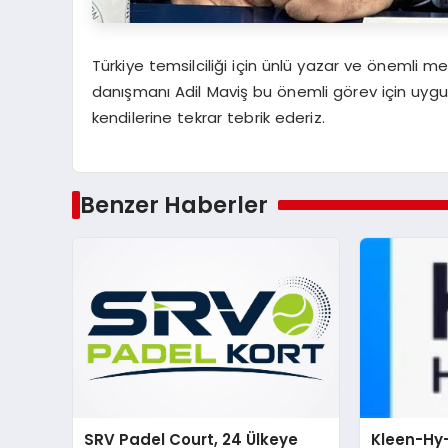
Türkiye temsilciliği için ünlü yazar ve önemli me
danışmanı Adil Maviş bu önemli görev için uygun
kendilerine tekrar tebrik ederiz.
Benzer Haberler
SRV Padel Court, 24 Ülkeye
Kleen-Hy-