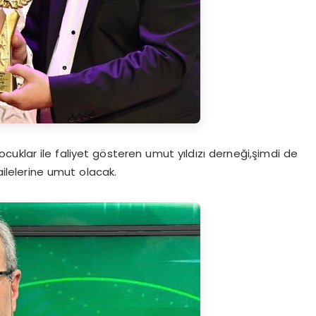
uklar ile faliyet gösteren umut yıldızı derneği,şimdi de
ailelerine umut olacak.