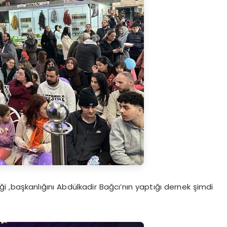
 ,başkanlığını Abdülkadir Bağcı’nın yaptığı dernek şimdi