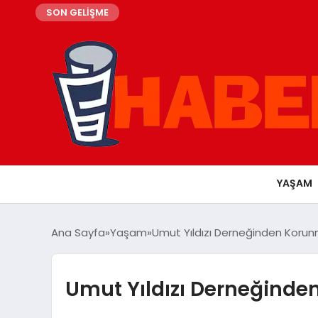
SON GELİŞME
YAŞAM
Ana Sayfa
Yaşam
Umut Yıldızı Derneğinden Korun
Umut Yıldızı Derneğinde