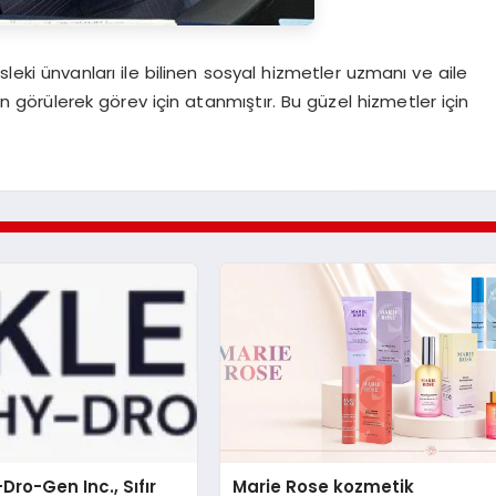
sleki ünvanları ile bilinen sosyal hizmetler uzmanı ve aile
 görülerek görev için atanmıştır. Bu güzel hizmetler için
Dro-Gen Inc., Sıfır
Marie Rose kozmetik