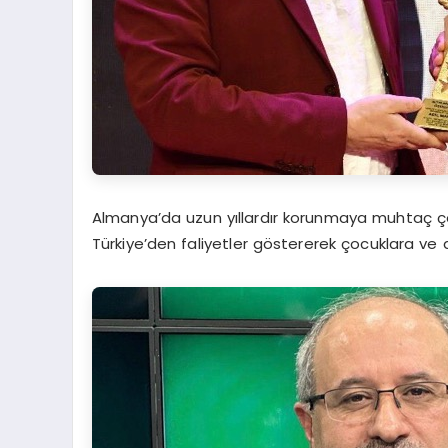
Almanya’da uzun yıllardır korunmaya muhtaç çoc
Türkiye’den faliyetler göstererek çocuklara ve 