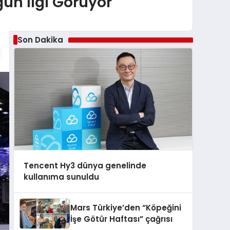
un İlgi Görüyor
Son Dakika
Tencent Hy3 dünya genelinde
kullanıma sunuldu
Mars Türkiye’den “Köpeğini
İşe Götür Haftası” çağrısı