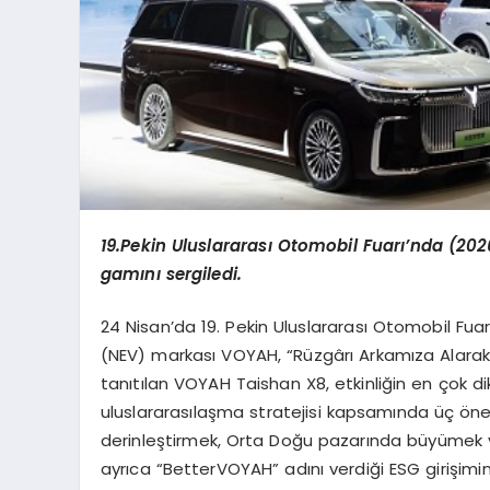
19.Pekin Uluslararası Otomobil Fuarı’nda (202
gamını sergiledi.
24 Nisan’da 19. Pekin Uluslararası Otomobil Fuarı 
(NEV) markası VOYAH, “Rüzgârı Arkamıza Alarak 
tanıtılan VOYAH Taishan X8, etkinliğin en çok d
uluslararasılaşma stratejisi kapsamında üç önem
derinleştirmek, Orta Doğu pazarında büyümek v
ayrıca “BetterVOYAH” adını verdiği ESG girişimin