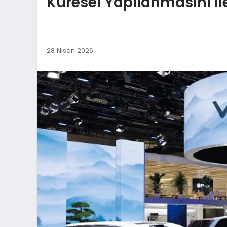
Küresel Yapılanmasını İl
28 Nisan 2026