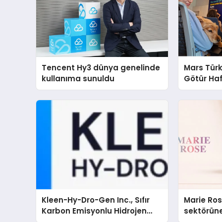
Tencent Hy3 dünya genelinde
Mars Türk
kullanıma sunuldu
Götür Haf
Kleen-Hy-Dro-Gen Inc., Sıfır
Marie Ro
Karbon Emisyonlu Hidrojen
sektörüne
Isıtma Teknolojisinde ISO ve