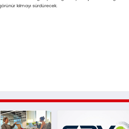
örünür kılmayı sürdürecek.