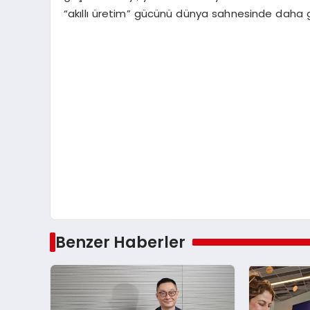
“akıllı üretim” gücünü dünya sahnesinde daha g
Benzer Haberler