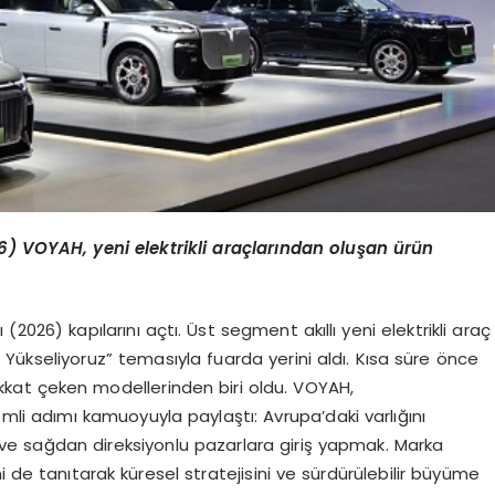
6) VOYAH, yeni elektrikli araçlarından oluşan ürün
(2026) kapılarını açtı. Üst segment akıllı yeni elektrikli araç
Yükseliyoruz” temasıyla fuarda yerini aldı. Kısa süre önce
ikkat çeken modellerinden biri oldu. VOYAH,
li adımı kamuoyuyla paylaştı: Avrupa’daki varlığını
e sağdan direksiyonlu pazarlara giriş yapmak. Marka
i de tanıtarak küresel stratejisini ve sürdürülebilir büyüme