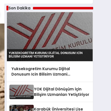
Son Dakika
Yuksekogretim Kurumu Dijital
Donusum Icin Bilisim Uzmani
Yetistiriyor
YOK Dijital Dönüşüm İçin
Bilişim Uzmanları Yetiştiriyor
Karabük Üniversitesi Lise