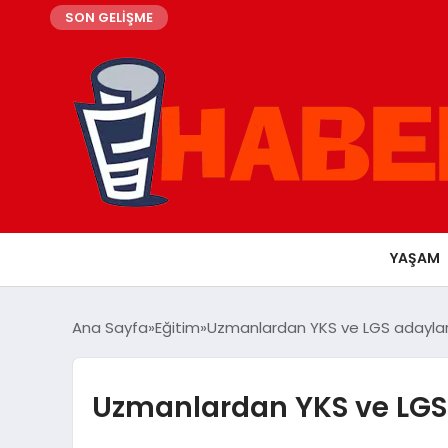
SON GELİŞME
YAŞAM
Ana Sayfa
Eğitim
Uzmanlardan YKS ve LGS adayların
Uzmanlardan YKS ve LGS a