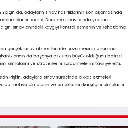
an Yalçın da, adayların sınav hazırlıklarının son aşamasında
 tamamlamalarını önerdi. Deneme sınavlarında yapılan
alçın, sınav anındaki kaygıyı kontrol etmenin ve rahatlama
ının gerçek sınav atmosferinde çözülmesinin önemine
anlıklarının da başarıya etkisinin büyük olduğunu belirtti.
nı almalarını ve stratejilerini sürdürmelerini tavsiye etti.
 Metin Pişkin, adaylara sınav sürecinde dikkat etmeleri
olda motive olmalarını ve emeklerinin karşılığını almalarını