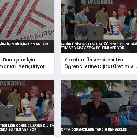
al Dönüşüm İçin
Karabük Üniversitesi Lise
manları Yetiştiriyor
Öğrencilerine Dijital Üretim ve
Yapay Zeka Eğitimi Veriyor