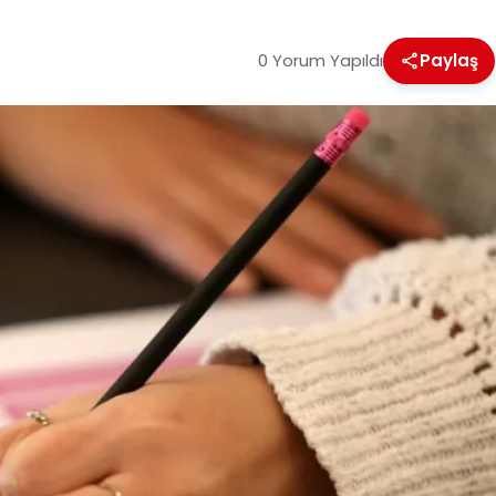
0 Yorum Yapıldı
Paylaş