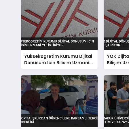
Yuksekogretim Kurumu Dijital
YOK Dijit
Donusum Icin Bilisim Uzmani
Bilişim Uz
Yetistiriyor