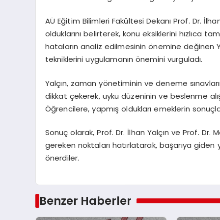
AÜ Eğitim Bilimleri Fakültesi Dekanı Prof. Dr. İlh
olduklarını belirterek, konu eksiklerini hızlıca
hataların analiz edilmesinin önemine değinen Y
tekniklerini uygulamanın önemini vurguladı.
Yalçın, zaman yönetiminin ve deneme sınavlar
dikkat çekerek, uyku düzeninin ve beslenme alışk
Öğrencilere, yapmış oldukları emeklerin sonuçları
Sonuç olarak, Prof. Dr. İlhan Yalçın ve Prof. Dr.
gereken noktaları hatırlatarak, başarıya giden y
önerdiler.
Benzer Haberler