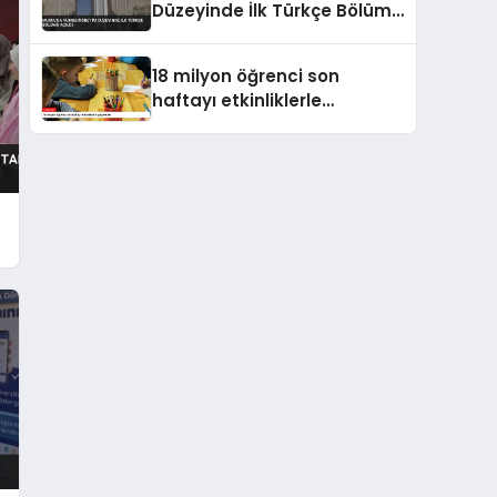
Düzeyinde İlk Türkçe Bölümü
Açıldı
18 milyon öğrenci son
haftayı etkinliklerle
geçirecek