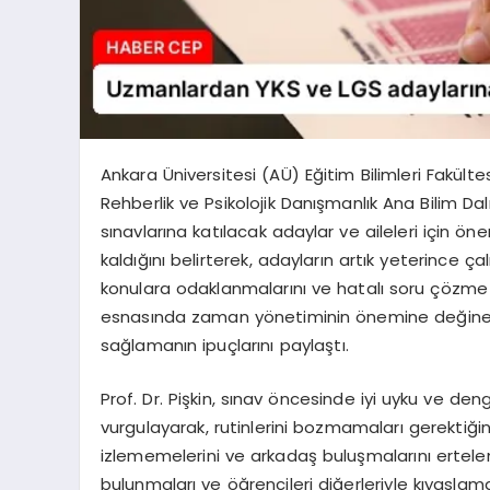
Ankara Üniversitesi (AÜ) Eğitim Bilimleri Fakültes
Rehberlik ve Psikolojik Danışmanlık Ana Bilim Dalı 
sınavlarına katılacak adaylar ve aileleri için önem
kaldığını belirterek, adayların artık yeterince ça
konulara odaklanmalarını ve hatalı soru çözme 
esnasında zaman yönetiminin önemine değinen
sağlamanın ipuçlarını paylaştı.
Prof. Dr. Pişkin, sınav öncesinde iyi uyku ve den
vurgulayarak, rutinlerini bozmamaları gerektiğin
izlememelerini ve arkadaş buluşmalarını erteleme
bulunmaları ve öğrencileri diğerleriyle kıyaslama