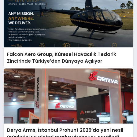
Falcon Aero Group, Küresel Havacılık Tedarik
Zincirinde Türkiye’den Dünyaya Açılıyor
Derya Arms, İstanbul Prohunt 2026’da yeni nesil
ürünlerini ve global marka vizyonunu sergiledi