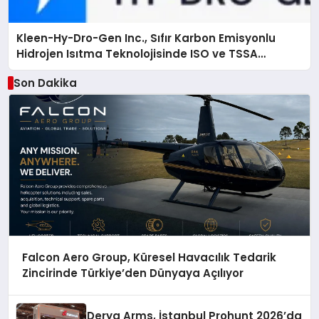
Kleen-Hy-Dro-Gen Inc., Sıfır Karbon Emisyonlu
Hidrojen Isıtma Teknolojisinde ISO ve TSSA
Düzenleyici Onaylarını Aldı
Son Dakika
Falcon Aero Group, Küresel Havacılık Tedarik
Zincirinde Türkiye’den Dünyaya Açılıyor
Derya Arms, İstanbul Prohunt 2026’da