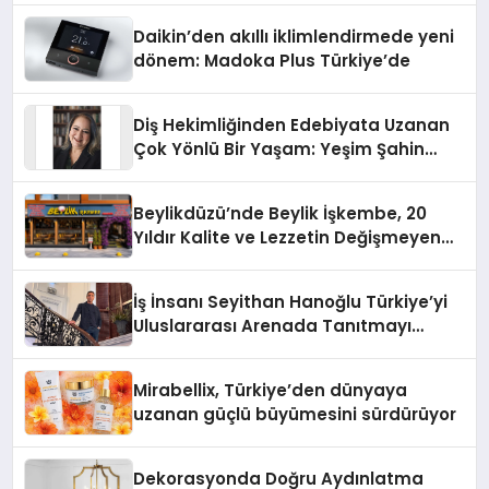
Daikin’den akıllı iklimlendirmede yeni
dönem: Madoka Plus Türkiye’de
Diş Hekimliğinden Edebiyata Uzanan
Çok Yönlü Bir Yaşam: Yeşim Şahin
Yaman
Beylikdüzü’nde Beylik İşkembe, 20
Yıldır Kalite ve Lezzetin Değişmeyen
Adresi
İş İnsanı Seyithan Hanoğlu Türkiye’yi
Uluslararası Arenada Tanıtmayı
Hedefliyor
Mirabellix, Türkiye’den dünyaya
uzanan güçlü büyümesini sürdürüyor
Dekorasyonda Doğru Aydınlatma