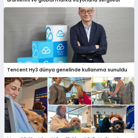
Tencent Hy3 dünya genelinde kullanıma sunuldu