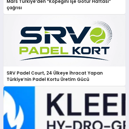
Mars Türkiye’den “Köpeğini İşe Götür Haftası”
çağrısı
SRV Padel Court, 24 Ülkeye İhracat Yapan
Türkiye’nin Padel Kortu Üretim Gücü