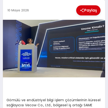
KÜLTÜREL
Paylaş
10 Mayıs 2026
Gömülü ve endüstriyel bilgi işlem çözümlerinin küresel
sağlayıcısı
Vecow
Co
., Ltd., bölgesel iş ortağı SAME