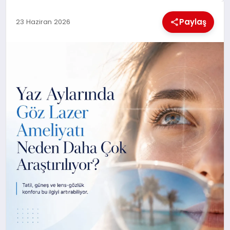
KÜLTÜREL
Paylaş
23 Haziran 2026