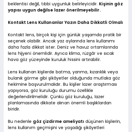
beklentisi değil, tıbbi uygunluk belirleyicidir.
Kişinin göz
yapısı uygun değilse lazer önerilmeyebilir.
Kontakt Lens Kullananlar Yazın Daha Dikkatli Olmalı
Kontakt lens, birçok kişi için günlük yaşamda pratik bir
seçenek olabilir. Ancak yaz aylarında lens kullanımı
daha fazla dikkat ister. Deniz ve havuz ortamlarında
lens hijyeni önemlidir. Ayrıca klima, rüzgâr ve sıcak
hava göz yüzeyinde kuruluk hissini artırabilir.
Lens kullanan kişilerde batma, yanma, kızarıklık veya
bulanık görme gibi şikâyetler olduğunda mutlaka göz
hekimine başvurulmalıdır. Bu kişiler lazer araştırması
yapıyorsa, göz kuruluğu durumu özellikle
değerlendirilmelidir. Çünkü göz kuruluğu, lazer
planlamasında dikkate alınan önemli başlıklardan
biridir.
Bu nedenle
göz çizdirme ameliyatı
düşünen kişilerin,
lens kullanım geçmişini ve yaşadığı şikâyetleri