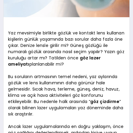
Yaz mevsimiyle birlikte gözlük ve kontakt lens kullanan
kişilerin günlük yaşamında bazı sorular daha fazla öne
çıkar. Denize lensle girilir mi? Güneş gözlüğü ile
numaralı gözlük arasında nasıl seçim yapılır? Yazın göz
kuruluğu artar mı? Tatilden önce
göz lazer
ameliyatı
planlanabilir mi?
Bu soruların artmasının temel nedeni, yaz aylarında
gözlük ve lens kullanımının daha görünür hale
gelmesidir. Sıcak hava, terleme, güneş, deniz, havuz,
klima ve açık hava aktiviteleri göz konforunu
etkileyebilir. Bu nedenle halk arasında “
göz çizdirme
”
olarak bilinen lazer uygulamaları yaz döneminde daha
sık araştırılır.
Ancak lazer uygulamalarında en doğru yaklaşım, önce
göz sağlığını değerlendirmek, ardından kişiye uygun