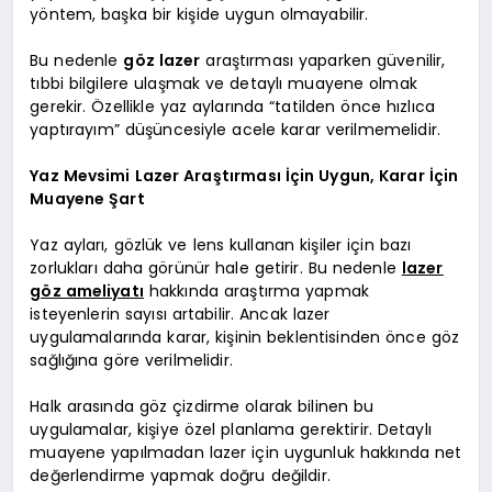
yöntem, başka bir kişide uygun olmayabilir.
Bu nedenle
göz lazer
araştırması yaparken güvenilir,
tıbbi bilgilere ulaşmak ve detaylı muayene olmak
gerekir. Özellikle yaz aylarında “tatilden önce hızlıca
yaptırayım” düşüncesiyle acele karar verilmemelidir.
Yaz Mevsimi Lazer Araştırması İçin Uygun, Karar İçin
Muayene Şart
Yaz ayları, gözlük ve lens kullanan kişiler için bazı
zorlukları daha görünür hale getirir. Bu nedenle
lazer
göz ameliyatı
hakkında araştırma yapmak
isteyenlerin sayısı artabilir. Ancak lazer
uygulamalarında karar, kişinin beklentisinden önce göz
sağlığına göre verilmelidir.
Halk arasında göz çizdirme olarak bilinen bu
uygulamalar, kişiye özel planlama gerektirir. Detaylı
muayene yapılmadan lazer için uygunluk hakkında net
değerlendirme yapmak doğru değildir.