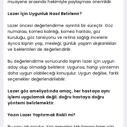
muayene sırasında hekimiyle paylaşması önemlidir.
Lazer İçin Uygunluk Nasıl Belirlenir?
Lazer öncesi değerlendirme ayrıntılı bir süreçtir. Göz
numarası, kornea kalınlığı, kornea haritası, göz
kuruluğu, göz tansiyonu ve retina sağlığı incelenir.
Ayrıca kişinin yaşı, mesleği, günlük yaşam alışkanlıkları
ve beklentileri de değerlendirilir.
Bu değerlendirme sonucunda kişinin lazer için uygun
aday olup olmadığı belirlenir. Uygunsa, hangi yöntemin
daha uygun olabileceği konuşulur. Uygun değilse, farklı
seçenekler değerlendirilebilir.
Lazer göz ameliyatında amaç, her hastaya aynı
işlemi uygulamak değil; doğru hastaya doğru
yöntemi belirlemektir.
Yazın Lazer Yaptırmak Riskli mi?
Bu soru sık sorulur. Yaz mevsimi tek başına lazer için