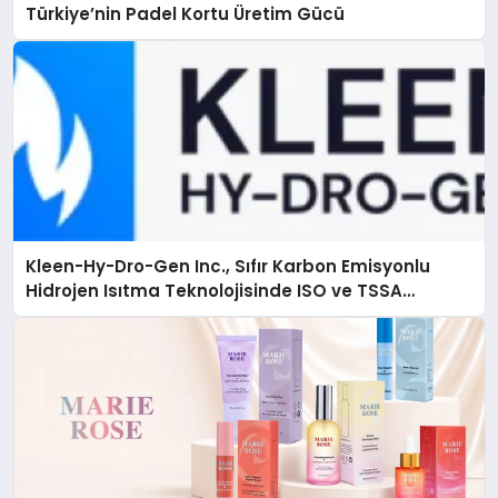
Türkiye’nin Padel Kortu Üretim Gücü
Kleen-Hy-Dro-Gen Inc., Sıfır Karbon Emisyonlu
Hidrojen Isıtma Teknolojisinde ISO ve TSSA
Düzenleyici Onaylarını Aldı