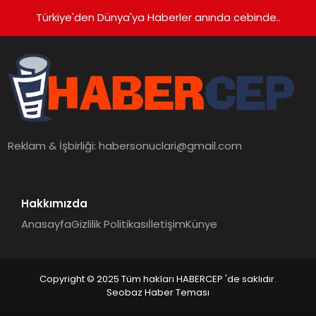
Türkiye'den Dünya'ya Haberler anında cebinde..
Reklam & İşbirliği:
habersonuclari@gmail.com
Hakkımızda
Anasayfa
Gizlilik Politikası
İletişim
Künye
Copyright © 2025 Tüm hakları HABERCEP 'de saklıdır.
Seobaz Haber Teması