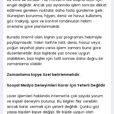
engel değildir. Ancak yaz aylarında işlem sonrası dikkat
edilmesi gereken noktalar daha fazla gündeme gelir.
Güneşten korunma, hijyen, deniz ve havuz kullanımı,
göz makyajı, spor ve kontrol randevuları hekim
önerisine göre planlanmalıdır.
Burada önemli olan, kişinin yaz programını hekimiyle
paylaşmasıdır. Yakın tarihte tatil, deniz, havuz veya
yoğun seyahat planı varsa işlem zamanı buna göre
düzenlenebilir. Bazı kişilerde yaz öncesi uygun
olabilirken, bazı kişiler için tatil sonrası daha doğru bir
zamanlama olabilir.
Zamanlama kişiye özel belirlenmelidir.
Sosyal Medya Deneyimleri Karar İçin Yeterli Değildir
Lazer işlemleri hakkında internette çok sayıda yorum
ve kişisel deneyim bulunur. Bu bilgiler fikir verebilir;
ancak karar vermek için yeterli değildir. Çünkü göz
yapısı kişiden kişiye değişir. Bir kişide uygun olan