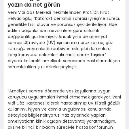
yazın da net görün
Veni Vidi Göz Merkezi hekimlerinden Prof. Dr. Fırat
Helvacıoğlu, “Katarakt cerrahisi sonrası iyileşme süreci,
genellikle hızlı oluyor ve sorunsuz şekilde ilerliyor. Elde
edilen başarılar ise mevsimlere göre anlamlı
değişkenlik göstermiyor. Ancak yine de ameliyat
sonrası Ultraviyole (UV) ışınlarına maruz kalma, göz
kuruluğu veya alerjik reaksiyon riski gibi durumlara
karşı koruyucu önlemler alınması önem taşıyor”
diyerek katarakt ameliyatı sonrasında hastalara düşen
sorumlulukları şu sözlerle paylaştı:
“Ameliyat sonrası dönemde yaz koşullarına uygun
koruyucu uygulamaları ihmal etmemek gerekiyor. Veni
Vidi Göz Hastanesi olarak hastalarımızı UV filtreli gözlük
kullanımı, hijyen ve damla uygulaması konularında
detaylıca bilgilendiriyoruz. Yaz aylarında yapılan
ameliyatların klinik açıdan dezavantaj yaratmadığını,
aksine bilinçli bir bakım süreciyle hasta konforunun