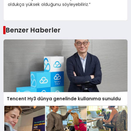
oldukça yüksek olduğunu söyleyebiliriz.”
Benzer Haberler
Tencent Hy3 dünya genelinde kullanıma sunuldu