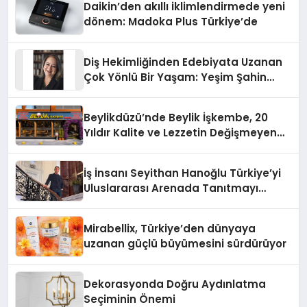
Daikin’den akıllı iklimlendirmede yeni
dönem: Madoka Plus Türkiye’de
Diş Hekimliğinden Edebiyata Uzanan
Çok Yönlü Bir Yaşam: Yeşim Şahin
Yaman
Beylikdüzü’nde Beylik İşkembe, 20
Yıldır Kalite ve Lezzetin Değişmeyen
Adresi
İş İnsanı Seyithan Hanoğlu Türkiye’yi
Uluslararası Arenada Tanıtmayı
Hedefliyor
Mirabellix, Türkiye’den dünyaya
uzanan güçlü büyümesini sürdürüyor
Dekorasyonda Doğru Aydınlatma
Seçiminin Önemi