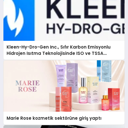
Kleen-Hy-Dro-Gen Inc., Sıfır Karbon Emisyonlu
Hidrojen Isıtma Teknolojisinde ISO ve TSSA
Düzenleyici Onaylarını Aldı
Marie Rose kozmetik sektörüne giriş yaptı