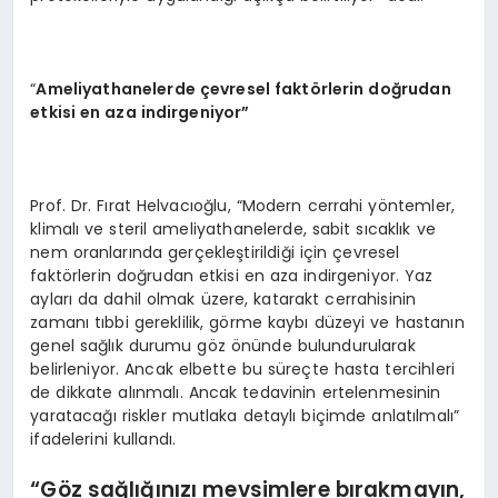
“
Ameliyathanelerde çevresel fakt
ö
rlerin doğrudan
etkisi en aza indirgeniyor”
Prof. Dr. Fırat Helvacıoğlu, “Modern cerrahi yöntemler,
klimalı ve steril ameliyathanelerde, sabit sıcaklık ve
nem oranlarında gerçekleştirildiği için çevresel
faktörlerin doğrudan etkisi en aza indirgeniyor. Yaz
ayları da dahil olmak üzere, katarakt cerrahisinin
zamanı tıbbi gereklilik, görme kaybı düzeyi ve hastanın
genel sağlık durumu göz önünde bulundurularak
belirleniyor. Ancak elbette bu süreçte hasta tercihleri
de dikkate alınmalı. Ancak tedavinin ertelenmesinin
yaratacağı riskler mutlaka detaylı biçimde anlatılmalı”
ifadelerini kullandı.
“Göz sağlığınızı mevsimlere bırakmayın,