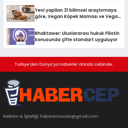
Yeni yapilan 31 bilimsel araştırmaya
göre, Vegan Köpek Maması ve Vegan
Kedi Mamasının İyi Sindirildiğini
Ortaya Koydu
Bhaktawer: Uluslararası hukuk Filistin
konusunda çifte standart uyguluyor
Türkiye'den Dünya'ya Haberler anında cebinde..
Reklam & İşbirliği:
habersonuclari@gmail.com