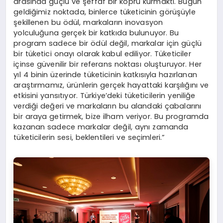
arasında güçlü ve şeffaf bir köprü kurmaktı. Bugün
geldiğimiz noktada, binlerce tüketicinin görüşüyle
şekillenen bu ödül, markaların inovasyon
yolculuğuna gerçek bir katkıda bulunuyor. Bu
program sadece bir ödül değil, markalar için güçlü
bir tüketici onayı olarak kabul ediliyor. Tüketiciler
içinse güvenilir bir referans noktası oluşturuyor. Her
yıl 4 binin üzerinde tüketicinin katkısıyla hazırlanan
araştırmamız, ürünlerin gerçek hayattaki karşılığını ve
etkisini yansıtıyor. Türkiye’deki tüketicilerin yeniliğe
verdiği değeri ve markaların bu alandaki çabalarını
bir araya getirmek, bize ilham veriyor. Bu programda
kazanan sadece markalar değil, aynı zamanda
tüketicilerin sesi, beklentileri ve seçimleri.”