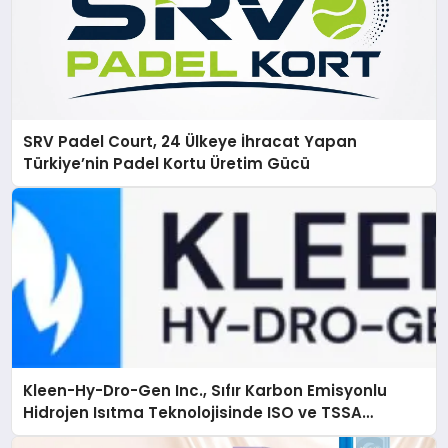
SRV Padel Court, 24 Ülkeye İhracat Yapan
Türkiye’nin Padel Kortu Üretim Gücü
Kleen-Hy-Dro-Gen Inc., Sıfır Karbon Emisyonlu
Hidrojen Isıtma Teknolojisinde ISO ve TSSA
Düzenleyici Onaylarını Aldı