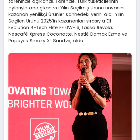
töreninde açıklandı. Törende, Türk tüketicilerinin
oylarıyla öne çıkan ve Yılın Seçilmiş Ürünü unvanını
kazanan yenilikçi ürünler sahnedeki yerini aldı. Yılın
Seçilen Ürünü 2025’in kazananları sırasıyla Elf
Evolution R-Tech Elite FE 0W-16, Lassa Revola,
Nescafé Xpress Coconatte, Nestlé Damak Ezme ve
Popeyes Smoky XL Sandviç oldu.