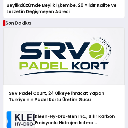
Beylikdüzü’nde Beylik İşkembe, 20 Yıldır Kalite ve
Lezzetin Değişmeyen Adresi
Son Dakika
SRV Padel Court, 24 Ülkeye İhracat Yapan
Türkiye’nin Padel Kortu Üretim Gücü
Kleen-Hy-Dro-Gen Inc., Sıfır Karbon
Emisyonlu Hidrojen Isıtma