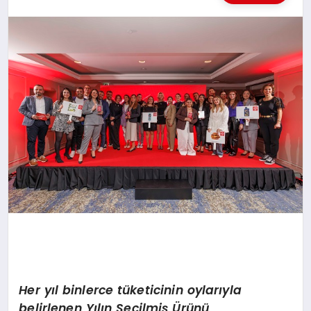
KÜLTÜREL
Her yıl binlerce tüketicinin oylarıyla
belirlenen Yılın Seçilmiş Ürünü