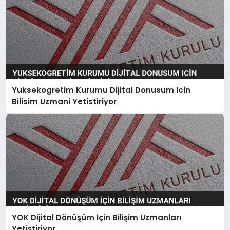
Yuksekogretim Kurumu Dijital Donusum Icin
Bilisim Uzmani Yetistiriyor
YOK Dijital Dönüşüm İçin Bilişim Uzmanları
Yetiştiriyor