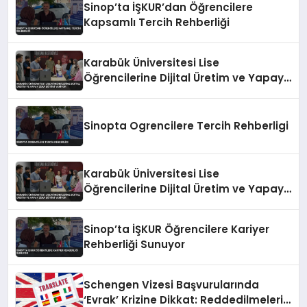
Sinop’ta İŞKUR’dan Öğrencilere
Kapsamlı Tercih Rehberliği
Karabük Üniversitesi Lise
Öğrencilerine Dijital Üretim ve Yapay
Zeka Eğitimi Veriyor
Sinopta Ogrencilere Tercih Rehberligi
Karabük Üniversitesi Lise
Öğrencilerine Dijital Üretim ve Yapay
Zeka Eğitimi Veriyor
Sinop’ta İŞKUR Öğrencilere Kariyer
Rehberliği Sunuyor
Schengen Vizesi Başvurularında
‘Evrak’ Krizine Dikkat: Reddedilmelerin