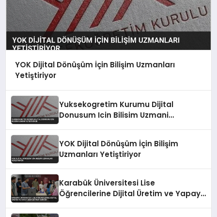
YOK Dijital Dönüşüm İçin Bilişim Uzmanları
Yetiştiriyor
Yuksekogretim Kurumu Dijital
Donusum Icin Bilisim Uzmani
Yetistiriyor
YOK Dijital Dönüşüm İçin Bilişim
Uzmanları Yetiştiriyor
Karabük Üniversitesi Lise
Öğrencilerine Dijital Üretim ve Yapay
Zeka Eğitimi Veriyor