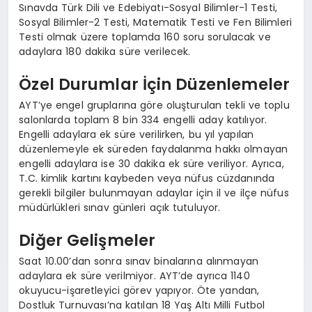
Sınavda Türk Dili ve Edebiyatı-Sosyal Bilimler-1 Testi,
Sosyal Bilimler-2 Testi, Matematik Testi ve Fen Bilimleri
Testi olmak üzere toplamda 160 soru sorulacak ve
adaylara 180 dakika süre verilecek.
Özel Durumlar İçin Düzenlemeler
AYT’ye engel gruplarına göre oluşturulan tekli ve toplu
salonlarda toplam 8 bin 334 engelli aday katılıyor.
Engelli adaylara ek süre verilirken, bu yıl yapılan
düzenlemeyle ek süreden faydalanma hakkı olmayan
engelli adaylara ise 30 dakika ek süre veriliyor. Ayrıca,
T.C. kimlik kartını kaybeden veya nüfus cüzdanında
gerekli bilgiler bulunmayan adaylar için il ve ilçe nüfus
müdürlükleri sınav günleri açık tutuluyor.
Diğer Gelişmeler
Saat 10.00’dan sonra sınav binalarına alınmayan
adaylara ek süre verilmiyor. AYT’de ayrıca 1140
okuyucu-işaretleyici görev yapıyor. Öte yandan,
Dostluk Turnuvası’na katılan 18 Yaş Altı Milli Futbol