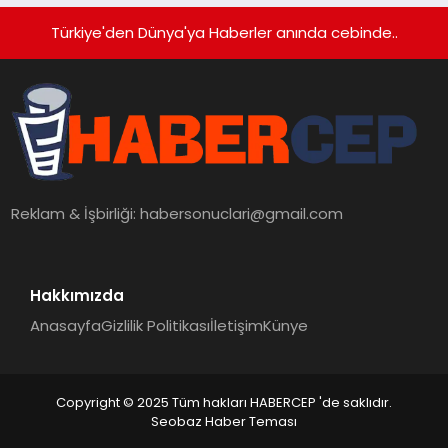
Türkiye'den Dünya'ya Haberler anında cebinde..
Reklam & İşbirliği:
habersonuclari@gmail.com
Hakkımızda
Anasayfa
Gizlilik Politikası
İletişim
Künye
Copyright © 2025 Tüm hakları HABERCEP 'de saklıdır.
Seobaz Haber Teması