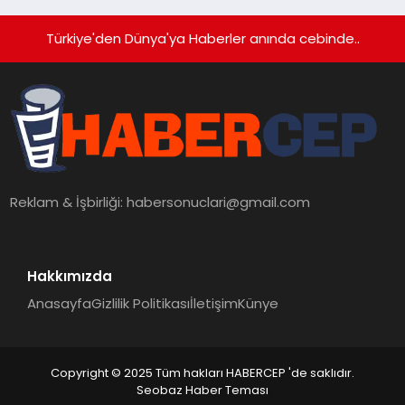
Türkiye'den Dünya'ya Haberler anında cebinde..
Reklam & İşbirliği:
habersonuclari@gmail.com
Hakkımızda
Anasayfa
Gizlilik Politikası
İletişim
Künye
Copyright © 2025 Tüm hakları HABERCEP 'de saklıdır.
Seobaz Haber Teması