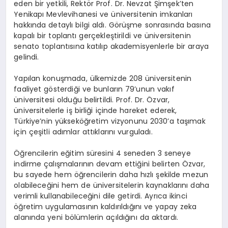
eden bir yetkili, Rektör Prof. Dr. Nevzat Şimşek’ten
Yenikapı Mevlevihanesi ve üniversitenin imkanları
hakkında detaylı bilgi aldı. Görüşme sonrasında basına
kapalı bir toplantı gerçekleştirildi ve üniversitenin
senato toplantısına katılıp akademisyenlerle bir araya
gelindi.
Yapılan konuşmada, ülkemizde 208 üniversitenin
faaliyet gösterdiği ve bunların 79’unun vakıf
üniversitesi olduğu belirtildi. Prof. Dr. Özvar,
üniversitelerle iş birliği içinde hareket ederek,
Türkiye’nin yükseköğretim vizyonunu 2030’a taşımak
için çeşitli adımlar attıklarını vurguladı.
Öğrencilerin eğitim süresini 4 seneden 3 seneye
indirme çalışmalarının devam ettiğini belirten Özvar,
bu sayede hem öğrencilerin daha hızlı şekilde mezun
olabileceğini hem de üniversitelerin kaynaklarını daha
verimli kullanabileceğini dile getirdi. Ayrıca ikinci
öğretim uygulamasının kaldırıldığını ve yapay zeka
alanında yeni bölümlerin açıldığını da aktardı.