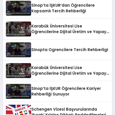
Sinop’ta İŞKUR’dan Öğrencilere
Kapsamlı Tercih Rehberliği
Karabük Üniversitesi Lise
Öğrencilerine Dijital Üretim ve Yapay
Zeka Eğitimi Veriyor
Sinopta Ogrencilere Tercih Rehberligi
Karabük Üniversitesi Lise
Öğrencilerine Dijital Üretim ve Yapay
Zeka Eğitimi Veriyor
Sinop’ta İŞKUR Öğrencilere Kariyer
Rehberliği Sunuyor
Schengen Vizesi Başvurularında
‘Evrak’ Krizine Dikkat: Reddedilmelerin