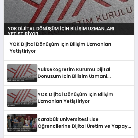
YOK Dijital Dönüşüm İçin Bilişim Uzmanları
Yetiştiriyor
Yuksekogretim Kurumu Dijital
Donusum Icin Bilisim Uzmani
Yetistiriyor
YOK Dijital Dönüşüm İçin Bilişim
Uzmanları Yetiştiriyor
Karabük Üniversitesi Lise
Öğrencilerine Dijital Üretim ve Yapay
Zeka Eğitimi Veriyor