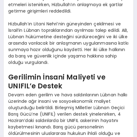
etmeleri istenirken, Hizbullah’ın anlaşmaya ek şartlar
getirme girişimleri reddedildi.
Hizbullah’ın Litani Nehri’nin güneyinden çekilmesi ve
İsrail’in Lübnan topraklarından ayrılması talep edildi. AB,
Lübnan hükümetine desteğini sürdüreceğini ve iki ülke
arasında varılacak bir anlaşmanın uygulanmasına katkı
sunmaya hazır olduğunu kaydetti. Her iki ülke halkının
da barış ve güvenlik içinde yaşama hakkına sahip
olduğu vurgulandı.
Gerilimin İnsani Maliyeti ve
UNIFIL’e Destek
Devam eden gerilim ve hava saldırılarının Lübnan halkı
üzerinde ağır insani ve sosyoekonomik maliyet
oluşturduğu belirtildi. Birleşmiş Milletler Lübnan Geçici
Barış Gücü’ne (UNIFIL) verilen destek yinelenirken, 4
Haziran’daki saldırılarda bir UNIFIL askerinin hayatını
kaybetmesi kınandı. Barış gücü personelinin
öldürülmesinin uluslararası hukukun ihlali olduğu ve