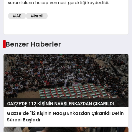
sorumluların hesap vermesi gerektiği kaydedildi.
#AB
#İsrail
Benzer Haberler
Gazze’de 112 Kişinin Naaşı Enkazdan Çıkarıldı Defin
Süreci Başladı