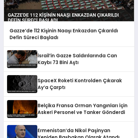
Gazze’de 112 Kişinin Naaşı Enkazdan Çıkarıldı
Defin Süreci Başladı
İsrail’in Gazze Saldırılarında Can
Kaybı 73 Bini Aştı
SpaceX Roketi Kontrolden Çıkarak
Ay’a Çarptı
Belçika Fransa Orman Yangınları İçin
Askeri Personel ve Tanker Gönderdi
Ermenistan’da Nikol Paşinyan
Yeniden Başbakan Olarak Atandı