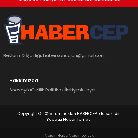
Reklam & İşbirliği:
habersonuclari@gmail.com
Hakkımızda
Anasayfa
Gizlilik Politikası
İletişim
Künye
Copyright © 2025 Tüm hakları HABERCEP 'de saklıdır.
Seobaz Haber Teması
Mersin Haber
Mersin Lojistik