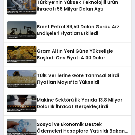
Türkiye’nin Yüksek Teknolojili Ürün
İhracatı 56 Milyar Doları Aştı
Brent Petrol 89,50 Doları Gördü Arz
Endişeleri Fiyatları Etkiledi
Gram Altın Yeni Güne Yükselişle
Başladı Ons Fiyatı 4130 Dolar
TÜİK Verilerine Göre Tarımsal Girdi
Fiyatları Mayıs’ta Yükseldi
Makine Sektörü İlk Yarıda 13,8 Milyar
Dolarlık İhracat Gerçekleştirdi
Sosyal ve Ekonomik Destek
Ödemeleri Hesaplara Yatırıldı Bakan