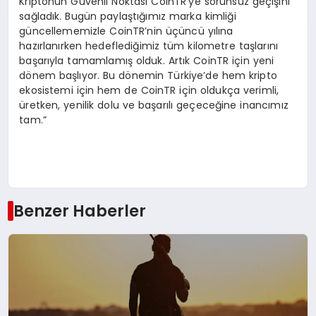
Kriptonun Güvenli Noktası CoinTR’ye sorunsuz geçişini
sağladık. Bugün paylaştığımız marka kimliği
güncellememizle CoinTR’nin üçüncü yılına
hazırlanırken hedeflediğimiz tüm kilometre taşlarını
başarıyla tamamlamış olduk. Artık CoinTR için yeni
dönem başlıyor. Bu dönemin Türkiye’de hem kripto
ekosistemi için hem de CoinTR için oldukça verimli,
üretken, yenilik dolu ve başarılı geçeceğine inancımız
tam.”
Benzer Haberler