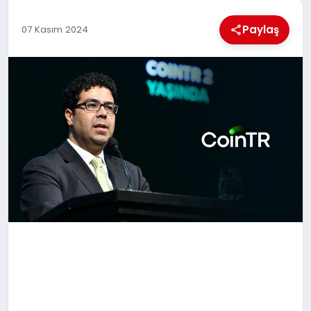
KÜLTÜREL
Paylaş
07 Kasım 2024