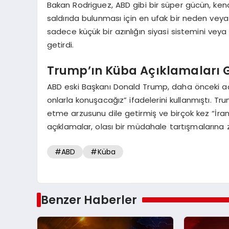
Bakan Rodriguez, ABD gibi bir süper gücün, ken
saldırıda bulunması için en ufak bir neden veya 
sadece küçük bir azınlığın siyasi sistemini vey
getirdi.
Trump’ın Küba Açıklamaları
ABD eski Başkanı Donald Trump, daha önceki aç
onlarla konuşacağız” ifadelerini kullanmıştı. 
etme arzusunu dile getirmiş ve birçok kez “İran’
açıklamalar, olası bir müdahale tartışmalarına 
#ABD
#Küba
Benzer Haberler