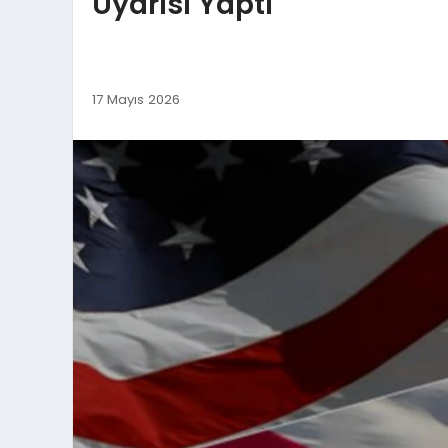
Uyarısı Yaptı
17 Mayıs 2026