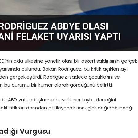
D’nin ada ülkesine yönelik olası bir askeri saldırısının gerçek
yarısında bulundu. Bakan Rodriguez, bu kritik açıklamayı
en gerçekleştirdi. Rodriguez, sadece çocuklarını ve
in bu durumu bir kumar olarak gördüğünü belirtti.
de ABD vatandaşlarının hayatlarını kaybedeceğini
deki istikrarı derinden etkileyecek sonuçlar doğurabileceği
madığı Vurgusu