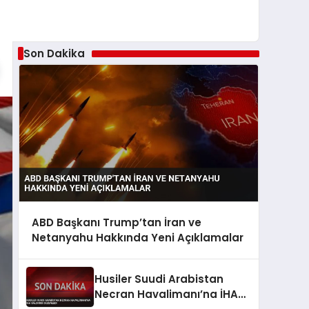
Son Dakika
ABD Başkanı Trump’tan İran ve
Netanyahu Hakkında Yeni Açıklamalar
Husiler Suudi Arabistan
Necran Havalimanı’na İHA