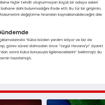
disine hiçbir tehdit oluşturmayan küçük bir adaya askeri
bahane dahi bulunmadığını ifade etti. Bu tür bir girişimin,
a hükümetini değiştirme hırsından kaynaklanabileceğini dile
 Gündemde
ıklamalarında “Küba bizden yardım istiyor ve biz de
Trump, görev süresi dolmadan önce “özgür Havana’yı” ziyaret
dan sonra Küba konusuyla ilgileneceklerini” belirtmişti. Bu
zemin hazırlamıştı.