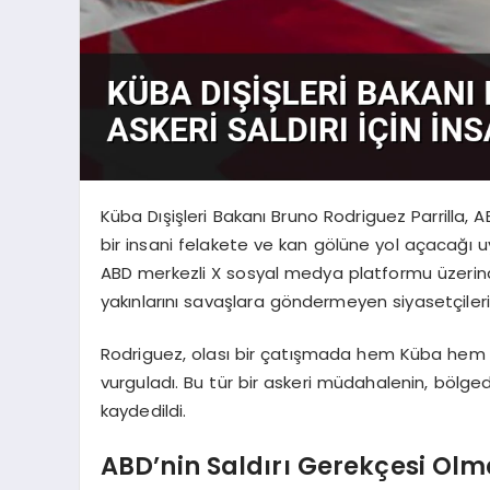
Küba Dışişleri Bakanı Bruno Rodriguez Parrilla, AB
bir insani felakete ve kan gölüne yol açacağı u
ABD merkezli X sosyal medya platformu üzerind
yakınlarını savaşlara göndermeyen siyasetçiler
Rodriguez, olası bir çatışmada hem Küba hem 
vurguladı. Bu tür bir askeri müdahalenin, bölge
kaydedildi.
ABD’nin Saldırı Gerekçesi Ol