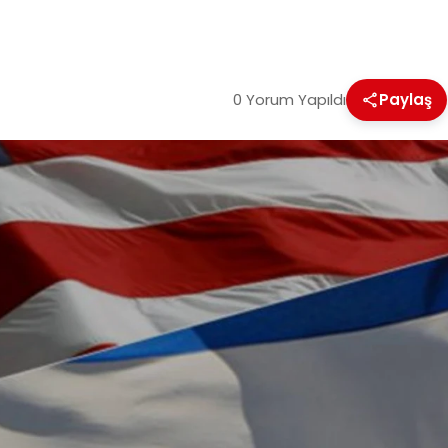
0 Yorum Yapıldı
Paylaş