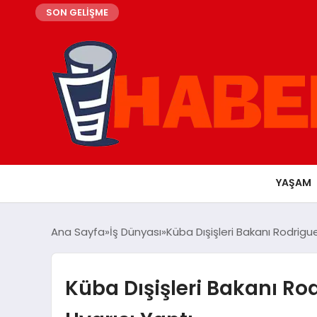
SON GELİŞME
YAŞAM
Ana Sayfa
İş Dünyası
Küba Dışişleri Bakanı Rodrigue
Küba Dışişleri Bakanı Rod