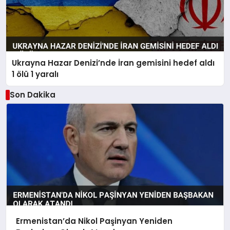
Ukrayna Hazar Denizi’nde İran gemisini hedef aldı
1 ölü 1 yaralı
Son Dakika
Ermenistan’da Nikol Paşinyan Yeniden