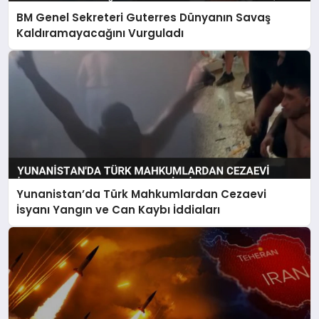
BM Genel Sekreteri Guterres Dünyanın Savaş
Kaldıramayacağını Vurguladı
Yunanistan’da Türk Mahkumlardan Cezaevi
İsyanı Yangın ve Can Kaybı İddiaları