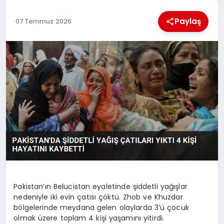
KÜLTÜREL
Paylaş
07 Temmuz 2026
Pakistan’ın Belucistan eyaletinde şiddetli yağışlar
nedeniyle iki evin çatısı çöktü. Zhob ve Khuzdar
bölgelerinde meydana gelen olaylarda 3’ü çocuk
olmak üzere toplam 4 kişi yaşamını yitirdi.