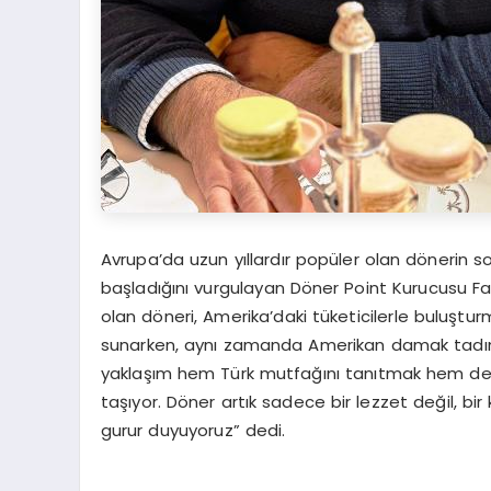
Avrupa’da uzun yıllardır popüler olan döneri
başladığını vurgulayan Döner Point Kurucusu Far
olan döneri, Amerika’daki tüketicilerle buluşt
sunarken, aynı zamanda Amerikan damak tadına
yaklaşım hem Türk mutfağını tanıtmak hem de ge
taşıyor. Döner artık sadece bir lezzet değil, bir
gurur duyuyoruz” dedi.