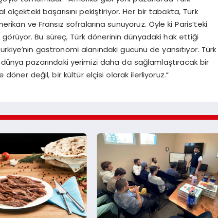
 ölçekteki başarısını pekiştiriyor. Her bir tabakta, Türk
erikan ve Fransız sofralarına sunuyoruz. Öyle ki Paris’teki
i görüyor. Bu süreç, Türk dönerinin dünyadaki hak ettiği
ürkiye’nin gastronomi alanındaki gücünü de yansıtıyor. Türk
 dünya pazarındaki yerimizi daha da sağlamlaştıracak bir
ner değil, bir kültür elçisi olarak ilerliyoruz.”