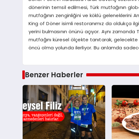
dönerinin temsil edilmesi, Türk mutfağının global
mutfağının zenginliğini ve köklü geleneklerini Am
King of Döner isimli restoranımız da oldukça ilg
yerini bulmasının önünü açıyor. Aynı zamanda T
mutfağını küresel ölçekte tanıtarak, gelecekte
öncü olma yolunda ilerliyor. Bu anlamda sadece dö
Benzer Haberler