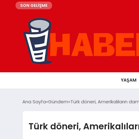
SON GELİŞME
YAŞAM
Ana Sayfa
Gündem
Türk döneri, Amerikalıların da
Türk döneri, Amerikalıla