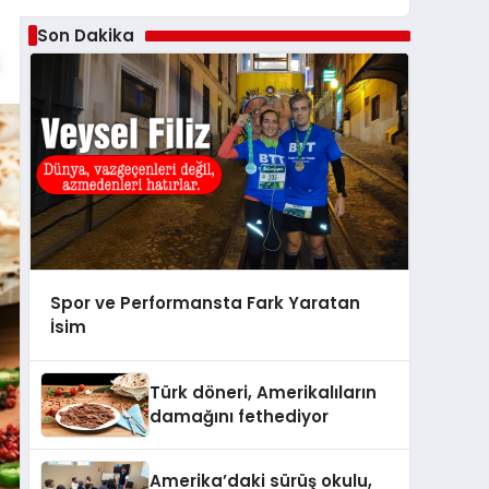
Son Dakika
Spor ve Performansta Fark Yaratan
İsim
Türk döneri, Amerikalıların
damağını fethediyor
Amerika’daki sürüş okulu,