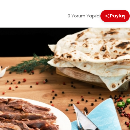
0 Yorum Yapıldı
Paylaş