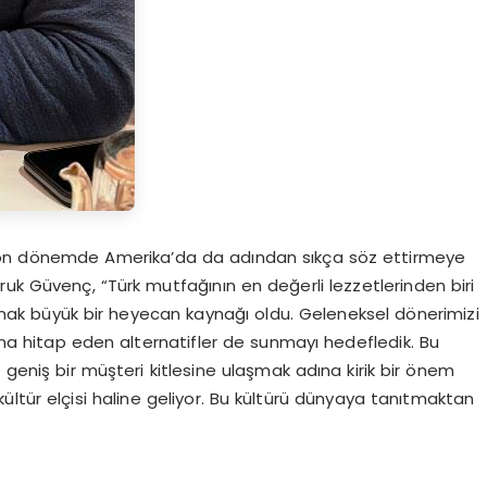
n son dönemde Amerika’da da adından sıkça söz ettirmeye
uk Güvenç, “Türk mutfağının en değerli lezzetlerinden biri
urmak büyük bir heyecan kaynağı oldu. Geleneksel dönerimizi
 hitap eden alternatifler de sunmayı hedefledik. Bu
niş bir müşteri kitlesine ulaşmak adına kirik bir önem
 kültür elçisi haline geliyor. Bu kültürü dünyaya tanıtmaktan