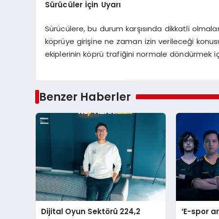
Sürücüler İçin Uyarı
Sürücülere, bu durum karşısında dikkatli olmaları
köprüye girişine ne zaman izin verileceği konus
ekiplerinin köprü trafiğini normale döndürmek içi
Benzer Haberler
Dijital Oyun Sektörü 224,2
‘E-spor a