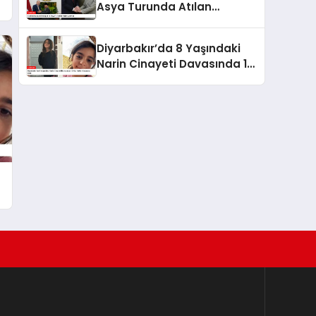
Asya Turunda Atılan
Adımlar
Diyarbakır’da 8 Yaşındaki
Narin Cinayeti Davasında 12
Kişi Hakim Karşısına Çıktı