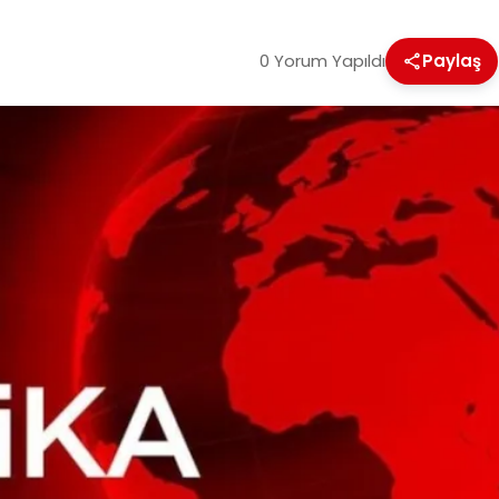
0 Yorum Yapıldı
Paylaş