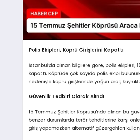
Polis Ekipleri, Köprü Girişlerini Kapattı
İstanbul’da alınan bilgilere göre, polis ekipleri
kapattı. Köprüde çok sayıda polis ekibi bulunurk
nedeniyle köprü girişlerinde yoğun araç kuyrukla
Güvenlik Tedbiri Olarak Alındı
15 Temmuz Şehitler Köprüsü’nde alınan bu güve
benzer durumlarda terör tehditlerine karşı önle
giriş yapamazken alternatif güzergahları kulla