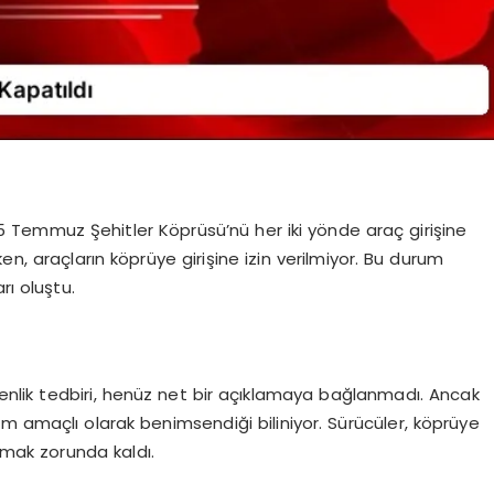
, 15 Temmuz Şehitler Köprüsü’nü her iki yönde araç girişine
en, araçların köprüye girişine izin verilmiyor. Bu durum
rı oluştu.
nlik tedbiri, henüz net bir açıklamaya bağlanmadı. Ancak
m amaçlı olarak benimsendiği biliniyor. Sürücüler, köprüye
nmak zorunda kaldı.