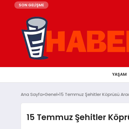
SON GELİŞME
YAŞAM
Ana Sayfa
Genel
15 Temmuz Şehitler Köprüsü Arac
15 Temmuz Şehitler Köpr