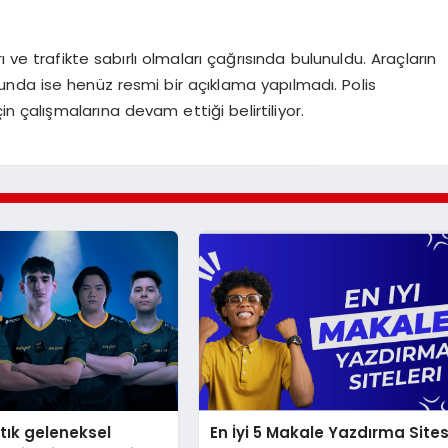
 ve trafikte sabırlı olmaları çağrısında bulunuldu. Araçların
unda ise henüz resmi bir açıklama yapılmadı. Polis
n çalışmalarına devam ettiği belirtiliyor.
rtık geleneksel
En İyi 5 Makale Yazdırma Sites