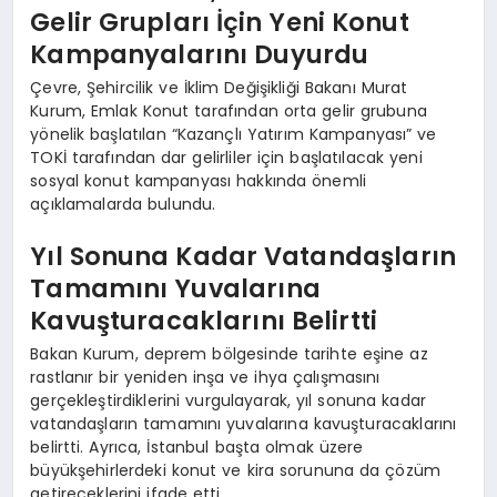
Gelir Grupları İçin Yeni Konut
Kampanyalarını Duyurdu
Çevre, Şehircilik ve İklim Değişikliği Bakanı Murat
Kurum, Emlak Konut tarafından orta gelir grubuna
yönelik başlatılan “Kazançlı Yatırım Kampanyası” ve
TOKİ tarafından dar gelirliler için başlatılacak yeni
sosyal konut kampanyası hakkında önemli
açıklamalarda bulundu.
Yıl Sonuna Kadar Vatandaşların
Tamamını Yuvalarına
Kavuşturacaklarını Belirtti
Bakan Kurum, deprem bölgesinde tarihte eşine az
rastlanır bir yeniden inşa ve ihya çalışmasını
gerçekleştirdiklerini vurgulayarak, yıl sonuna kadar
vatandaşların tamamını yuvalarına kavuşturacaklarını
belirtti. Ayrıca, İstanbul başta olmak üzere
büyükşehirlerdeki konut ve kira sorununa da çözüm
getireceklerini ifade etti.