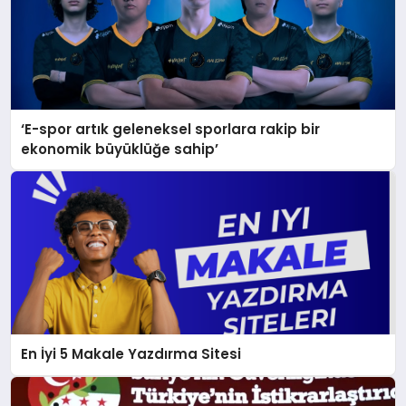
‘E-spor artık geleneksel sporlara rakip bir
ekonomik büyüklüğe sahip’
En İyi 5 Makale Yazdırma Sitesi