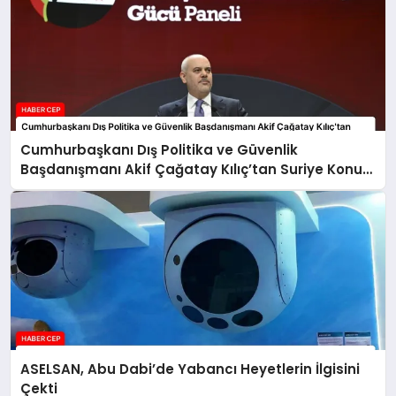
Cumhurbaşkanı Dış Politika ve Güvenlik
Başdanışmanı Akif Çağatay Kılıç’tan Suriye Konulu
Panelde Önemli Değerlendirmeler
ASELSAN, Abu Dabi’de Yabancı Heyetlerin İlgisini
Çekti