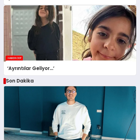
‘Ayrıntılar Geliyor…’
Son Dakika