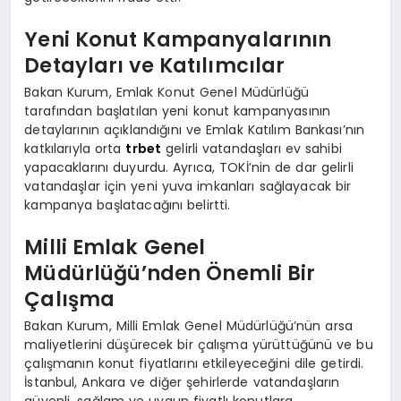
Yeni Konut Kampanyalarının
Detayları ve Katılımcılar
Bakan Kurum, Emlak Konut Genel Müdürlüğü
tarafından başlatılan yeni konut kampanyasının
detaylarının açıklandığını ve Emlak Katılım Bankası’nın
katkılarıyla orta
trbet
gelirli vatandaşları ev sahibi
yapacaklarını duyurdu. Ayrıca, TOKİ’nin de dar gelirli
vatandaşlar için yeni yuva imkanları sağlayacak bir
kampanya başlatacağını belirtti.
Milli Emlak Genel
Müdürlüğü’nden Önemli Bir
Çalışma
Bakan Kurum, Milli Emlak Genel Müdürlüğü’nün arsa
maliyetlerini düşürecek bir çalışma yürüttüğünü ve bu
çalışmanın konut fiyatlarını etkileyeceğini dile getirdi.
İstanbul, Ankara ve diğer şehirlerde vatandaşların
güvenli, sağlam ve uygun fiyatlı konutlara