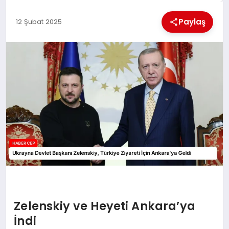
KÜLTÜREL
Paylaş
12 Şubat 2025
Zelenskiy ve Heyeti Ankara’ya
İndi