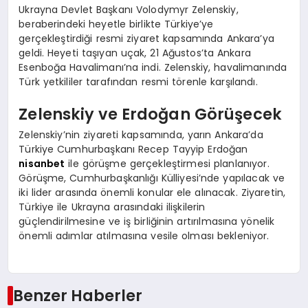
Ukrayna Devlet Başkanı Volodymyr Zelenskiy,
beraberindeki heyetle birlikte Türkiye’ye
gerçekleştirdiği resmi ziyaret kapsamında Ankara’ya
geldi. Heyeti taşıyan uçak, 21 Ağustos’ta Ankara
Esenboğa Havalimanı’na indi. Zelenskiy, havalimanında
Türk yetkililer tarafından resmi törenle karşılandı.
Zelenskiy ve Erdoğan Görüşecek
Zelenskiy’nin ziyareti kapsamında, yarın Ankara’da
Türkiye Cumhurbaşkanı Recep Tayyip Erdoğan
nisanbet
ile görüşme gerçekleştirmesi planlanıyor.
Görüşme, Cumhurbaşkanlığı Külliyesi’nde yapılacak ve
iki lider arasında önemli konular ele alınacak. Ziyaretin,
Türkiye ile Ukrayna arasındaki ilişkilerin
güçlendirilmesine ve iş birliğinin artırılmasına yönelik
önemli adımlar atılmasına vesile olması bekleniyor.
Benzer Haberler