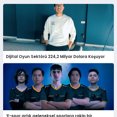
Dijital Oyun Sektörü 224,2 Milyar Dolara Koşuyor
‘E-spor artık geleneksel sporlara rakip bir