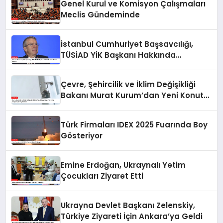
Genel Kurul ve Komisyon Çalışmaları
Meclis Gündeminde
İstanbul Cumhuriyet Başsavcılığı,
TÜSİAD YİK Başkanı Hakkında
Soruşturma Başlattı
Çevre, Şehircilik ve İklim Değişikliği
Bakanı Murat Kurum’dan Yeni Konut
Kampanyaları Açıklaması
Türk Firmaları IDEX 2025 Fuarında Boy
Gösteriyor
Emine Erdoğan, Ukraynalı Yetim
Çocukları Ziyaret Etti
Ukrayna Devlet Başkanı Zelenskiy,
Türkiye Ziyareti İçin Ankara’ya Geldi