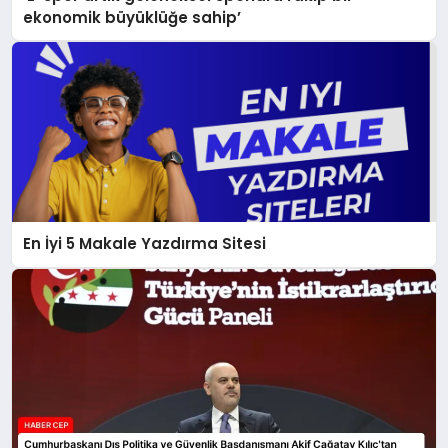
ekonomik büyüklüğe sahip’
En İyi 5 Makale Yazdırma Sitesi