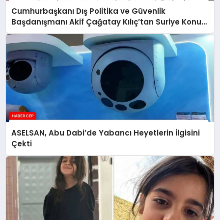
Cumhurbaşkanı Dış Politika ve Güvenlik
Başdanışmanı Akif Çağatay Kılıç’tan Suriye Konulu
Panelde Önemli Değerlendirmeler
ASELSAN, Abu Dabi’de Yabancı Heyetlerin İlgisini
Çekti